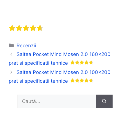
Categorii
Recenzii
Saltea Pocket Mind Mosen 2.0 160×200
pret si specificatii tehnice
Saltea Pocket Mind Mosen 2.0 100×200
pret si specificatii tehnice
Caută
după: