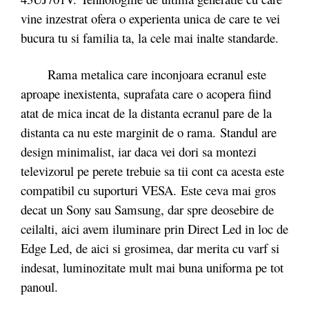
vine inzestrat ofera o experienta unica de care te vei
bucura tu si familia ta, la cele mai inalte standarde.
Rama metalica care inconjoara ecranul este
aproape inexistenta, suprafata care o acopera fiind
atat de mica incat de la distanta ecranul pare de la
distanta ca nu este marginit de o rama. Standul are
design minimalist, iar daca vei dori sa montezi
televizorul pe perete trebuie sa tii cont ca acesta este
compatibil cu suporturi VESA. Este ceva mai gros
decat un Sony sau Samsung, dar spre deosebire de
ceilalti, aici avem iluminare prin Direct Led in loc de
Edge Led, de aici si grosimea, dar merita cu varf si
indesat, luminozitate mult mai buna uniforma pe tot
panoul.