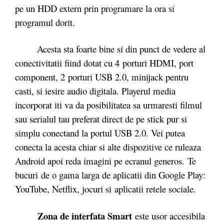
pe un HDD extern prin programare la ora si
programul dorit.
Acesta sta foarte bine si din punct de vedere al
conectivitatii fiind dotat cu 4 porturi HDMI, port
component, 2 porturi USB 2.0, minijack pentru
casti, si iesire audio digitala. Playerul media
incorporat iti va da posibilitatea sa urmaresti filmul
sau serialul tau preferat direct de pe stick pur si
simplu conectand la portul USB 2.0. Vei putea
conecta la acesta chiar si alte dispozitive ce ruleaza
Android apoi reda imagini pe ecranul generos. Te
bucuri de o gama larga de aplicatii din Google Play:
YouTube, Netflix, jocuri si aplicatii retele sociale.
Zona de interfata Smart
este usor accesibila