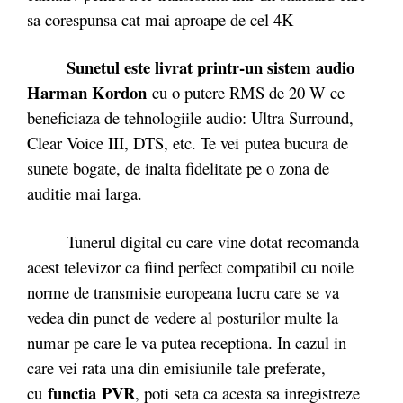
sa corespunsa cat mai aproape de cel 4K
Sunetul este livrat printr-un sistem audio
Harman Kordon
cu o putere RMS de 20 W ce
beneficiaza de tehnologiile audio: Ultra Surround,
Clear Voice III, DTS, etc. Te vei putea bucura de
sunete bogate, de inalta fidelitate pe o zona de
auditie mai larga.
Tunerul digital cu care vine dotat recomanda
acest televizor ca fiind perfect compatibil cu noile
norme de transmisie europeana lucru care se va
vedea din punct de vedere al posturilor multe la
numar pe care le va putea receptiona. In cazul in
care vei rata una din emisiunile tale preferate,
functia PVR
cu
, poti seta ca acesta sa inregistreze