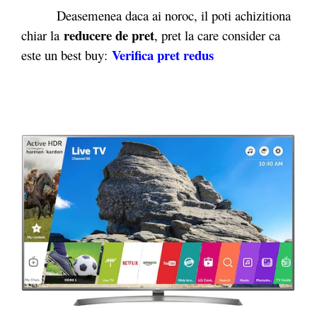
Deasemenea daca ai noroc, il poti achizitiona
reducere de pret
chiar la
, pret la care consider ca
Verifica pret redus
este un best buy: