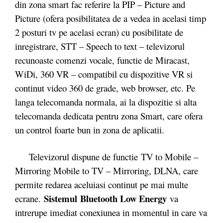
din zona smart fac referire la PIP – Picture and
Picture (ofera posibilitatea de a vedea in acelasi timp
2 posturi tv pe acelasi ecran) cu posibilitate de
inregistrare, STT – Speech to text – televizorul
recunoaste comenzi vocale, functie de Miracast,
WiDi, 360 VR – compatibil cu dispozitive VR si
continut video 360 de grade, web browser, etc. Pe
langa telecomanda normala, ai la dispozitie si alta
telecomanda dedicata pentru zona Smart, care ofera
un control foarte bun in zona de aplicatii.
Televizorul dispune de functie TV to Mobile –
Mirroring Mobile to TV – Mirroring, DLNA, care
permite redarea aceluiasi continut pe mai multe
Sistemul Bluetooth Low Energy
ecrane.
va
intrerupe imediat conexiunea in momentul in care va