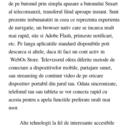
de pe butonul prin simpla apasare a butonului Smart
al telecomanzii, transferul fiind aproape instant. Sunt
prezente imbunatatiri in ceea ce reprezinta experienta
de navigatie, un browser nativ care se incarca mult
mai rapid, stie si Adobe Flash, primeste notificari,
etc. Pe langa aplicatiile standard disponibile poti
descarca si altele, daca iti faci un cont activ in
WebOs Store. Televizorul ofera diferite metode de
conectare a dispozitivelor mobile, partajare sunet,
sau streaming de continut video de pe oricare
dispozituv portabil din jurul tau. Odata sincronizate,
telefonul tau sau tableta se vor conecta rapid cu
acesta pentru a apela functiile preferate mult mai
usor.
Alte tehnologii la fel de interesante accesibile