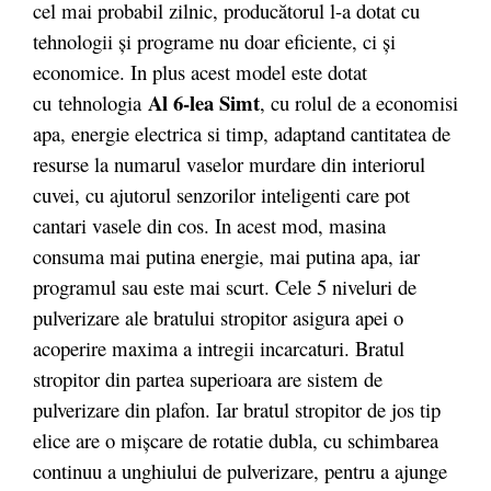
cel mai probabil zilnic, producătorul l-a dotat cu
tehnologii și programe nu doar eficiente, ci și
economice. In plus acest model este dotat
Al 6-lea Simt
cu tehnologia
, cu rolul de a economisi
apa, energie electrica si timp, adaptand cantitatea de
resurse la numarul vaselor murdare din interiorul
cuvei, cu ajutorul senzorilor inteligenti care pot
cantari vasele din cos. In acest mod, masina
consuma mai putina energie, mai putina apa, iar
programul sau este mai scurt. Cele 5 niveluri de
pulverizare ale bratului stropitor asigura apei o
acoperire maxima a intregii incarcaturi. Bratul
stropitor din partea superioara are sistem de
pulverizare din plafon. Iar bratul stropitor de jos tip
elice are o mișcare de rotatie dubla, cu schimbarea
continuu a unghiului de pulverizare, pentru a ajunge