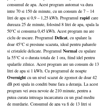
consumul de apa. Acest program automat va dura
intre 70 si 150 de minute, cu un consum de 7 – 14
rapid
litri de apa si 0,9 – 1,25 kWh. Programul
care
dureaza 25 de minute, folosind 8 litri de apa, spala la
50°C si consuma 0,45 kWh. Acest program nu are
Delicat
ciclu de uscare. Programul
, cu spalare la
doar 45°C si presiune scazuta, ideal pentru paharele
Normal
si cristalele delicate. Programul
cu spalare
la 55°C si o durata totala de 1 ora, fiind idel pentru
spalarile zilnice. Acest program are un consum de 13
litri de apa si 1 kWh. Cu programul de noapte
Overnight
cu un nivel scazut de zgomot de doar 42
dB poti spala in conditi bune fara a deranja. La acest
program vei avea nevoie de 210 minute, pentru a
putea curata intreaga incarcatura cu un grad mediu
de murdarie. Consumul de apa va fi de 13 litri si