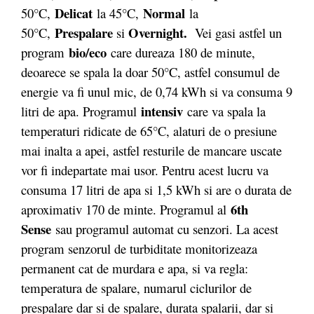
Delicat
Normal
50°C,
la 45°C,
la
Prespalare
Overnight
.
50°C,
si
Vei gasi astfel un
bio/eco
program
care dureaza 180 de minute,
deoarece se spala la doar 50°C, astfel consumul de
energie va fi unul mic, de 0,74 kWh si va consuma 9
intensiv
litri de apa. Programul
care va spala la
temperaturi ridicate de 65°C, alaturi de o presiune
mai inalta a apei, astfel resturile de mancare uscate
vor fi indepartate mai usor. Pentru acest lucru va
consuma 17 litri de apa si 1,5 kWh si are o durata de
6th
aproximativ 170 de minte. Programul al
Sense
sau programul automat cu senzori. La acest
program senzorul de turbiditate monitorizeaza
permanent cat de murdara e apa, si va regla:
temperatura de spalare, numarul ciclurilor de
prespalare dar si de spalare, durata spalarii, dar si