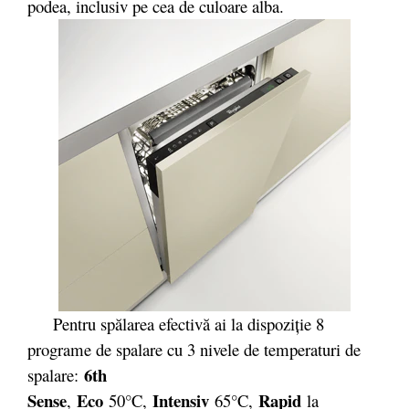
podea, inclusiv pe cea de culoare alba.
Pentru spălarea efectivă ai la dispoziție 8
programe de spalare cu 3 nivele de temperaturi de
6th
spalare:
Sense
Eco
Intensiv
Rapid
,
50°C,
65°C,
la