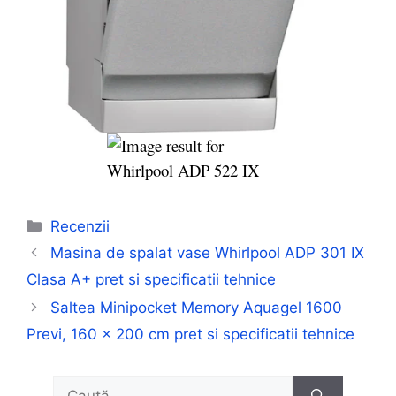
Categorii
Recenzii
Masina de spalat vase Whirlpool ADP 301 IX
Clasa A+ pret si specificatii tehnice
Saltea Minipocket Memory Aquagel 1600
Previ, 160 x 200 cm pret si specificatii tehnice
Caută