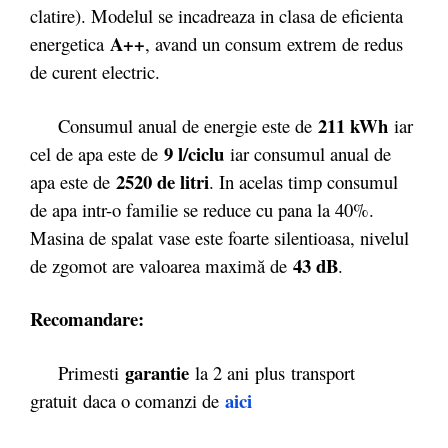
clatire). Modelul se incadreaza in clasa de eficienta
A++
energetica
, avand un consum extrem de redus
de curent electric.
211 kWh
Consumul anual de energie este de
iar
9 l/ciclu
cel de apa este de
iar consumul anual de
2520 de litri
apa este de
. In acelas timp consumul
de apa intr-o familie se reduce cu pana la 40%.
Masina de spalat vase este foarte silentioasa, nivelul
43 dB
de zgomot are valoarea maximă de
.
Recomandare:
garantie
Primesti
la 2 ani plus transport
aici
gratuit daca o comanzi de