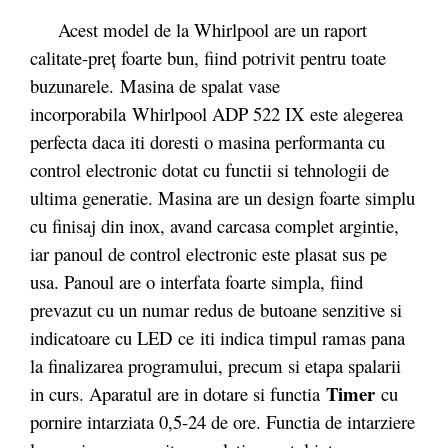
Acest model de la Whirlpool are un raport
calitate-preț foarte bun, fiind potrivit pentru toate
buzunarele.
Masina de spalat vase
incorporabila
Whirlpool ADP 522 IX
este alegerea
perfecta daca iti doresti o masina performanta cu
control electronic dotat cu functii si tehnologii de
ultima generatie. Masina are un design foarte simplu
cu finisaj din inox, avand carcasa complet argintie,
iar panoul de control electronic este plasat sus pe
usa. Panoul are o interfata foarte simpla, fiind
prevazut cu un numar redus de butoane senzitive si
indicatoare cu LED
ce
iti indica timpul ramas pana
la finalizarea programului, precum si etapa spalarii
Timer
in curs. Aparatul are in dotare si functia
cu
pornire intarziata 0,5-24 de ore. Functia de intarziere