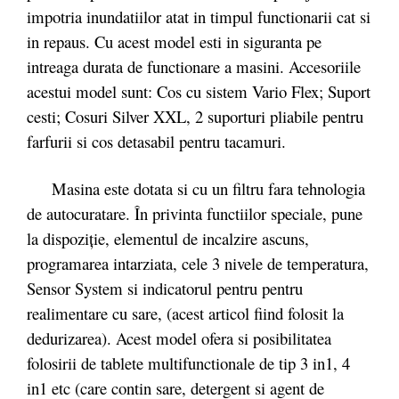
impotria inundatiilor atat in timpul functionarii cat si
in repaus. Cu acest model esti in siguranta pe
intreaga durata de functionare a masini. Accesoriile
acestui model sunt: Cos cu sistem Vario Flex; Suport
cesti; Cosuri Silver XXL, 2 suporturi pliabile pentru
farfurii si cos detasabil pentru tacamuri.
Masina este dotata si cu un filtru fara tehnologia
de autocuratare. În privinta functiilor speciale, pune
la dispoziţie, elementul de incalzire ascuns,
programarea intarziata, cele 3 nivele de temperatura,
Sensor System si indicatorul pentru pentru
realimentare cu sare, (acest articol fiind folosit la
dedurizarea). Acest model ofera si posibilitatea
folosirii de tablete multifunctionale de tip 3 in1, 4
in1 etc (care contin sare, detergent si agent de