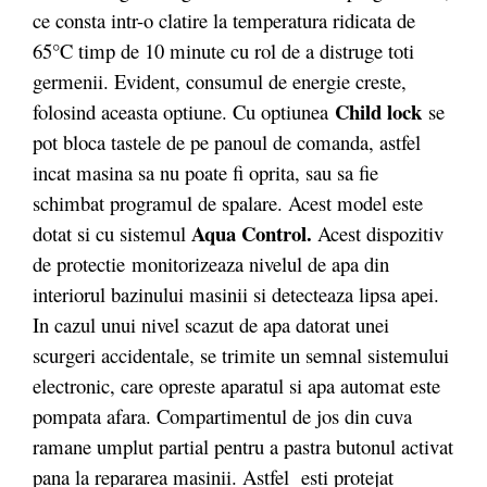
ce consta intr-o clatire la temperatura ridicata de
65°C timp de 10 minute cu rol de a distruge toti
germenii. Evident, consumul de energie creste,
Child lock
folosind aceasta optiune. Cu optiunea
se
pot bloca tastele de pe panoul de comanda, astfel
incat masina sa nu poate fi oprita, sau sa fie
schimbat programul de spalare. Acest model este
Aqua Control.
dotat si cu sistemul
Acest dispozitiv
de protectie
monitorizeaza nivelul de apa din
interiorul bazinului masinii si detecteaza lipsa apei.
In cazul unui nivel scazut de apa datorat unei
scurgeri accidentale, se trimite un semnal sistemului
electronic, care opreste aparatul si apa automat este
pompata afara. Compartimentul de jos din cuva
ramane umplut partial pentru a pastra butonul activat
pana la repararea masinii. Astfel esti protejat