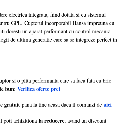
 electrica integrata, fiind dotata si cu sistemul
pentru GPL.
Cuptorul incorporabil Hansa impreuna cu
 iti doresti un aparat performant cu control mecanic
ogii de ultima generatie care sa se integreze perfect in
tor si o plita performanta care sa faca fata cu brio
rte bun
Verifica oferte pret
:
e gratuit
aici
pana la tine acasa daca il comanzi de
la reducere
 poti achizitiona
, avand un discount