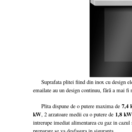
Suprafata plitei fiind din inox cu design eleg
emailate au un design continuu, fără a mai fi ne
7,4
Plita dispune de o putere maxima de
kW
1,8 kW
, 2 arzatoare medii cu o putere de
intrerupe imediat alimentarea cu gaz in cazul st
preparare se va desfasura in siguranta.