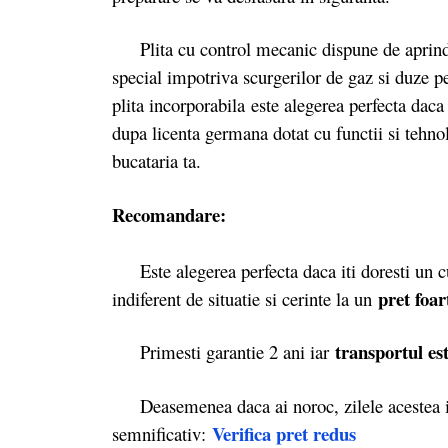
Plita cu control mecanic dispune de aprindere
special impotriva scurgerilor de gaz si duze 
plita incorporabila
este alegerea perfecta daca
dupa licenta germana dotat cu functii si tehnol
bucataria ta.
Recomandare:
Este alegerea perfecta daca iti doresti un cup
pret foa
indiferent de situatie si cerinte la un
transportul est
Primesti garantie 2 ani iar
Deasemenea daca ai noroc, zilele acestea il
Verifica pret redus
semnificativ: