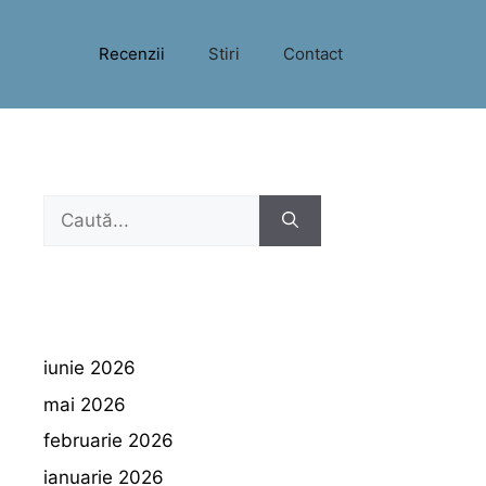
Recenzii
Stiri
Contact
Caută
după:
iunie 2026
mai 2026
februarie 2026
ianuarie 2026