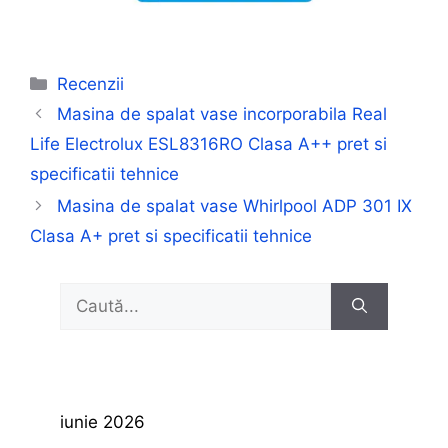
Categorii
Recenzii
Masina de spalat vase incorporabila Real
Life Electrolux ESL8316RO Clasa A++ pret si
specificatii tehnice
Masina de spalat vase Whirlpool ADP 301 IX
Clasa A+ pret si specificatii tehnice
Caută
după:
iunie 2026