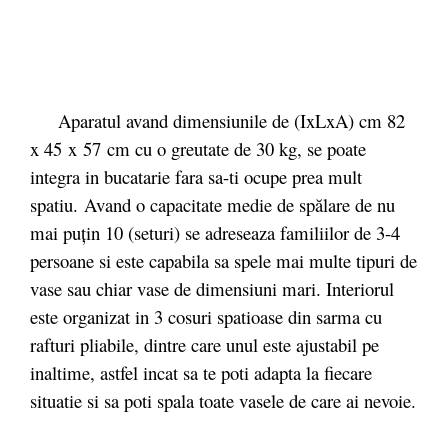
Aparatul avand dimensiunile de (IxLxA) cm 82
x 45
x
57
cm
cu o greutate de 30 kg, se poate
integra in bucatarie fara sa-ti ocupe prea mult
spatiu. Avand o capacitate medie de spălare de nu
mai puțin 10 (seturi) se adreseaza familiilor de 3-4
persoane si este capabila sa spele mai multe tipuri de
vase sau chiar vase de dimensiuni mari. Interiorul
este organizat in 3 cosuri spatioase din sarma cu
rafturi pliabile, dintre care unul este ajustabil pe
inaltime, astfel incat sa te poti adapta la fiecare
situatie si sa poti spala toate vasele de care ai nevoie.