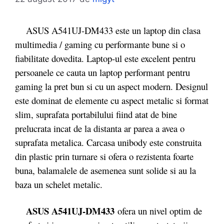
ASUS A541UJ-DM433 este un laptop din clasa
multimedia / gaming cu performante bune si o
fiabilitate dovedita. Laptop-ul este excelent pentru
persoanele ce cauta un laptop performant pentru
gaming la pret bun si cu un aspect modern. Designul
este dominat de elemente cu aspect metalic si format
slim, suprafata portabilului fiind atat de bine
prelucrata incat de la distanta ar parea a avea o
suprafata metalica. Carcasa unibody este construita
din plastic prin turnare si ofera o rezistenta foarte
buna, balamalele de asemenea sunt solide si au la
baza un schelet metalic.
ASUS A541UJ-DM433
ofera un nivel optim de