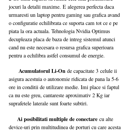
jocuri la detalii maxime. E alegerea perfecta daca
urmaresti un laptop pentru gaming sau grafica avand
o configuratie echilibrata ce suporta cam tot ce e pe
piata la ora actuala. Tehnologia Nvidia Optimus
decupleaza placa de baza de intreg sistemul atunci
cand nu este necesara o resursa grafica superioara
pentru a echilibra astfel consumul de energie.
Acumulatorul Li-On
de capacitate 3 celule ii
asigura acestuia o autonomie ridicata de pana la 5-6
ore in conditii de utilizare medie. Imi place si faptul
ca nu este greu, cantareste aproximativ 2 Kg iar
suprafetele laterale sunt foarte subtiri.
Ai posibilitati multiple de conectare
cu alte
device-uri prin multitudinea de porturi cu care acesta