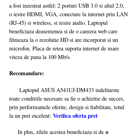
a fost inzestrat astfel: 2 porturi USB 3.0 si altul 2.0,
o iesire HDMI, VGA, conectare la internet prin LAN
(RJ-45) si wireless, si iesire audio. Laptopul
beneficiaza deasemenea si de o camera web care
filmeaza la o rezolutie HD si are incorporat si un
microfon. Placa de retea suporta internet de mare
viteza de pana la 100 Mb/s.
Recomandare:
Laptopul ASUS A541UJ-DM433 indelineste
toate conditiile necesare sa fie o achizitie de succes,
prin performantele oferite, design si fiabilitate, totul
Verifica oferta pret
la un pret excelent:
o
In plus, zilele acestea beneficiaza si de