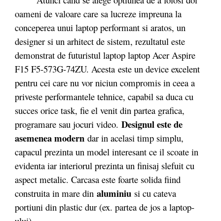
oameni de valoare care sa lucreze impreuna la
conceperea unui laptop performant si aratos, un
designer si un arhitect de sistem, rezultatul este
demonstrat de futuristul laptop laptop Acer Aspire
F15 F5-573G-74ZU. Acesta
este un device excelent
pentru cei care nu vor niciun compromis in ceea a
priveste performantele tehnice, capabil sa duca cu
succes orice task, fie el venit din partea grafica,
Designul este de
programare sau jocuri video.
asemenea modern
dar in acelasi timp simplu,
capacul prezinta un model interesant ce il scoate in
evidenta iar interiorul prezinta un finisaj slefuit cu
aspect metalic. Carcasa este foarte solida fiind
aluminiu
construita in mare din
si cu cateva
portiuni din plastic dur (ex. partea de jos a laptop-
ului).