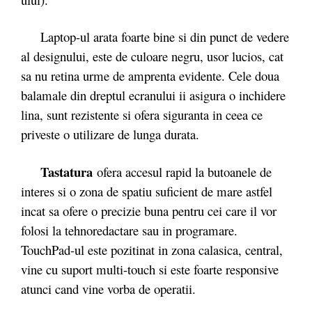
Laptop-ul arata foarte bine si din punct de vedere
al designului, este de culoare negru, usor lucios, cat
sa nu retina urme de amprenta evidente. Cele doua
balamale din dreptul ecranului ii asigura o inchidere
lina, sunt rezistente si ofera siguranta in ceea ce
priveste o utilizare de lunga durata.
Tastatura
ofera accesul rapid la butoanele de
interes si o zona de spatiu suficient de mare astfel
incat sa ofere o precizie buna pentru cei care il vor
folosi la tehnoredactare sau in programare.
TouchPad-ul este pozitinat in zona calasica, central,
vine cu suport multi-touch si este foarte responsive
atunci cand vine vorba de operatii.