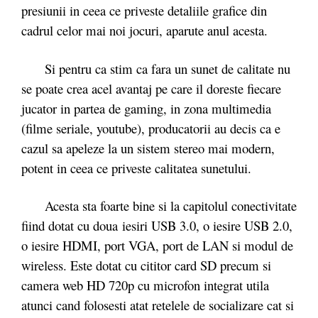
presiunii in ceea ce priveste detaliile grafice din
cadrul celor mai noi jocuri, aparute anul acesta.
Si pentru ca stim ca fara un sunet de calitate nu
se poate crea acel avantaj pe care il doreste fiecare
jucator in partea de gaming, in zona multimedia
(filme seriale, youtube), producatorii au decis ca e
cazul sa apeleze la un sistem stereo mai modern,
potent in ceea ce priveste calitatea sunetului.
Acesta sta foarte bine si la capitolul conectivitate
fiind dotat cu doua iesiri USB 3.0, o iesire USB 2.0,
o iesire HDMI, port VGA, port de LAN si modul de
wireless. Este dotat cu cititor card SD precum si
camera web HD 720p cu microfon integrat utila
atunci cand folosesti atat retelele de socializare cat si