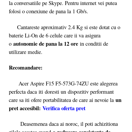
la conversatiile pe Skype. Pentru internet vei putea
folosi o conexiune de pana la 1 Gb/s.
Cantareste aproximativ 2.4 Kg si este dotat cu o
baterie Li-On de 6 celule care ii va asigura
autonomie de pana la 12 ore
o
in conditii de
utilizare medie.
Recomandare:
Acer Aspire F15 F5-573G-74ZU este alegerea
perfecta daca iti doresti un dispozitiv performant
un
care sa iti ofere portabilitatea de care ai nevoie la
pret accesibil:
Verifica oferta pret
Deasemenea daca ai noroc, il poti achizitiona
o reducere consistenta de
zilele acestea avand