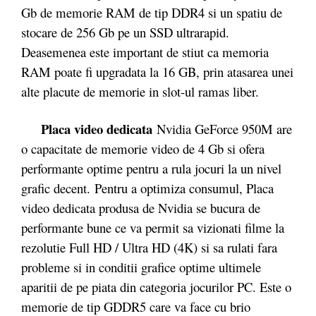
Gb de memorie RAM de tip DDR4 si un spatiu de
stocare de 256 Gb pe un SSD ultrarapid.
Deasemenea este important de stiut ca memoria
RAM poate fi upgradata la 16 GB, prin atasarea unei
alte placute de memorie in slot-ul ramas liber.
Placa video dedicata
Nvidia GeForce 950M are
o capacitate de memorie video de 4 Gb si ofera
performante optime pentru a rula jocuri la un nivel
grafic decent. Pentru a optimiza consumul, Placa
video dedicata produsa de Nvidia se bucura de
performante bune ce va permit sa vizionati filme la
rezolutie Full HD / Ultra HD (4K) si sa rulati fara
probleme si in conditii grafice optime ultimele
aparitii de pe piata din categoria jocurilor PC. Este o
memorie de tip GDDR5 care va face cu brio