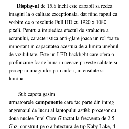
Display-ul
de 15.6 inchi este capabil sa redea
imagini la o calitate exceptionala, dat fiind faptul ca
vorbim de o rezolutie Full HD cu 1920 x 1080
pixeli. Pentru a impiedica efectul de stralucire a
ecranului, caracteristica anti-glare joaca un rol foarte
important in capacitatea acestuia de a limita unghiul
de vizibilitate. Este un LED-backlight care ofera o
profunzime foarte buna in ceeace priveste calitate si
percepria imaginilor prin culori, intensitate si
lumina.
Sub capota gasim
componente
urmatoarele
care fac parte din intreg
angrenajul de lucru al laptopului astfel: procesor cu
doua nuclee Intel Core i7 tactat la frecventa de 2.5
Ghz, construit pe o arhitectura de tip Kaby Lake, 4