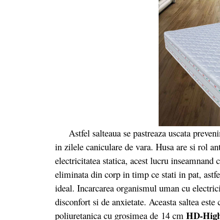
Astfel salteaua se pastreaza uscata prevenind 
in zilele caniculare de vara. Husa are si rol an
electricitatea statica, acest lucru inseamnand c
eliminata din corp in timp ce stati in pat, ast
ideal. Incarcarea organismul uman cu electrici
disconfort si de anxietate. Aceasta saltea est
HD-High 
poliuretanica cu grosimea de 14 cm