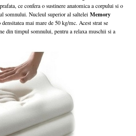
prafata, ce confera o sustinere anatomica a corpului si o
Memory
pul somnului. Nucleul superior al saltelei
 densitatea mai mare de 50 kg/mc. Acest strat se
ne din timpul somnului, pentru a relaxa muschii si a