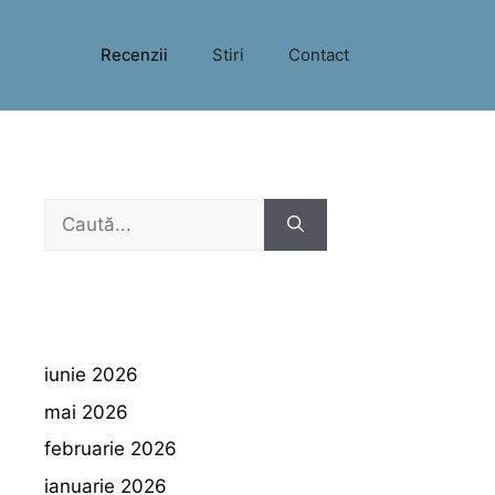
Recenzii
Stiri
Contact
Caută
după:
iunie 2026
mai 2026
februarie 2026
ianuarie 2026