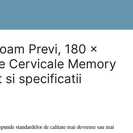
oam Previ, 180 x
e Cervicale Memory
i specificatii
punde standardelor de calitate mai devreme sau mai