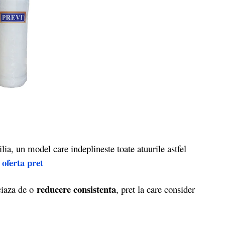
a, un model care indeplineste toate atuurile astfel
 oferta pret
reducere consistenta
ciaza de o
, pret la care consider