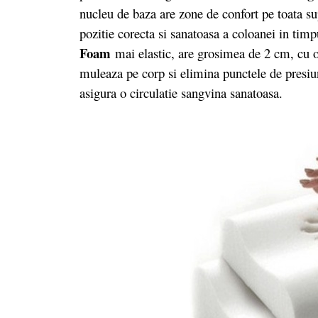
nucleu de baza are zone de confort pe toata su
pozitie corecta si sanatoasa a coloanei in tim
Foam
mai elastic, are grosimea de 2 cm, cu o
muleaza pe corp si elimina punctele de presiu
asigura o circulatie sangvina sanatoasa.