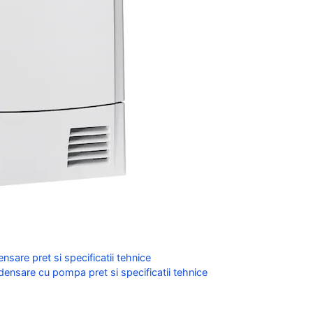
are pret si specificatii tehnice
sare cu pompa pret si specificatii tehnice