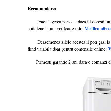
Recomandare:
Este alegerea perfecta daca iti doresti un us
Verifica ofert
cotidiene la un pret foarte mic:
Deasemenea zilele acestea il poti gasi l
V
fiind valabila doar pentru comenzile online:
Primesti garantie 2
ani daca o comanzi d