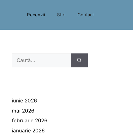
Recenzii
Stiri
Contact
Caută
după:
iunie 2026
mai 2026
februarie 2026
ianuarie 2026