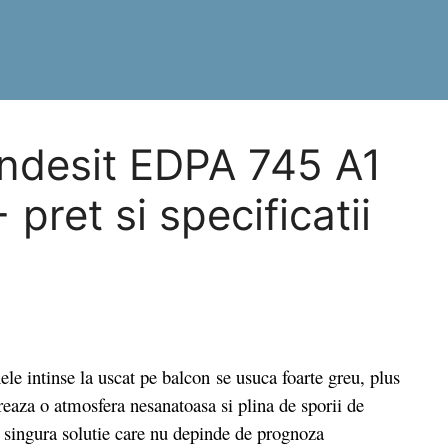
Indesit EDPA 745 A1
ret si specificatii
 intinse la uscat pe balcon se usuca foarte greu, plus
eaza o atmosfera nesanatoasa si plina de sporii de
, singura solutie care nu depinde de prognoza