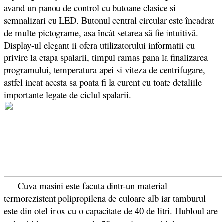
avand un panou de control cu butoane clasice si
semnalizari cu LED. Butonul central circular este încadrat
de multe pictograme, asa încât setarea să fie intuitivă.
Display-ul elegant ii ofera utilizatorului informatii cu
privire la etapa spalarii, timpul ramas pana la finalizarea
programului, temperatura apei si viteza de centrifugare,
astfel incat acesta sa poata fi la curent cu toate detaliile
importante legate de ciclul spalarii.
Cuva masini este facuta dintr-un material
termorezistent polipropilena de culoare alb iar tamburul
este din otel inox cu o capacitate de 40 de litri. Hubloul are