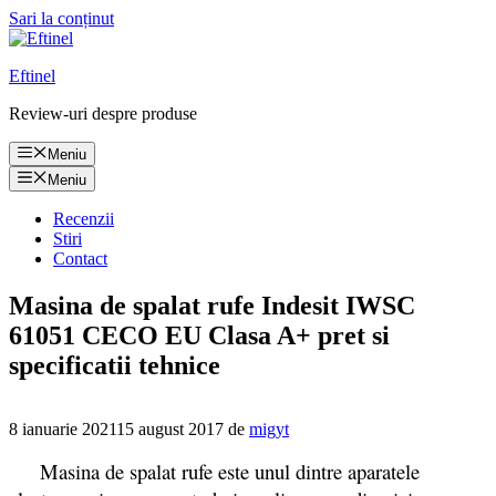
Sari la conținut
Eftinel
Review-uri despre produse
Meniu
Meniu
Recenzii
Stiri
Contact
Masina de spalat rufe Indesit IWSC
61051 CECO EU Clasa A+ pret si
specificatii tehnice
8 ianuarie 2021
15 august 2017
de
migyt
Masina de spalat rufe este unul dintre aparatele