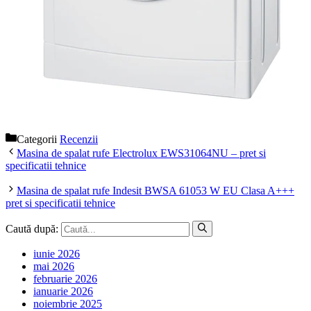
Categorii
Recenzii
Masina de spalat rufe Electrolux EWS31064NU – pret si
specificatii tehnice
Masina de spalat rufe Indesit BWSA 61053 W EU Clasa A+++
pret si specificatii tehnice
Caută după:
iunie 2026
mai 2026
februarie 2026
ianuarie 2026
noiembrie 2025