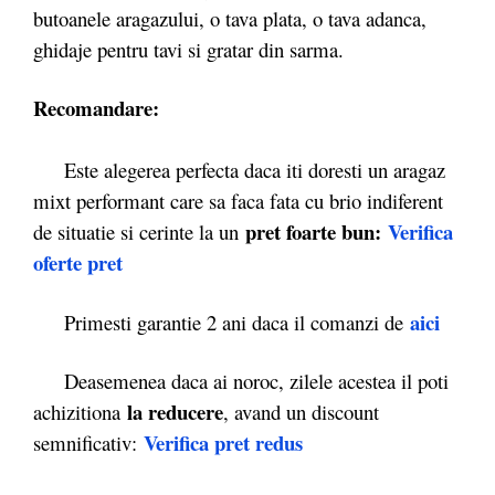
butoanele aragazului, o tava plata, o tava adanca,
ghidaje pentru tavi si gratar din sarma.
Recomandare:
Este alegerea perfecta daca iti doresti un aragaz
mixt performant care sa faca fata cu brio indiferent
pret foarte bun:
Verifica
de situatie si cerinte la un
oferte pret
aici
Primesti garantie 2 ani daca il comanzi de
Deasemenea daca ai noroc, zilele acestea il poti
la reducere
achizitiona
, avand un discount
Verifica pret redus
semnificativ: