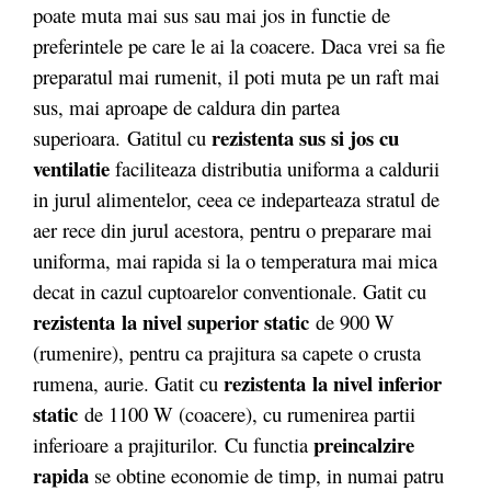
poate muta mai sus sau mai jos in functie de
preferintele pe care le ai la coacere. Daca vrei sa fie
preparatul mai rumenit, il poti muta pe un raft mai
sus, mai aproape de caldura din partea
rezistenta sus si jos cu
superioara. Gatitul cu
ventilatie
faciliteaza distributia uniforma a caldurii
in jurul alimentelor, ceea ce indeparteaza stratul de
aer rece din jurul acestora, pentru o preparare mai
uniforma, mai rapida si la o temperatura mai mica
decat in cazul cuptoarelor conventionale. Gatit cu
rezistenta la nivel superior static
de 900 W
(rumenire), pentru ca prajitura sa capete o crusta
rezistenta la nivel inferior
rumena, aurie. Gatit cu
static
de 1100 W (coacere), cu rumenirea partii
preincalzire
inferioare a prajiturilor. Cu functia
rapida
se obtine economie de timp, in numai patru