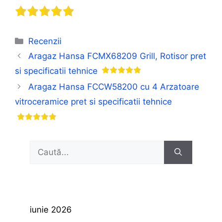
Categorii
Recenzii
Aragaz Hansa FCMX68209 Grill, Rotisor pret
si specificatii tehnice
Aragaz Hansa FCCW58200 cu 4 Arzatoare
vitroceramice pret si specificatii tehnice
Caută
după:
iunie 2026