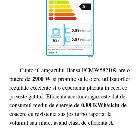
Cuptorul aragazului Hansa FCMW582109 are o
2900 W
putere de
si promite sa le ofere utilizatorilor
rezultate excelente si o experienta placuta in ceea ce
priveste gatitul. Eficienta acestui aragaz este dat de
0,88 KWh/ciclu
consumul mediu de energie de
de
coacere cu rezistenta sus jos turbo raportat la
A
volumul sau mare, avand clasa de eficienta
.