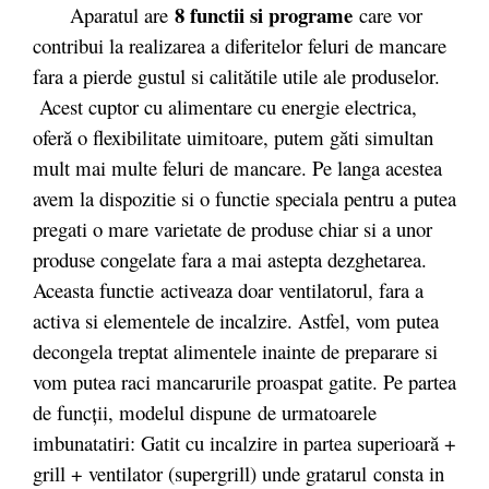
8 functii si programe
Aparatul are
care vor
contribui la realizarea a diferitelor feluri de mancare
fara a pierde gustul si calitătile utile ale produselor.
Acest cuptor cu alimentare cu energie electrica,
oferă o flexibilitate uimitoare, putem găti simultan
mult mai multe feluri de mancare. Pe langa acestea
avem la dispozitie si o functie speciala pentru a putea
pregati o mare varietate de produse chiar si a unor
produse congelate fara a mai astepta dezghetarea.
Aceasta functie
activeaza doar ventilatorul, fara a
activa si elementele de incalzire. Astfel, vom putea
decongela treptat alimentele inainte de preparare si
vom putea raci mancarurile proaspat gatite. Pe partea
de funcții, modelul dispune de urmatoarele
imbunatatiri: Gatit cu incalzire in partea superioară +
grill + ventilator (supergrill) unde gratarul consta in