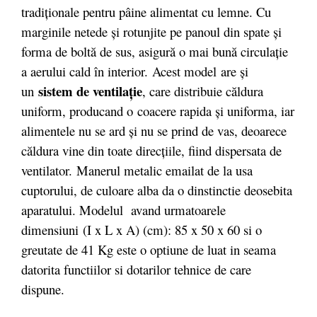
tradiţionale pentru pâine alimentat cu lemne. Cu
marginile netede şi rotunjite pe panoul din spate şi
forma de boltă de sus, asigură o mai bună circulaţie
a aerului cald în interior. Acest model are şi
sistem de ventilaţie
un
, care distribuie căldura
uniform, producand o coacere rapida şi uniforma, iar
alimentele nu se ard şi nu se prind de vas, deoarece
căldura vine din toate direcţiile, fiind dispersata de
ventilator. Manerul metalic emailat de la usa
cuptorului, de culoare alba da o dinstinctie deosebita
aparatului. Modelul avand urmatoarele
dimensiuni (I x L x A) (cm): 85 x 50 x 60 si o
greutate de 41 Kg este o optiune de luat in seama
datorita functiilor si dotarilor tehnice de care
dispune.