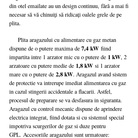
din otel emailate au un design continuu, fără a mai fi
necesar să vă chinuiţi să ridicaţi oalele grele de pe
plita.
Plita aragazului cu alimentare cu gaz metan
7,4 kW
dispune de o putere maxima de
fiind
1 kW
impartita intre 1 arzator mic cu o putere de
, 2
1,8 kW
arzatoare cu putere medie de
si 1 arzator
2,8 kW
mare cu o putere de
. Aragazul avand sistem
de protectie va intrerupe imediat alimentarea cu gaz
in cazul stingerii accidentale a flacarii. Astfel,
procesul de preparare se va desfasura in siguranta.
Aragazul cu control mecanic dispune de aprindere
electrica integrat, fiind dotata si cu sistemul special
impotriva scurgerilor de gaz si duze pentru
GPL. Accesoriile aragazului sunt urmatoare: