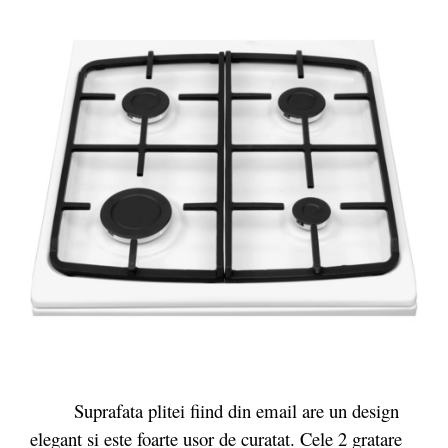
Suprafata plitei fiind din email are un design
elegant si este foarte usor de curatat. Cele 2 gratare