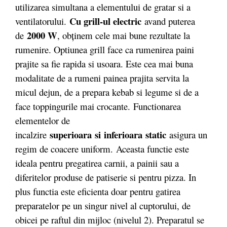
utilizarea simultana a elementului de gratar si a
Cu grill-ul electric
ventilatorului.
avand puterea
2000 W
de
, obţinem cele mai bune rezultate la
rumenire. Optiunea grill face ca rumenirea paini
prajite sa fie rapida si usoara. Este cea mai buna
modalitate de a rumeni painea prajita servita la
micul dejun, de a prepara kebab si legume si de a
face toppingurile mai crocante. Functionarea
elementelor de
superioara si inferioara static
incalzire
asigura un
regim de coacere uniform. Aceasta functie este
ideala pentru pregatirea carnii, a painii sau a
diferitelor produse de patiserie si pentru pizza. In
plus functia este eficienta doar pentru gatirea
preparatelor pe un singur nivel al cuptorului, de
obicei pe raftul din mijloc (nivelul 2). Preparatul se