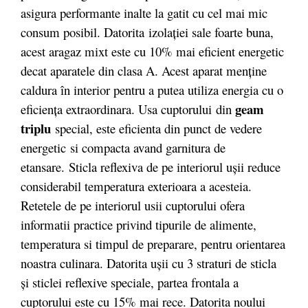
asigura performante inalte la gatit cu cel mai mic
consum posibil. Datorita izolaţiei sale foarte buna,
acest aragaz mixt este cu 10% mai eficient energetic
decat aparatele din clasa A. Acest aparat menţine
caldura în interior pentru a putea utiliza energia cu o
geam
eficienţa extraordinara. Usa cuptorului din
triplu
special, este eficienta din punct de vedere
energetic si compacta avand garnitura de
etansare. Sticla reflexiva de pe interiorul uşii reduce
considerabil temperatura exterioara a acesteia.
Retetele de pe interiorul usii cuptorului ofera
informatii practice privind tipurile de alimente,
temperatura si timpul de preparare, pentru orientarea
noastra culinara. Datorita uşii cu 3 straturi de sticla
şi sticlei reflexive speciale, partea frontala a
cuptorului este cu 15% mai rece. Datorita noului