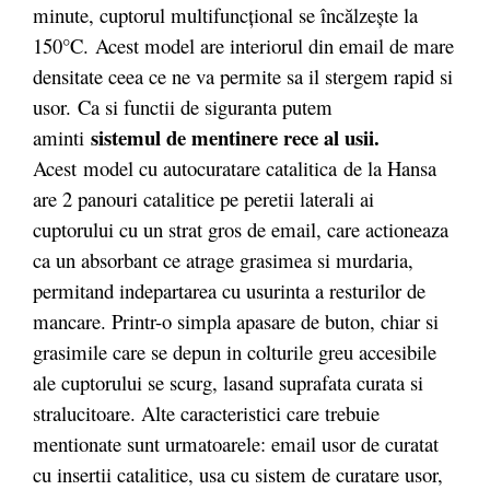
minute, cuptorul multifuncţional se încălzeşte la
150°C. Acest model are interiorul din email de mare
densitate ceea ce ne va permite sa il stergem rapid si
usor. Ca si functii de siguranta putem
sistemul de mentinere rece al usii.
aminti
Acest model cu autocuratare catalitica de la Hansa
are 2 panouri catalitice pe peretii laterali ai
cuptorului cu un strat gros de email, care actioneaza
ca un absorbant ce atrage grasimea si murdaria,
permitand indepartarea cu usurinta a resturilor de
mancare. Printr-o simpla apasare de buton, chiar si
grasimile care se depun in colturile greu accesibile
ale cuptorului se scurg, lasand suprafata curata si
stralucitoare. Alte caracteristici care trebuie
mentionate sunt urmatoarele: email usor de curatat
cu insertii catalitice, usa cu sistem de curatare usor,