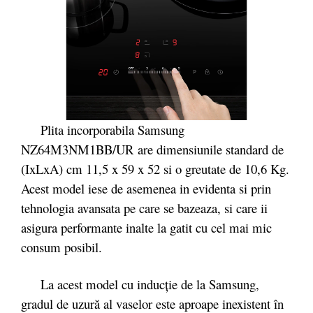
Plita incorporabila Samsung
NZ64M3NM1BB/UR are dimensiunile standard de
(IxLxA) cm 11,5 x 59 x 52 si o greutate de 10,6 Kg.
Acest model iese de asemenea in evidenta si prin
tehnologia avansata pe care se bazeaza, si care ii
asigura performante inalte la gatit cu cel mai mic
consum posibil.
La acest model cu inducție de la Samsung,
gradul de uzură al vaselor este aproape inexistent în