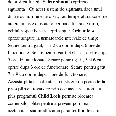
Safety shutoff
dotat si cu functia
(oprirea de
siguranta). Cu acest sistem de siguranta daca unul
dintre ochiuri nu este oprit, sau temperatura zonei de
ardere nu este ajustata o perioada lunga de timp,
ochiul respectiv se va opri singur. Ochiurile se
opresc singure la urmatoarele intervale de timp:
Setare pentru gatit, 1 si 2 cu oprire dupa 6 ore de
functionare. Setare pentru gatit, 3 si 4 cu oprire dupa
5 ore de functionare. Setare pentru gatit, 5 si 6 cu
oprire dupa 3 ore de functionare. Setare pentru gatit,
7 si 9 cu oprire dupa 1 ore de functionare.
la
Aceasta plita este dotata si cu sistem de protectie
prea plin
cu revarsare prin deconectare automata.
Child Lock
plus programul
permite blocarea
comenzilor plitei pentru a preveni pornirea
accidentala sau modificarea parametrilor de catre