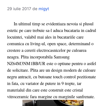
29 iulie 2017
de
migyt
In ultimul timp se evidentiaza nevoia si plusul
estetic pe care trebuie sa-l aduca bucataria in cadrul
locuintei, valabil mai ales in bucatariile care
comunica cu living-ul, open space, determinand o
crestere a cererii electrocasnicelor pe culoarea
neagra. Plita incorporabila Samsung
NZ64M3NM1BB/UR este o optiune pentru o astfel
de solicitare. Plita are un design modern de culoare
negru antracit, cu butoane touch control pozitionate
in fata, cu variator de putere in 9 trepte, iar
materialul din care este construit este cristal
vitroceramic fara margine cu marginile sanfrenate.