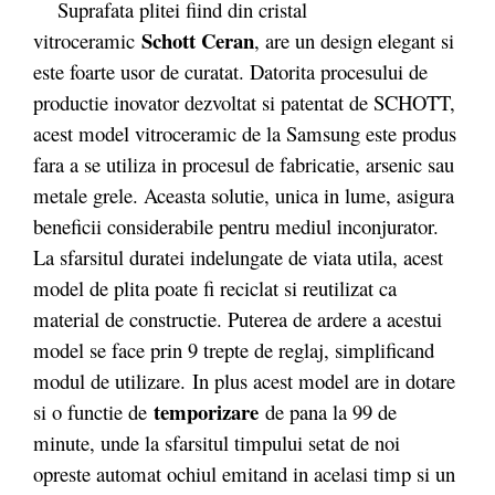
Suprafata plitei fiind din cristal
Schott Ceran
vitroceramic
, are un design elegant si
este foarte usor de curatat. Datorita procesului de
productie inovator dezvoltat si patentat de SCHOTT,
acest model vitroceramic de la Samsung este produs
fara a se utiliza in procesul de fabricatie, arsenic sau
metale grele. Aceasta solutie, unica in lume, asigura
beneficii considerabile pentru mediul inconjurator.
La sfarsitul duratei indelungate de viata utila, acest
model de plita poate fi reciclat si reutilizat ca
material de constructie. Puterea de ardere a acestui
model se face prin 9 trepte de reglaj, simplificand
modul de utilizare. In plus acest model are in dotare
temporizare
si o functie de
de pana la 99 de
minute, unde la sfarsitul timpului setat de noi
opreste automat ochiul emitand in acelasi timp si un