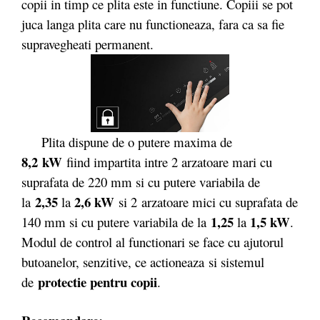
copii in timp ce plita este in functiune. Copiii se pot
juca langa plita care nu functioneaza, fara ca sa fie
supravegheati permanent.
Plita dispune de o putere maxima de
8,2 kW
fiind impartita intre 2 arzatoare mari cu
suprafata de 220 mm si cu putere variabila de
2,35
2,6 kW
la
la
si 2 arzatoare mici cu suprafata de
1,25
1,5 kW
140 mm si cu putere variabila de la
la
.
Modul de control al functionari se face cu ajutorul
butoanelor, senzitive, ce actioneaza si sistemul
protectie pentru copii
de
.