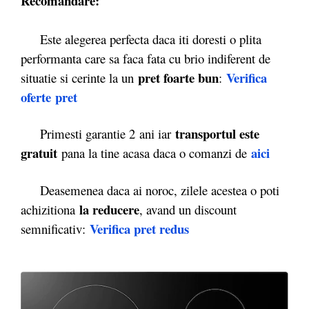
Recomandare:
Este alegerea perfecta daca iti doresti o plita
performanta care sa faca fata cu brio indiferent de
pret foarte bun
Verifica
situatie si cerinte la un
:
oferte
pret
transportul este
Primesti garantie 2
ani iar
gratuit
aici
pana la tine acasa daca o comanzi de
Deasemenea daca ai noroc, zilele acestea o poti
la reducere
achizitiona
, avand un discount
Verifica pret redus
semnificativ: