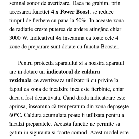
semnal sonor de avertizare. Daca ne grabim, prin
4 x
Power Boost
accesarea functiei
, se reduce
timpul de fierbere cu pana la 50%. In aceaste zona
de radiatie creste puterea de ardere atingând chiar
3000 W. Indicativul 4x inseamna ca toate cele 4
zone de preparare sunt dotate cu functia Booster.
Pentru protectia aparatului si a noastra aparatul
indicatorul de caldura
are in dotare un
reziduala
ce avertizeaza utilizatorii cu privire la
faptul ca zona de incalzire inca este fierbinte, chiar
daca a fost dezactivata. Cand dioda indicatoare este
aprinsa, înseamna că temperatura din zona depaşeşte
60°C. Caldura acumulata poate fi utilizata pentru a
încalzi preparatele. Aceasta functie ne permite sa
gatim in siguranta si foarte comod. Acest model este