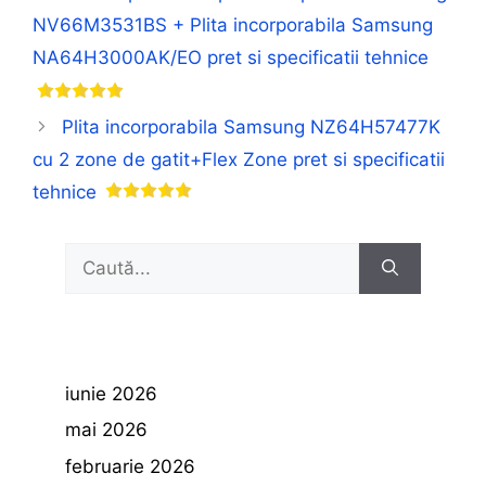
NV66M3531BS + Plita incorporabila Samsung
NA64H3000AK/EO pret si specificatii tehnice
Plita incorporabila Samsung NZ64H57477K
cu 2 zone de gatit+Flex Zone pret si specificatii
tehnice
Caută
după:
iunie 2026
mai 2026
februarie 2026