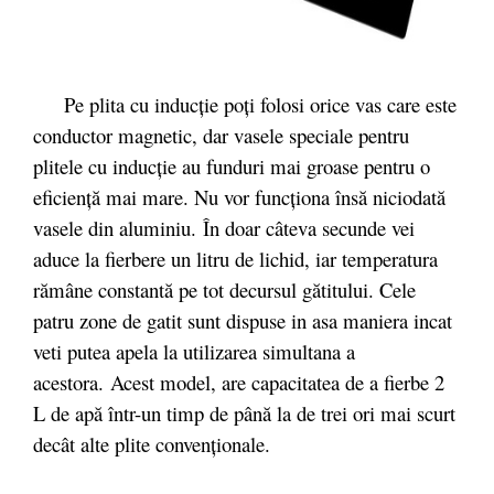
Pe plita cu inducție poți folosi orice vas care este
conductor magnetic, dar vasele speciale pentru
plitele cu inducție au funduri mai groase pentru o
eficiență mai mare. Nu vor funcționa însă niciodată
vasele din aluminiu. În doar câteva secunde vei
aduce la fierbere un litru de lichid, iar temperatura
rămâne constantă pe tot decursul gătitului. Cele
patru zone de gatit sunt dispuse in asa maniera incat
veti putea apela la utilizarea simultana a
acestora. Acest model, are capacitatea de a fierbe 2
L de apă într-un timp de până la de trei ori mai scurt
decât alte plite convenționale.