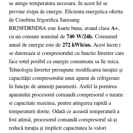
se atinge temperatura necesara. In acest fel se
previne risipa de energie. Eficienta energetica oferita
de Combina frigorifica Samsung
A+
RB29FDRNDSA este foarte buna, avand clasa
,
740 W/24h.
cu un consum nominal de
Consumul
272 kWh/an.
anual de energie este de
Acest lucru i
se datoreaza si compresorului cu functie Inverter care
face totul posibil ca energie consumata sa fie mica.
Tehnologia Inverter presupune modificarea turației și
capacității compresorului unui aparat de refrigerare
în funcție de anumiți parametri. Astfel la pornirea
aparatului procesorul comandă compresorul o turatie
si capacitate maxima, pentru atingerea rapidă a
temperaturii dorite. Odată ce această temperatură a
fost atinsă, procesorul comandă compresorul să-și
reducă turația și implicit capacitatea la valori