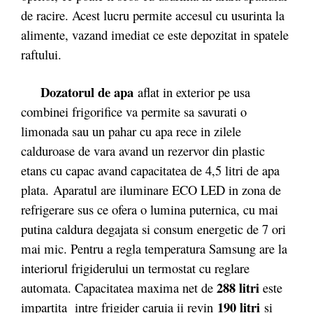
de racire. Acest lucru permite accesul cu usurinta la
alimente, vazand imediat ce este depozitat in spatele
raftului.
Dozatorul de apa
aflat in exterior pe usa
combinei frigorifice va permite sa savurati o
limonada sau un pahar cu apa rece in zilele
calduroase de vara avand un rezervor din plastic
etans cu capac avand capacitatea de 4,5 litri de apa
plata. Aparatul are iluminare ECO LED in zona de
refrigerare sus ce ofera o lumina puternica, cu mai
putina caldura degajata si consum energetic de 7 ori
mai mic. Pentru a regla temperatura Samsung are la
interiorul frigiderului un termostat cu reglare
288 litri
automata. Capacitatea maxima net de
este
190 litri
impartita intre frigider caruia ii revin
si