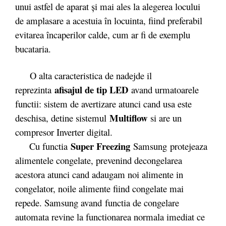
unui astfel de aparat şi mai ales la alegerea locului
de amplasare a acestuia în locuinta, fiind preferabil
evitarea încaperilor calde, cum ar fi de exemplu
bucataria.
O alta caracteristica de nadejde il
afisajul de tip LED
reprezinta
avand urmatoarele
functii: sistem de avertizare atunci cand usa este
Multiflow
deschisa, detine sistemul
si are un
compresor Inverter digital.
Super Freezing
Cu functia
Samsung protejeaza
alimentele congelate, prevenind decongelarea
acestora atunci cand adaugam noi alimente in
congelator, noile alimente fiind congelate mai
repede. Samsung avand functia de congelare
automata revine la functionarea normala imediat ce