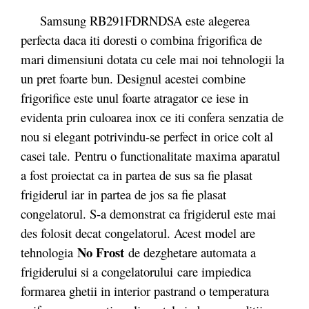
Samsung RB291FDRNDSA este alegerea
perfecta daca iti doresti o combina frigorifica de
mari dimensiuni dotata cu cele mai noi tehnologii la
un pret foarte bun. Designul acestei combine
frigorifice este unul foarte atragator ce iese in
evidenta prin culoarea inox ce iti confera senzatia de
nou si elegant potrivindu-se perfect in orice colt al
casei tale. Pentru o functionalitate maxima aparatul
a fost proiectat ca in partea de sus sa fie plasat
frigiderul iar in partea de jos sa fie plasat
congelatorul. S-a demonstrat ca frigiderul este mai
des folosit decat congelatorul. Acest model are
No Frost
tehnologia
de dezghetare automata a
frigiderului si a congelatorului care impiedica
formarea ghetii in interior pastrand o temperatura