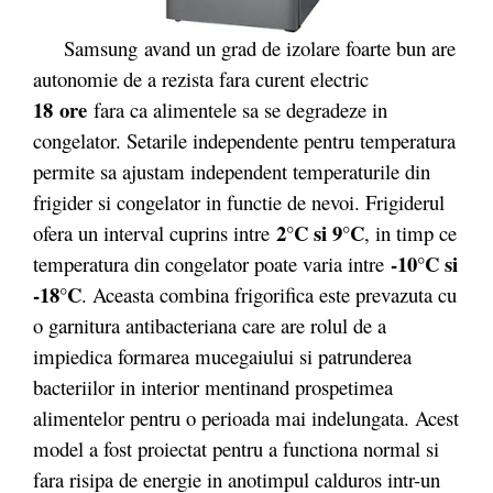
Samsung avand un grad de izolare foarte bun are
autonomie de a rezista fara curent electric
18 ore
fara ca alimentele sa se degradeze in
congelator. Setarile independente pentru temperatura
permite sa ajustam independent temperaturile din
frigider si congelator in functie de nevoi. Frigiderul
2°C si 9°C
ofera un interval cuprins intre
, in timp ce
-10°C si
temperatura din congelator poate varia intre
-18°C
. Aceasta combina frigorifica este prevazuta cu
o garnitura antibacteriana care are rolul de a
impiedica formarea mucegaiului si patrunderea
bacteriilor in interior mentinand prospetimea
alimentelor pentru o perioada mai indelungata. Acest
model a fost proiectat pentru a functiona normal si
fara risipa de energie in anotimpul calduros intr-un