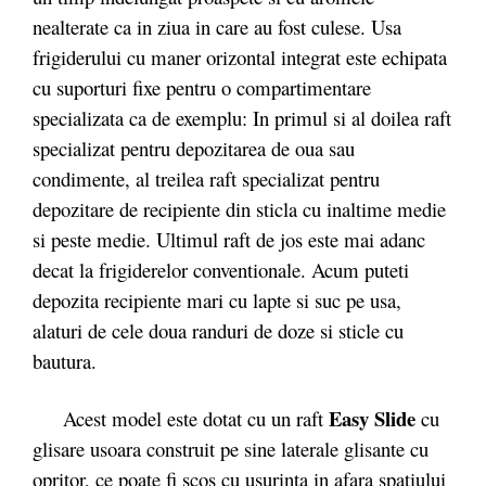
nealterate ca in ziua in care au fost culese. Usa
frigiderului cu maner orizontal integrat este echipata
cu suporturi fixe pentru o compartimentare
specializata ca de exemplu: In primul si al doilea raft
specializat pentru depozitarea de oua sau
condimente, al treilea raft specializat pentru
depozitare de recipiente din sticla cu inaltime medie
si peste medie. Ultimul raft de jos este mai adanc
decat la frigiderelor conventionale. Acum puteti
depozita recipiente mari cu lapte si suc pe usa,
alaturi de cele doua randuri de doze si sticle cu
bautura.
Easy Slide
Acest model este dotat cu un raft
cu
glisare usoara construit pe sine laterale glisante cu
opritor, ce poate fi scos cu usurinta in afara spatiului