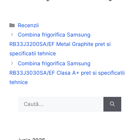
Categorii
Recenzii
Combina frigorifica Samsung
RB33J3200SA/EF Metal Graphite pret si
specificatii tehnice
Combina frigorifica Samsung
RB33J3030SA/EF Clasa A+ pret si specificatii
tehnice
Caută
după: