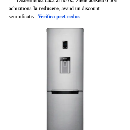
la reducere
achizitiona
, avand un discount
Verifica pret redus
semnificativ: