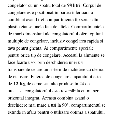
98 litri
congelator cu un spatiu total de
. Corpul de
congelare este pozitionat in partea inferioara a
combinei avand trei compartimente tip sertar din
plastic etanse unele fata de altele. Compartimentele
de mari dimensiuni ale congelatorului ofera optiuni
multiple de congelare, inclusiv congelarea rapida si
tava pentru gheata. Ai compartimente speciale
pentru orice tip de congelare. Accesul la alimente se
face foarte usor prin deschiderea unei usi
transparente ce are un sistem de inchidere cu clema
de etansare. Puterea de congelare a aparatului este
12 Kg
de
de carne sau alte produse in 24 de
ore. Usa congelatorului este reversibila cu maner
orizontal integrat. Aceasta combina avand o
deschidere mai mare a usi la 90°, compartimentul se
extinde in afara pentru o utilizare optima a spatiului,