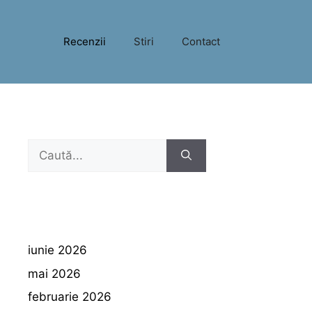
Recenzii
Stiri
Contact
Caută
după:
iunie 2026
mai 2026
februarie 2026