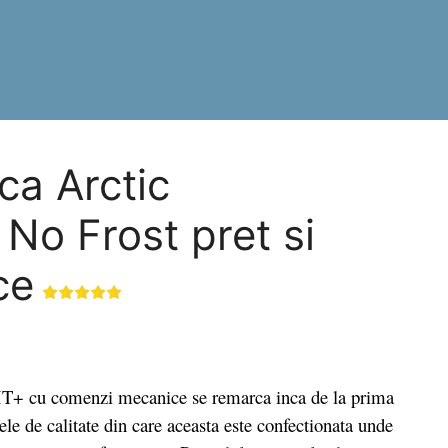
ca Arctic
o Frost pret si
ce
cu comenzi mecanice se remarca inca de la prima
lele de calitate din care aceasta este confectionata unde