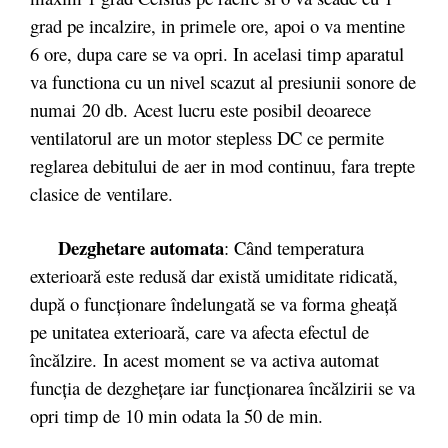
grad pe incalzire, in primele ore, apoi o va mentine
6 ore, dupa care se va opri. In acelasi timp aparatul
va functiona cu un nivel scazut al presiunii sonore de
numai 20 db. Acest lucru este posibil deoarece
ventilatorul are un motor
stepless DC ce permite
reglarea debitului de aer in mod continuu, fara trepte
clasice de ventilare.
Dezghetare automata
: Când temperatura
exterioară este redusă dar există umiditate ridicată,
după o funcţionare îndelungată se va forma gheaţă
pe unitatea exterioară, care va afecta efectul de
încălzire. In acest moment se va activa automat
funcţia de dezgheţare iar funcţionarea încălzirii se va
opri timp de 10 min odata la 50 de min.