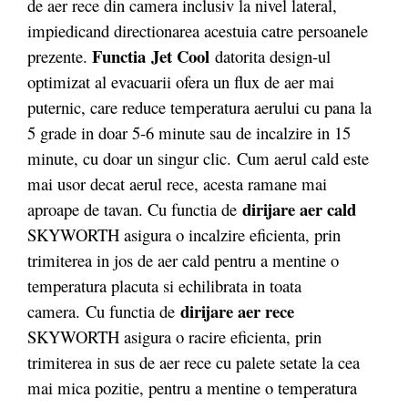
de aer rece din camera inclusiv la nivel lateral,
impiedicand directionarea acestuia catre persoanele
Functia
Jet Cool
prezente.
datorita design-ul
optimizat al evacuarii ofera un flux de aer mai
puternic, care reduce temperatura aerului cu pana la
5 grade in doar 5-6 minute sau de incalzire in 15
minute, cu doar un singur clic. Cum aerul cald este
mai usor decat aerul rece, acesta ramane mai
dirijare aer cald
aproape de tavan. Cu functia de
SKYWORTH asigura o incalzire eficienta, prin
trimiterea in jos de aer cald pentru a mentine o
temperatura placuta si echilibrata in toata
dirijare aer rece
camera. Cu functia de
SKYWORTH asigura o racire eficienta, prin
trimiterea in sus de aer rece cu palete setate la cea
mai mica pozitie, pentru a mentine o temperatura