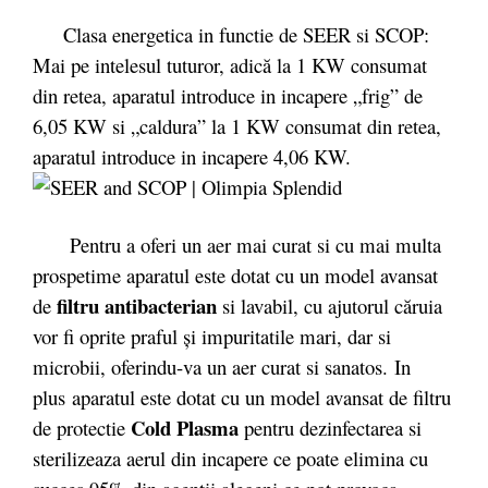
Clasa energetica in functie de SEER si SCOP:
Mai pe intelesul tuturor, adică la 1 KW consumat
din retea, aparatul introduce in incapere „frig” de
6,05 KW si „caldura” la 1 KW consumat din retea,
aparatul introduce in incapere 4,06 KW.
Pentru a oferi un aer mai curat si cu mai multa
prospetime aparatul este dotat cu un model avansat
filtru antibacterian
de
si lavabil, cu ajutorul căruia
vor fi oprite praful și impuritatile mari, dar si
microbii, oferindu-va un aer curat si sanatos.
In
plus aparatul este dotat cu un model avansat de filtru
Cold Plasma
de protectie
pentru dezinfectarea si
sterilizeaza aerul din incapere ce poate elimina cu