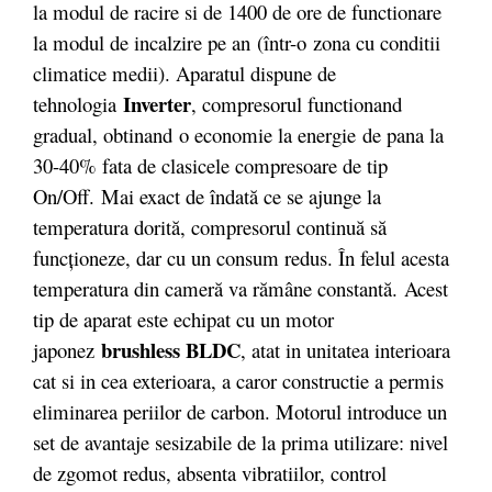
la modul de racire si de 1400 de ore de functionare
la modul de incalzire pe an (într-o zona cu conditii
climatice medii). Aparatul dispune de
Inverter
tehnologia
, compresorul functionand
gradual, obtinand o economie la energie de pana la
30-40% fata de clasicele compresoare de tip
On/Off. Mai exact de îndată ce se ajunge la
temperatura dorită, compresorul continuă să
funcționeze, dar cu un consum redus. În felul acesta
temperatura din cameră va rămâne constantă. Acest
tip de aparat este echipat cu un motor
brushless BLDC
japonez
, atat in unitatea interioara
cat si in cea exterioara, a caror constructie a permis
eliminarea periilor de carbon. Motorul introduce un
set de avantaje sesizabile de la prima utilizare: nivel
de zgomot redus, absenta vibratiilor, control