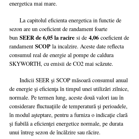
energetica mai mare.
La capitolul eficienta energetica in functie de
sezon are un coeficient de randament foarte
SEER de 6,05 la racire
4,06
bun
si de
coeficient de
SCOP
randament
la incalzire. Aceste date reflecta
consumul real de energie al pompe de caldura
SKYWORTH, cu emisii de CO2 mai scăzute.
Indicii SEER şi SCOP măsoară consumul anual
de energie şi eficienţa în timpul unei utilizări zilnice,
normale. Pe termen lung, aceste două valori iau în
considerare fluctuaţiile de temperatură şi perioadele,
în modul aşteptare, pentru a furniza o indicaţie clară
şi fiabilă a eficienţei energetice normale, pe durata
unui întreg sezon de încălzire sau răcire.