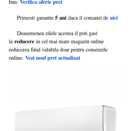
Verifica oferte pret
bun:
5 ani
aici
Primesti garantie
daca il comanzi de
Deasemenea zilele acestea il poti gasi
reducere
la
in cel mai mare magazin online
reducerea fiind valabila doar pentru comenzile
Vezi noul pret actualizat
online: