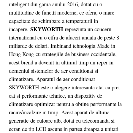
inteligent din gama anului 2016, dotat cu o
multitudine de functii moderne, ce ofera, o mare
capacitate de schimbare a temperaturii in
SKYWORTH
incapere.
reprezinta un concern
international cu o cifra de afaceri anuala de peste 8
miliarde de dolari. Imbinand tehnologia Made in
Hong Kong cu strategiile de business occidentale,
acest brend a devenit in ultimul timp un reper in
domeniul sistemelor de aer conditionat si
climatizare.
Aparatul de aer conditionat
SKYWORTH este o alegere interesanta atat ca pret
cat si performante tehnice, un dispozitiv de
climatizare optimizat pentru a obtine performante la
racire/incalzire in timp. Acest aparat de ultima
generatie de culoare alb, dotat cu telecomanda si
ecran de tip LCD ascuns in partea dreapta a unitati