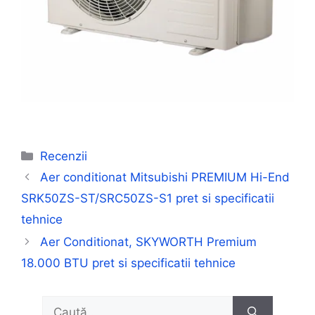
Categorii
Recenzii
Aer conditionat Mitsubishi PREMIUM Hi-End
SRK50ZS-ST/SRC50ZS-S1 pret si specificatii
tehnice
Aer Conditionat, SKYWORTH Premium
18.000 BTU pret si specificatii tehnice
Caută