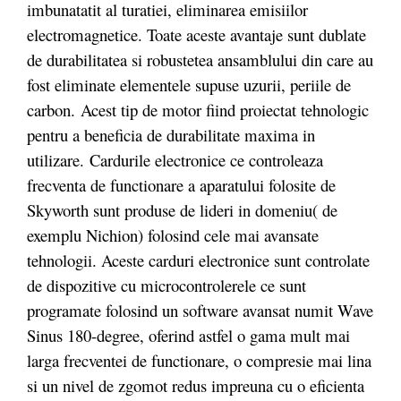
imbunatatit al turatiei, eliminarea emisiilor
electromagnetice. Toate aceste avantaje sunt dublate
de durabilitatea si robustetea ansamblului din care au
fost eliminate elementele supuse uzurii, periile de
carbon. Acest tip de motor fiind proiectat tehnologic
pentru a beneficia de durabilitate maxima in
utilizare. Cardurile electronice ce controleaza
frecventa de functionare a aparatului folosite de
Skyworth sunt produse de lideri in domeniu( de
exemplu Nichion) folosind cele mai avansate
tehnologii. Aceste carduri electronice sunt controlate
de dispozitive cu microcontrolerele ce sunt
programate folosind un software avansat numit Wave
Sinus 180-degree, oferind astfel o gama mult mai
larga frecventei de functionare, o compresie mai lina
si un nivel de zgomot redus impreuna cu o eficienta