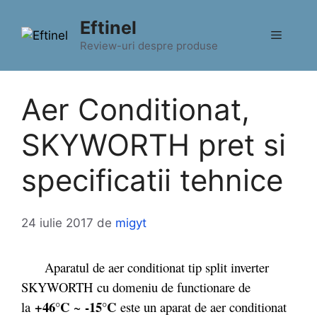
Sari
Eftinel
la
Meniu
conținut
Review-uri despre produse
Aer Conditionat,
SKYWORTH pret si
specificatii tehnice
24 iulie 2017
de
migyt
Aparatul de aer conditionat tip split inverter
SKYWORTH cu domeniu de functionare de
+46°C
-15°C
la
~
este un aparat de aer conditionat