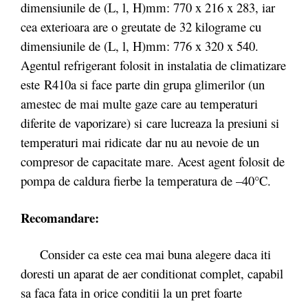
dimensiunile de (L, l, H)mm: 770 x 216 x 283, iar
cea exterioara are o greutate de 32 kilograme cu
dimensiunile de (L, l, H)mm: 776 x 320 x 540.
Agentul refrigerant folosit in instalatia de climatizare
este R410a si face parte din grupa glimerilor (un
amestec de mai multe gaze care au temperaturi
diferite de vaporizare) si care lucreaza la presiuni si
temperaturi mai ridicate dar nu au nevoie de un
compresor de capacitate mare. Acest agent folosit de
pompa de caldura fierbe la temperatura de –40°C.
Recomandare:
Consider ca este cea mai buna alegere daca iti
doresti un aparat de aer conditionat complet, capabil
sa faca fata in orice conditii la un pret foarte