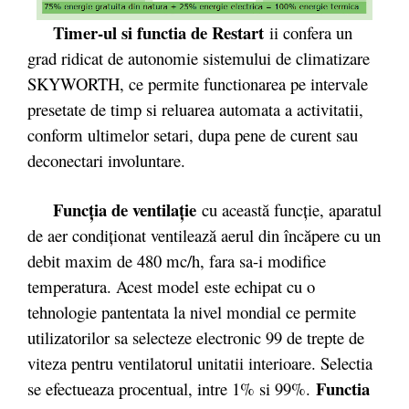
Timer-ul si functia de Restart
ii confera un
grad ridicat de autonomie sistemului de climatizare
SKYWORTH, ce permite functionarea pe intervale
presetate de timp si reluarea automata a activitatii,
conform ultimelor setari, dupa pene de curent sau
deconectari involuntare.
Funcţia de ventilaţie
cu această funcţie, aparatul
de aer condiţionat ventilează aerul din încăpere cu un
debit maxim de 480 mc/h, fara sa-i modifice
temperatura. Acest model este echipat cu o
tehnologie pantentata la nivel mondial ce permite
utilizatorilor sa selecteze electronic 99 de trepte de
viteza pentru ventilatorul unitatii interioare. Selectia
Functia
se efectueaza procentual, intre 1% si 99%.