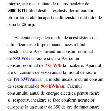
interne, are o capacitate de racire/incalzire de
9000 BTU
fiind destinat exclusiv dormitoarelor,
birourilor si alte incaperi de dimensiuni mai mici de
25 mp
pana la
.
Eficienta energetica oferita de acest sistem de
climatizare este impresionanta, acesta fiind
A++
incadrat clasa
, avand un consum nominal
780
W/h
A+
de
la racire si clasa
cu un
775
W/h
consum nominal de
la incalzire. Aparatul
are un consum de sezon anual la modul de racire
191
kWh/an
de
iar la modul incalzire cu un consum
966 kWh/an
de sezon anual de
. Calculul
consumului anual de energie electrica pentru racire
si, respectiv, incalzire se face conform normelor
europene la un numar de 350 de ore de functionare