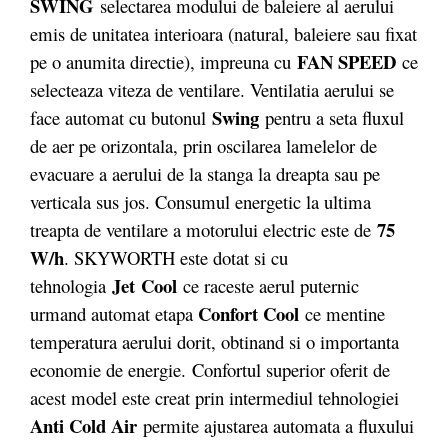
SWING
selectarea modului de baleiere al aerului
emis de unitatea interioara (natural, baleiere sau fixat
FAN SPEED
pe o anumita directie), impreuna cu
ce
selecteaza viteza de ventilare. Ventilatia aerului se
Swing
face automat cu butonul
pentru a seta fluxul
de aer pe orizontala, prin oscilarea lamelelor de
evacuare a aerului de la stanga la dreapta sau pe
verticala sus jos. Consumul energetic la ultima
75
treapta de ventilare a motorului electric este de
W/h
. SKYWORTH este dotat si cu
Jet Cool
tehnologia
ce raceste aerul puternic
Confort Cool
urmand automat etapa
ce mentine
temperatura aerului dorit, obtinand si o importanta
economie de energie. Confortul superior oferit de
acest model este creat prin intermediul tehnologiei
Anti Cold Air
permite ajustarea automata a fluxului