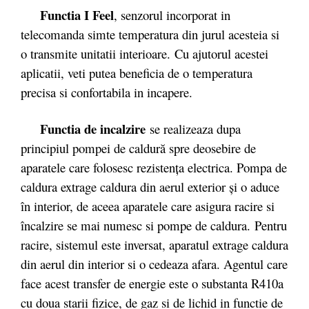
Functia I Feel
, senzorul incorporat in
telecomanda simte temperatura din jurul acesteia si
o transmite unitatii interioare. Cu ajutorul acestei
aplicatii, veti putea beneficia de o temperatura
precisa si confortabila in incapere.
Functia de incalzire
se realizeaza dupa
principiul pompei de caldură spre deosebire de
aparatele care folosesc rezistenţa electrica. Pompa de
caldura extrage caldura din aerul exterior şi o aduce
în interior, de aceea aparatele care asigura racire si
încalzire se mai numesc si pompe de caldura. Pentru
racire, sistemul este inversat, aparatul extrage caldura
din aerul din interior si o cedeaza afara. Agentul care
face acest transfer de energie este o substanta R410a
cu doua starii fizice, de gaz si de lichid in functie de