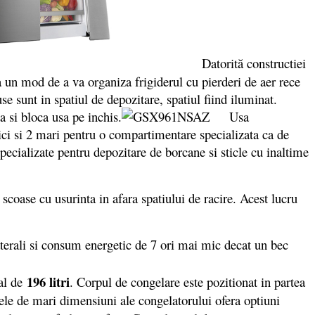
Datorită constructiei
a un mod de a va organiza frigiderul cu pierderi de aer rece
 sunt in spatiul de depozitare, spatiul fiind iluminat.
 si bloca usa pe inchis.
Usa
ici si 2 mari pentru o compartimentare specializata ca de
pecializate pentru depozitare de borcane si sticle cu inaltime
 scoase cu usurinta in afara spatiului de racire. Acest lucru
rali si consum energetic de 7 ori mai mic decat un bec
196 litri
tal de
. Corpul de congelare este pozitionat in partea
ele de mari dimensiuni ale congelatorului ofera optiuni