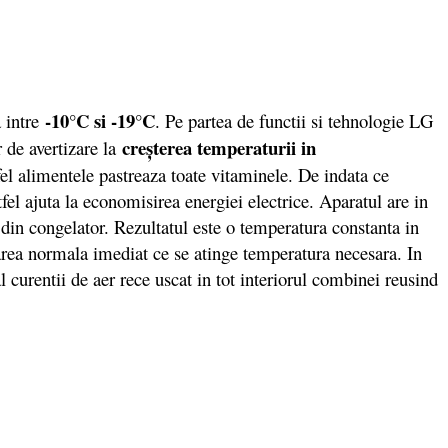
-10°C si -19°C
a intre
. Pe partea de functii si tehnologie LG
creşterea temperaturii in
 de avertizare la
tfel alimentele pastreaza toate vitaminele. De indata ce
 ajuta la economisirea energiei electrice. Aparatul are in
din congelator. Rezultatul este o temperatura constanta in
area normala imediat ce se atinge temperatura necesara. In
l curentii de aer rece uscat in tot interiorul combinei reusind