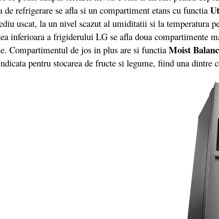
Ut
ona de refrigerare se afla si un compartiment etans cu functia
iu uscat, la un nivel scazut al umiditatii si la temperatura per
tea inferioara a frigiderului LG se afla doua compartimente m
Moist Balanc
me. Compartimentul de jos in plus are si functia
ndicata pentru stocarea de fructe si legume, fiind una dintre 