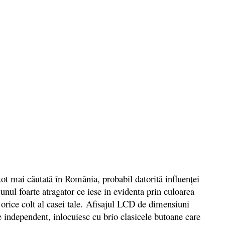
mai căutată în România, probabil datorită influenţei
unul foarte atragator ce iese in evidenta prin culoarea
n orice colt al casei tale. Afisajul LCD de dimensiuni
 independent, inlocuiesc cu brio clasicele butoane care