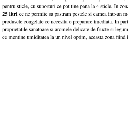
pentru sticle, cu suporturi ce pot tine pana la 4 sticle. In z
25 litri
ce ne permite sa pastram pestele si carnea intr-un med
produsele congelate ce necesita o preparare imediata. In par
proprietatile sanatoase si aromele delicate de fructe si legu
ce
mentine umiditatea la un nivel optim, aceasta zona fiind i