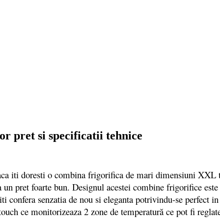
pret si specificatii tehnice
i doresti o combina frigorifica de mari dimensiuni XXL tot 
 un pret foarte bun. Designul acestei combine frigorifice este 
iti confera senzatia de nou si eleganta potrivindu-se perfect i
ouch ce monitorizeaza 2 zone de temperatură ce pot fi reglate