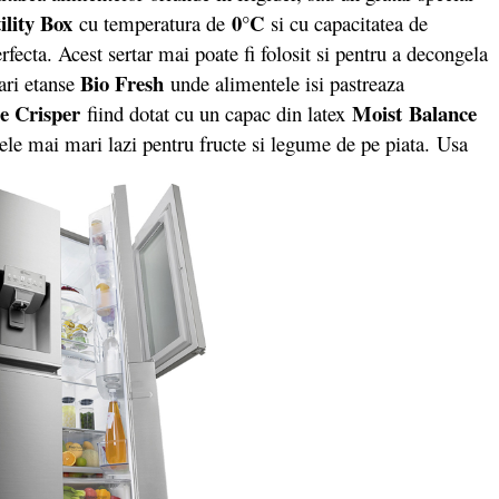
ility Box
0°C
cu temperatura de
si cu capacitatea de
fecta. Acest sertar mai poate fi folosit si pentru a decongela
Bio Fresh
ari etanse
unde alimentele isi pastreaza
e Crisper
Moist Balance
fiind dotat cu un capac din latex
cele mai mari lazi pentru fructe si legume de pe piata. Usa