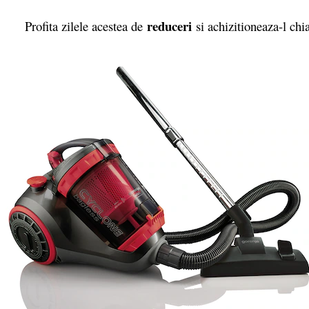
reduceri
Profita zilele acestea de
si achizitioneaza-l chia