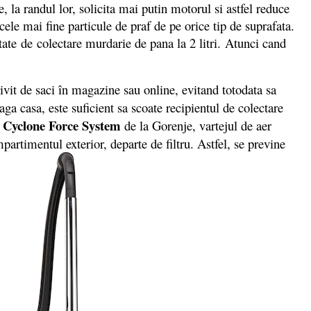
, la randul lor, solicita mai putin motorul si astfel reduce
le mai fine particule de praf de pe orice tip de suprafata.
te de colectare murdarie de pana la 2 litri. Atunci cand
ivit de saci în magazine sau online, evitand totodata sa
ga casa, este suficient sa scoate recipientul de colectare
Cyclone Force System
i
de la Gorenje, vartejul de aer
mpartimentul exterior, departe de filtru. Astfel, se previne