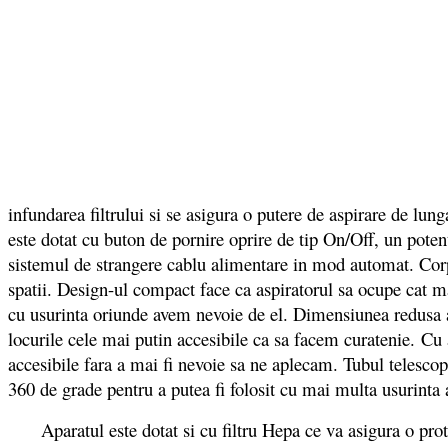
infundarea filtrului si se asigura o putere de aspirare de lun
este dotat cu buton de pornire oprire de tip On/Off, un pot
sistemul de strangere cablu alimentare in mod automat. Corpu
spatii. Design-ul compact face ca aspiratorul sa ocupe cat ma
cu usurinta oriunde avem nevoie de el. Dimensiunea redusa a 
locurile cele mai putin accesibile ca sa facem curatenie. Cu
accesibile fara a mai fi nevoie sa ne aplecam. Tubul telescopi
360 de grade pentru a putea fi folosit cu mai multa usurinta 
Aparatul este dotat si cu filtru Hepa ce va asigura o protec