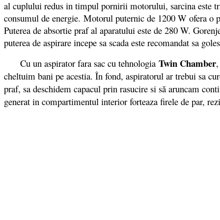
al cuplului redus in timpul pornirii motorului, sarcina este tr
consumul de energie. Motorul puternic de 1200 W ofera o pute
Puterea de absortie praf al aparatului este de 280 W. Gore
puterea de aspirare incepe sa scada este recomandat sa golest
Twin Chamber
Cu un aspirator fara sac cu tehnologia
,
cheltuim bani pe acestia. În fond, aspiratorul ar trebui sa cu
praf, sa deschidem capacul prin rasucire si să aruncam conti
generat in compartimentul interior forteaza firele de par, rezi