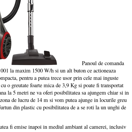
Panoul de comanda
m 1001 la maxim 1500 W/h si un alt buton ce actioneaza
mpacta, pentru a putea trece usor prin cele mai inguste
cu o greutate foarte mica de 3,9 Kg si poate fi transportat
 la 5 metri ne va oferi posibilitatea sa ajungem chiar si in
o zona de lucru de 14 m si vom putea ajunge in locurile greu
urtun din plastic cu posibilitatea de a se roti la un unghi de
utea fi emise inapoi in mediul ambiant al camerei, inclusiv