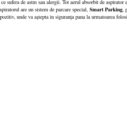
ce sufera de astm sau alergii. Tot aerul absorbit de aspirator 
Smart Parking
 Aspiratorul are un sistem de parcare special,
, 
spozitiv, unde va aștepta in siguranța pana la urmatoarea folosi