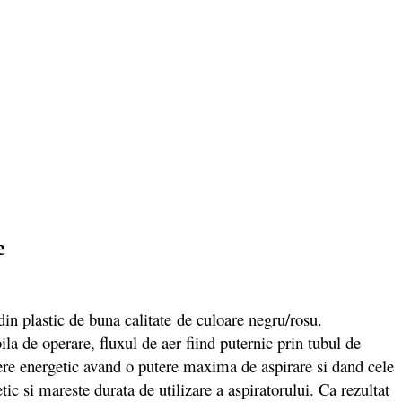
e
 plastic de buna calitate de culoare negru/rosu.
ila de operare, fluxul de aer fiind puternic prin tubul de
dere energetic avand o putere maxima de aspirare si dand cele
ic si mareste durata de utilizare a aspiratorului. Ca rezultat