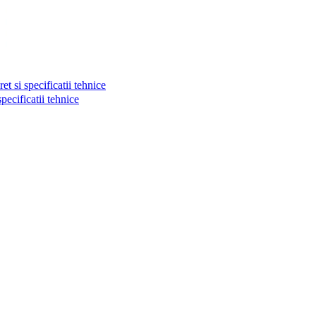
si specificatii tehnice
cificatii tehnice