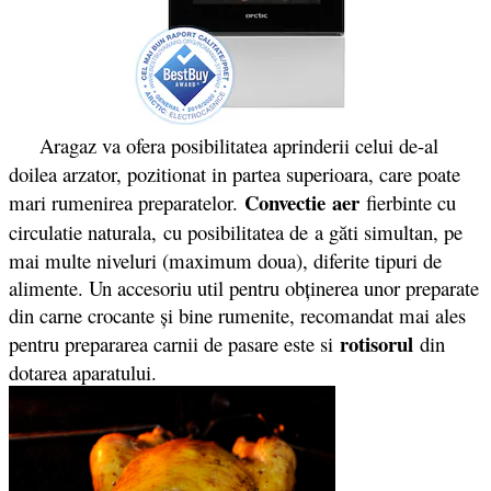
Aragaz va ofera posibilitatea aprinderii celui de-al
doilea arzator, pozitionat in partea superioara, care poate
Convectie
aer
mari rumenirea preparatelor.
fierbinte cu
circulatie naturala,
cu posibilitatea de
a găti simultan, pe
mai multe niveluri (maximum doua), diferite tipuri de
alimente. Un accesoriu util pentru obţinerea unor preparate
din carne crocante şi bine rumenite, recomandat mai ales
rotisorul
pentru prepararea carnii de pasare este si
din
dotarea aparatului.