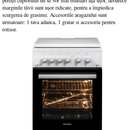
pereții cuptorului nu se vor mai murdari așa ușor, deoarece
marginile tăvii sunt ușor ridicate, pentru a împiedica
scurgerea de grasime. Accesoriile aragazului sunt
urmatoare: 1 tava adanca, 1 gratar si accesoriu pentru
rotisor.