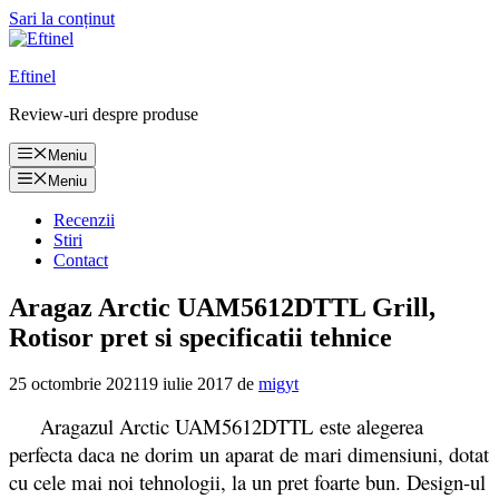
Sari la conținut
Eftinel
Review-uri despre produse
Meniu
Meniu
Recenzii
Stiri
Contact
Aragaz Arctic UAM5612DTTL Grill,
Rotisor pret si specificatii tehnice
25 octombrie 2021
19 iulie 2017
de
migyt
Aragazul Arctic UAM5612DTTL este alegerea
perfecta daca ne dorim un aparat de mari dimensiuni, dotat
cu cele mai noi tehnologii, la un pret foarte bun. Design-ul