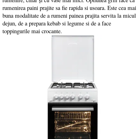
rumenirea paini prajite sa fie rapida si usoara. Este cea mai
buna modalitate de a rumeni painea prajita servita la micul
dejun, de a prepara kebab si legume si de a face
toppingurile mai crocante.