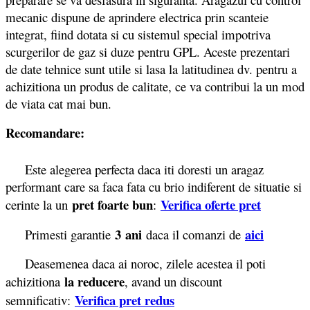
mecanic dispune de aprindere electrica prin scanteie
integrat, fiind dotata si cu sistemul special impotriva
scurgerilor de gaz si duze pentru GPL. Aceste prezentari
de date tehnice sunt utile si lasa la latitudinea dv. pentru a
achizitiona un produs de calitate, ce va contribui la un mod
de viata cat mai bun.
Recomandare:
Este alegerea perfecta daca iti doresti un aragaz
performant care sa faca fata cu brio indiferent de situatie si
pret foarte bun
Verifica oferte pret
cerinte la un
:
3 ani
aici
Primesti garantie
daca il comanzi de
Deasemenea daca ai noroc, zilele acestea il poti
la reducere
achizitiona
, avand un discount
Verifica pret redus
semnificativ: