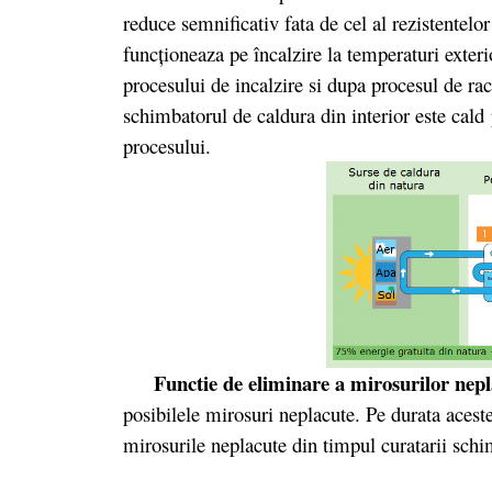
reduce semnificativ fata de cel al rezistentelor
funcționeaza pe încalzire la temperaturi exteri
procesului de incalzire si dupa procesul de rac
schimbatorul de caldura din interior este cald 
procesului.
Functie de eliminare a mirosurilor nepl
posibilele mirosuri neplacute. Pe durata aceste
mirosurile neplacute din timpul curatarii schi