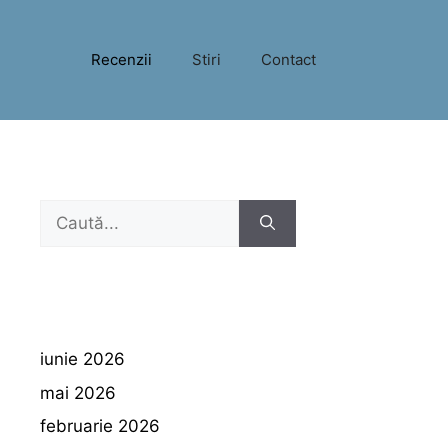
Recenzii
Stiri
Contact
Caută
după:
iunie 2026
mai 2026
februarie 2026