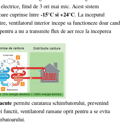
 electrice, fiind de 3 ori mai mic. Acest sistem
-15°C si +24°C
oare cuprinse între
. La inceputul
ire, ventilatorul interior incepe sa functioneze doar cand
pentru a nu a transmite flux de aer rece la inceperea
acute
permite curatarea schimbatorului, prevenind
i functii, ventilatorul ramane oprit pentru a se evita
mbatoarului.