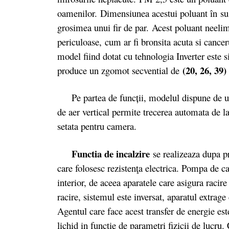
oamenilor. Dimensiunea acestui poluant în sus
grosimea unui fir de par. Acest poluant neeli
periculoase, cum ar fi bronsita acuta si cance
model fiind dotat cu tehnologia Inverter este si
(20, 26, 39)
produce un zgomot secvential de
Pe partea de funcții, modelul dispune de u
de aer vertical permite trecerea automata de l
setata pentru camera.
Functia de incalzire
se realizeaza dupa p
care folosesc rezistenţa electrica. Pompa de ca
interior, de aceea aparatele care asigura raci
racire, sistemul este inversat, aparatul extrage
Agentul care face acest transfer de energie est
lichid in functie de parametri fizicii de lucru