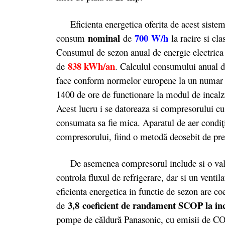
Eficienta energetica oferita de acest sistem 
nominal
700 W/h
consum
de
la racire si cl
Consumul de sezon anual de energie electrica 
838 kWh/an
de
. Calculul consumului anual de 
face conform normelor europene la un numar d
1400 de ore de functionare la modul de incalzi
Acest lucru i se datoreaza si compresorului cu 
consumata sa fie mica. Aparatul de aer condiţi
compresorului, fiind o metodă deosebit de pre
De asemenea compresorul include si o valva 
controla fluxul de refrigerare, dar si un ventil
eficienta energetica in functie de sezon are c
3,8 coeficient de randament SCOP la inc
de
pompe de căldură Panasonic, cu emisii de CO