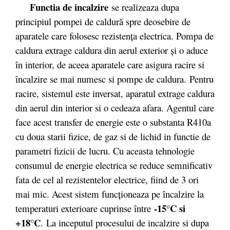
Functia de incalzire
se realizeaza dupa
principiul pompei de caldură spre deosebire de
aparatele care folosesc rezistenţa electrica. Pompa de
caldura extrage caldura din aerul exterior şi o aduce
în interior, de aceea aparatele care asigura racire si
încalzire se mai numesc si pompe de caldura. Pentru
racire, sistemul este inversat, aparatul extrage caldura
din aerul din interior si o cedeaza afara. Agentul care
face acest transfer de energie este o substanta R410a
cu doua starii fizice, de gaz si de lichid in functie de
parametri fizicii de lucru. Cu aceasta tehnologie
consumul de energie electrica se reduce semnificativ
fata de cel al rezistentelor electrice, fiind de 3 ori
mai mic. Acest sistem funcționeaza pe încalzire la
-15°C si
temperaturi exterioare cuprinse între
+18°C
. La inceputul procesului de incalzire si dupa