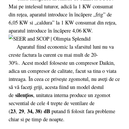
Mai pe intelesul tuturor, adică la 1 KW consumat
din reţea, aparatul introduce în încăpere „frig” de
6,05 KW si „caldura” la 1 KW consumat din reţea,
aparatul introduce în încăpere 4,06 KW.
Aparatul fiind economic la sfarsitul luni nu va
creste factura la curent cu mai mult de 20-
30%. Acest model foloseste un compresor Daikin,
adica un compresor de calitate, facut sa tina o viata
intreaga. În ceea ce priveşte zgomotul, nu aveţi de ce
să vă faceţi griji, acesta fiind un model destul
silenţios
de
, unitatea interna produce un zgomot
secvential de cele 4 trepte de ventilare de
23
29
34, 38) dB
(
,
,
putand fi folosit fara probleme
chiar si pe timp de noapte.