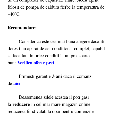
folosit de pompa de caldura fierbe la temperatura de
–40°C.
Recomandare:
Consider ca este cea mai buna alegere daca iti
doresti un aparat de aer conditionat complet, capabil
sa faca fata in orice conditii la un pret foarte
Verifica oferte pret
bun:
3 ani
Primesti garantie
daca il comanzi
aici
de
Deasemenea zilele acestea il poti gasi
reducere
la
in cel mai mare magazin online
reducerea fiind valabila doar pentru comenzile