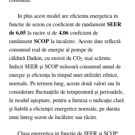
In plus acest model are eficienta energetica in
SEER
functie de sezon cu coeficient de randament
de 6,05
4,06
la racire si de
coeficient de
SCOP
randament
la incalzire. Aceste date reflectă
consumul real de energie al pompe de
căldură Daikin, cu emisii de CO
mai scăzute.
2
Indicii SEER şi SCOP măsoară consumul anual de
energie şi eficienţa în timpul unei utilizări zilnice,
normale. Pe termen lung, aceste două valori iau în
considerare fluctuaţiile de temperatură şi perioadele,
în modul aşteptare, pentru a furniza o indicaţie clară
şi fiabilă a eficienţei energetice normale, pe durata
unui întreg sezon de încălzire sau răcire.
Clasa energetica in functie de SEER si SCOP: