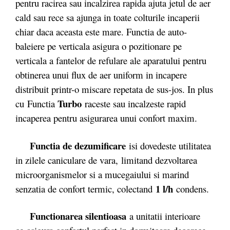
pentru racirea sau incalzirea rapida ajuta jetul de aer
cald sau rece sa ajunga in toate colturile incaperii
chiar daca aceasta este mare. Functia de auto-
baleiere pe verticala asigura o pozitionare pe
verticala a fantelor de refulare ale aparatului pentru
obtinerea unui flux de aer uniform in incapere
distribuit printr-o miscare repetata de sus-jos. In plus
Turbo
cu Functia
raceste sau incalzeste rapid
incaperea pentru asigurarea unui confort maxim.
Functia de dezumificare
isi dovedeste utilitatea
in zilele caniculare de vara, limitand dezvoltarea
microorganismelor si a mucegaiului si marind
1 l/h
senzatia de confort termic, colectand
condens.
Functionarea silentioasa
a unitatii interioare