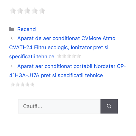
Categorii
Recenzii
Aparat de aer conditionat CVMore Atmo
CVATI-24 Filtru ecologic, Ionizator pret si
specificatii tehnice
Aparat aer conditionat portabil Nordstar CP-
41H3A-J17A pret si specificatii tehnice
Caută
după: