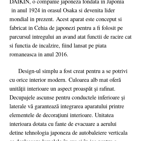
DAIKIN, o companie japoneza fondata in Japonia
in anul 1924 in orasul Osaka si devenita lider
mondial in prezent. Acest aparat este conceput si
fabricat in Cehia de japonezi pentru a fi folosit pe
parcursul intregului an avand atat functii de racire cat
si functia de incalzire, fiind lansat pe piata
romaneasca in anul 2016.
Design-ul simplu a fost creat pentru a se potrivi
cu orice interior modern. Culoarea alb mat oferă
unităţii interioare un aspect proaspăt şi rafinat.
Decupajele ascunse pentru conductele inferioare şi
laterale vă garantează integrarea aparatului printre
elementele de decorațiuni interioare. Unitatea
interioara dotata cu fante de evacuare a aerului
detine tehnologia japoneza de autobaleiere verticala