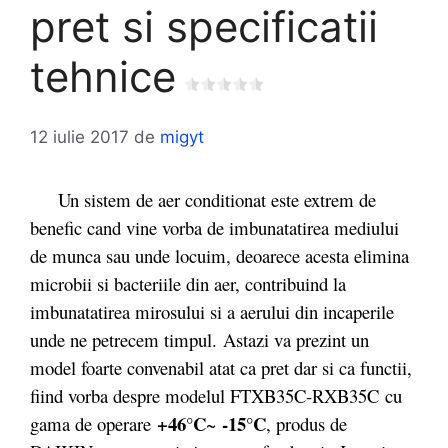
pret si specificatii
tehnice
12 iulie 2017
de
migyt
Un sistem de aer conditionat este extrem de
benefic cand vine vorba de imbunatatirea mediului
de munca sau unde locuim, deoarece acesta elimina
microbii si bacteriile din aer, contribuind la
imbunatatirea mirosului si a aerului din incaperile
unde ne petrecem timpul. Astazi va prezint un
model foarte convenabil atat ca pret dar si ca functii,
fiind vorba despre modelul FTXB35C-RXB35C cu
+46°C
-15°C
gama de operare
~
, produs de