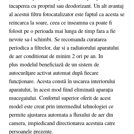
incaperea cu propriul sau deodorizant. Un alt avantaj
al acestui filtru fotocatalizator este faptul ca acesta se
reincarca la soare, ceea ce inseamna ca poate fi
folosit pe o perioada mai lunga de timp fara a fie
nevoie sa-l schimbi. Se recomanda curatarea
periodica a filtrelor, dar si a radiatorului aparatului
de aer conditionat de minim 2 ori pe an. In
plus modelul beneficiază de un sistem de
autocurățare activat automat după fiecare
funcționare. Acesta constă în uscarea interiorului
aparatului, în acest mod fiind eliminată aparația
mucegaiului. Confortul superior oferit de acest
model este creat prin intermediul tehnologiei ce
permite ajustarea automata a fluxului de aer din
camera, impiedicand directionarea acestuia catre
persoanele prezente.