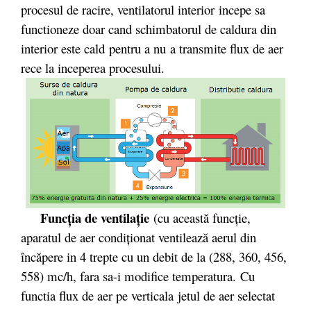
procesul de racire, ventilatorul interior incepe sa
functioneze doar cand schimbatorul de caldura din
interior este cald pentru a nu a transmite flux de aer
rece la inceperea procesului.
Funcţia de ventilaţie
(cu această funcţie,
aparatul de aer condiţionat ventilează aerul din
încăpere in 4 trepte cu un debit de la (288, 360, 456,
558) mc/h, fara sa-i modifice temperatura. Cu
functia flux de aer pe verticala jetul de aer selectat