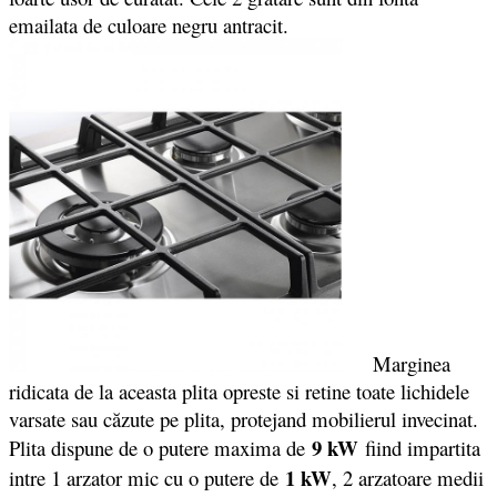
emailata de culoare negru antracit.
Marginea
ridicata de la aceasta plita opreste si retine toate lichidele
varsate sau căzute pe plita, protejand mobilierul invecinat.
9 kW
Plita dispune de o putere maxima de
fiind impartita
1 kW
intre 1 arzator mic cu o putere de
, 2 arzatoare medii