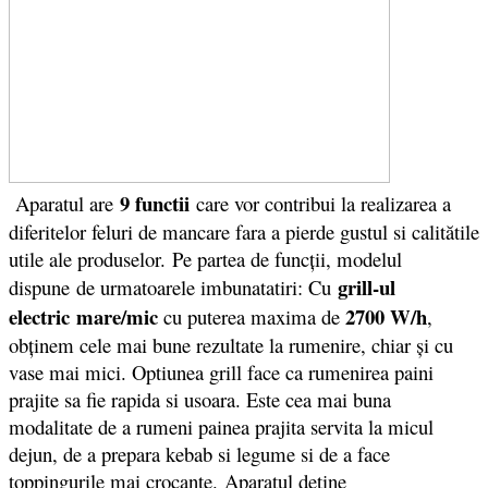
9 functii
Aparatul are
care vor contribui la realizarea a
diferitelor feluri de mancare fara a pierde gustul si calitătile
utile ale produselor. Pe partea de funcții, modelul
grill-ul
dispune de urmatoarele imbunatatiri: Cu
electric mare/mic
2700 W/h
cu puterea maxima de
,
obţinem cele mai bune rezultate la rumenire, chiar şi cu
vase mai mici. Optiunea grill face ca rumenirea paini
prajite sa fie rapida si usoara. Este cea mai buna
modalitate de a rumeni painea prajita servita la micul
dejun, de a prepara kebab si legume si de a face
toppingurile mai crocante. Aparatul detine