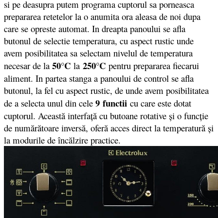
si pe deasupra putem programa cuptorul sa porneasca
prepararea retetelor la o anumita ora aleasa de noi dupa
care se opreste automat. In dreapta panoului se afla
butonul de selectie temperatura, cu aspect rustic unde
avem posibilitatea sa selectam nivelul de temperatura
50°C
250°C
necesar de la
la
pentru prepararea fiecarui
aliment. In partea stanga a panoului de control se afla
butonul, la fel cu aspect rustic, de unde avem posibilitatea
9 functii
de a selecta unul din cele
cu care este dotat
cuptorul. Această interfaţă cu butoane rotative şi o funcţie
de numărătoare inversă, oferă acces direct la temperatură şi
la modurile de încălzire practice.