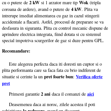
2 kW
Wok
cu o putere de
si 1 arzator mare tip
(tripla
4 kW
coroana de ardere), avand o putere de
. Plita va
intrerupe imediat alimentarea cu gaz in cazul stingerii
accidentale a flacarii. Astfel, procesul de preparare se va
desfasura in siguranta. Plita cu control mecanic dispune de
aprindere electrica integrata, fiind dotata si cu sistemul
special impotriva scurgerilor de gaz si duze pentru GPL.
Recomandare:
Este alegerea perfecta daca iti doresti un cuptor si o
plita performanta care sa faca fata cu brio indiferent de
pret foarte bun
Verifica oferte
situatie si cerinte la un
:
pret
2 ani
aici
Primesti garantie
daca il comanzi de
Deasemenea daca ai noroc, zilele acestea il poti
la reducere
achizitiona
, avand un discount