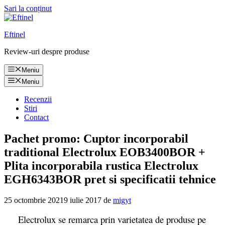
Sari la conținut
Eftinel
Review-uri despre produse
Meniu
Meniu
Recenzii
Stiri
Contact
Pachet promo: Cuptor incorporabil
traditional Electrolux EOB3400BOR +
Plita incorporabila rustica Electrolux
EGH6343BOR pret si specificatii tehnice
25 octombrie 2021
9 iulie 2017
de
migyt
Electrolux se remarca prin varietatea de produse pe