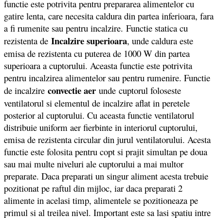
functie este potrivita pentru prepararea alimentelor cu
gatire lenta, care necesita caldura din partea inferioara, fara
a fi rumenite sau pentru incalzire. Functie statica cu
Incalzire superioara
rezistenta de
, unde caldura este
emisa de rezistenta cu puterea de 1000 W din partea
superioara a cuptorului. Aceasta functie este potrivita
pentru incalzirea alimentelor sau pentru rumenire. Functie
convectie aer
de incalzire
unde cuptorul foloseste
ventilatorul si elementul de incalzire aflat in peretele
posterior al cuptorului. Cu aceasta functie ventilatorul
distribuie uniform aer fierbinte in interiorul cuptorului,
emisa de rezistenta circular din jurul ventilatorului. Acesta
functie este folosita pentru copt si prajit simultan pe doua
sau mai multe niveluri ale cuptorului a mai multor
preparate. Daca preparati un singur aliment acesta trebuie
pozitionat pe raftul din mijloc, iar daca preparati 2
alimente in acelasi timp, alimentele se pozitioneaza pe
primul si al treilea nivel. Important este sa lasi spatiu intre