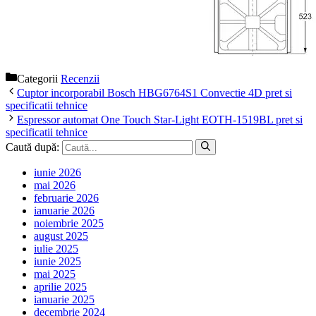
Categorii
Recenzii
Cuptor incorporabil Bosch HBG6764S1 Convectie 4D pret si
specificatii tehnice
Espressor automat One Touch Star-Light EOTH-1519BL pret si
specificatii tehnice
Caută după:
iunie 2026
mai 2026
februarie 2026
ianuarie 2026
noiembrie 2025
august 2025
iulie 2025
iunie 2025
mai 2025
aprilie 2025
ianuarie 2025
decembrie 2024