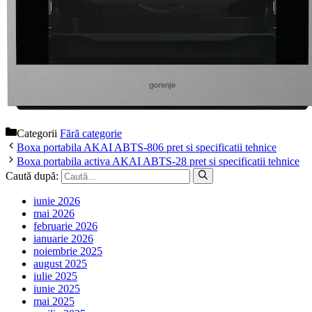
Categorii
Fără categorie
Boxa portabila AKAI ABTS-806 pret si specificatii tehnice
Boxa portabila activa AKAI ABTS-28 pret si specificatii tehnice
Caută după:
iunie 2026
mai 2026
februarie 2026
ianuarie 2026
noiembrie 2025
august 2025
iulie 2025
iunie 2025
mai 2025