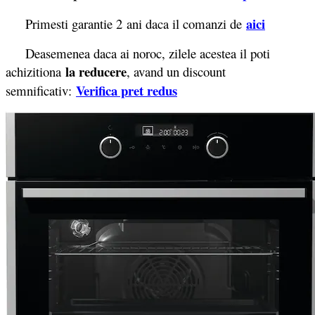
aici
Primesti garantie 2
ani daca il comanzi de
Deasemenea daca ai noroc, zilele acestea il poti
la reducere
achizitiona
, avand un discount
Verifica pret redus
semnificativ: