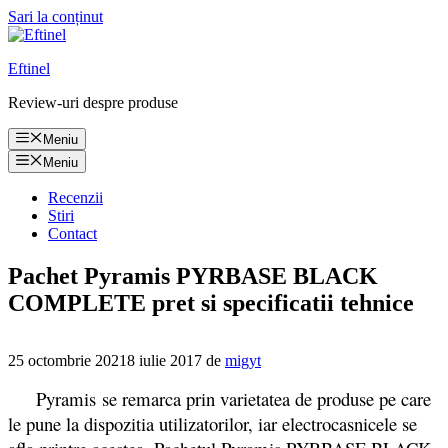
Sari la conținut
Eftinel
Review-uri despre produse
Meniu
Meniu
Recenzii
Stiri
Contact
Pachet Pyramis PYRBASE BLACK
COMPLETE pret si specificatii tehnice
25 octombrie 2021
8 iulie 2017
de
migyt
Pyramis se remarca prin varietatea de produse pe care
le pune la dispozitia utilizatorilor, iar electrocasnicele se