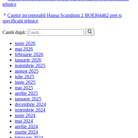
tehnice
Cuptor incorporabil Hansa Scandium 2 BOEI64462 pret si
specificatii tehnice
Caută după:
iunie 2026
mai 2026
februarie 2026
ianuarie 2026
noiembrie 2025
august 2025
iulie 2025
iunie 2025
mai 2025
aprilie 2025
ianuarie 2025
decembrie 2024
noiembrie 2024
iunie 2024
mai 2024
aprilie 2024
martie 2024
februarie 2024