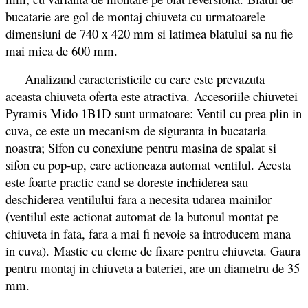
bucatarie are gol de montaj chiuveta cu urmatoarele
dimensiuni de 740 x 420 mm si latimea blatului sa nu fie
mai mica de 600 mm.
Analizand caracteristicile cu care este prevazuta
aceasta chiuveta oferta este atractiva.
Accesoriile chiuvetei
Pyramis Mido 1B1D sunt urmatoare: Ventil cu prea plin in
cuva, ce este un mecanism de siguranta in bucataria
noastra; Sifon cu conexiune pentru masina de spalat si
sifon cu pop-up, care actioneaza automat ventilul. Acesta
este foarte practic cand se doreste inchiderea sau
deschiderea ventilului fara a necesita udarea mainilor
(ventilul este actionat automat de la butonul montat pe
chiuveta in fata, fara a mai fi nevoie sa introducem mana
in cuva). Mastic cu cleme de fixare pentru chiuveta. Gaura
pentru montaj in chiuveta a bateriei, are un diametru de 35
mm.