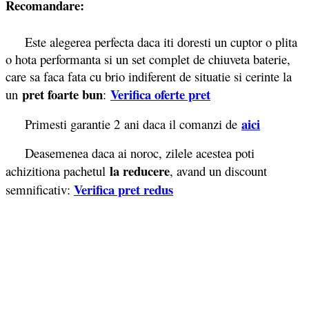
Recomandare:
Este alegerea perfecta daca iti doresti un cuptor o plita
o hota performanta si un set complet de chiuveta baterie,
care sa faca fata cu brio indiferent de situatie si cerinte la
pret foarte bun
Verifica oferte pret
un
:
aici
Primesti garantie 2
ani daca il comanzi de
Deasemenea daca ai noroc, zilele acestea poti
la reducere
achizitiona pachetul
, avand un discount
Verifica pret redus
semnificativ: