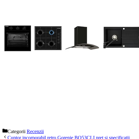
Categorii
Recenzii
Cuptor incorporabil retro Gorenje BO53CLI pret si specificatii