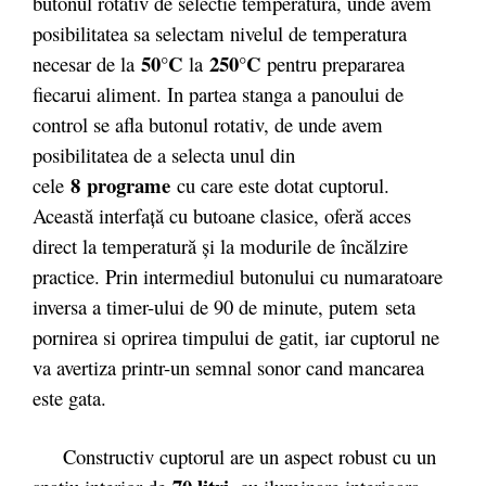
butonul rotativ de selectie temperatura, unde avem
posibilitatea sa selectam nivelul de temperatura
50°C
250°C
necesar de la
la
pentru prepararea
fiecarui aliment. In partea stanga a panoului de
control se afla butonul rotativ, de unde avem
posibilitatea de a selecta unul din
8 programe
cele
cu care este dotat cuptorul.
Această interfaţă cu butoane clasice, oferă acces
direct la temperatură şi la modurile de încălzire
practice. Prin intermediul butonului cu numaratoare
inversa a timer-ului de 90 de minute, putem seta
pornirea si oprirea timpului de gatit, iar cuptorul ne
va avertiza printr-un semnal sonor cand mancarea
este gata.
Constructiv cuptorul are un aspect robust cu un