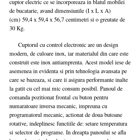
cuptor electric ce se incorporeaza in blatul mobilei
de bucatarie, avand dimensiunile (I x L x A)
(cm) 59,4 x 59,4 x 56,7 centimetri si o greutate de
30 Kg.
Cuptorul cu control electronic are un design
modern, de culoare inox, iar materialul din care este
construit este inox antiamprenta. Acest model iese de
asemenea in evidenta si prin tehnologia avansata pe
care se bazeaza, si care ii asigura performante inalte
la gatit cu cel mai mic consum posibil. Panoul de
comanda pozitionat frontal cu buton pentru
numaratoare inversa mecanic, impreuna cu
programatorul mecanic, actionat de doua butoane
rotative, indeplinesc functiile de: setare temperatura
si selector de programe. In dreapta panoului se afla