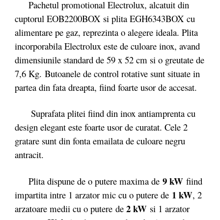
Pachetul promotional Electrolux, alcatuit din
cuptorul EOB2200BOX si plita EGH6343BOX cu
alimentare pe gaz, reprezinta o alegere ideala. Plita
incorporabila Electrolux este de culoare inox, avand
dimensiunile standard de 59 x 52 cm si o greutate de
7,6 Kg. Butoanele de control rotative sunt situate in
partea din fata dreapta, fiind foarte usor de accesat.
Suprafata plitei fiind din inox antiamprenta cu
design elegant este foarte usor de curatat. Cele 2
gratare sunt din fonta emailata de culoare negru
antracit.
9 kW
Plita dispune de o putere maxima de
fiind
1 kW
impartita intre 1 arzator mic cu o putere de
, 2
2 kW
arzatoare medii cu o putere de
si 1 arzator