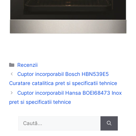
Categorii
Recenzii
Cuptor incorporabil Bosch HBN539E5
Curatare catalitica pret si specificatii tehnice
Cuptor incorporabil Hansa BOEI68473 Inox
pret si specificatii tehnice
Caută
după: