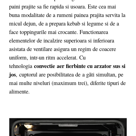
paini prajite sa fie rapida si usoara. Este cea mai
buna modalitate de a rumeni painea prajita servita la
micul dejun, de a prepara kebab si legume si de a
face toppingurile mai crocante. Functionarea
elementelor de incalzire superioara si inferioara
asistata de ventilare asigura un regim de coacere
uniform, intr-un ritm accelerat. Cu
convectie
aer fierbinte cu arzator sus si
tehnologia
jos
, cuptorul are posibilitatea de
a găti simultan, pe
mai multe niveluri (maximum trei), diferite tipuri de
alimente.