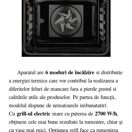
6 moduri de încălzire
Aparatul are
si distributie
a energiei termice care vor contribui la realizarea a
diferitelor feluri de mancare fara a pierde gustul si
calitătile utile ale produselor. Pe partea de funcții,
modelul dispune de urmatoarele imbunatatiri:
grill-ul electric
2700 W/h
Cu
mare cu puterea de
,
obţinem cele mai bune rezultate la rumenire, chiar şi
cu vase mai mici. Optiunea grill face ca rumenirea