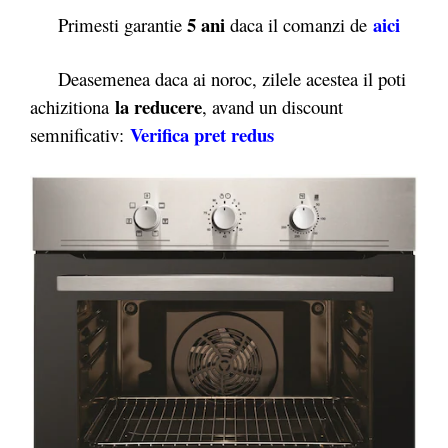
5 ani
aici
Primesti garantie
daca il comanzi de
Deasemenea daca ai noroc, zilele acestea il poti
la reducere
achizitiona
, avand un discount
Verifica pret redus
semnificativ: