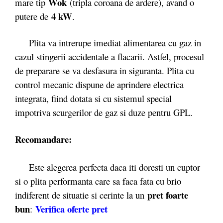
Wok
mare tip
(tripla coroana de ardere), avand o
4 kW
putere de
.
Plita va intrerupe imediat alimentarea cu gaz in
cazul stingerii accidentale a flacarii. Astfel, procesul
de preparare se va desfasura in siguranta. Plita cu
control mecanic dispune de aprindere electrica
integrata, fiind dotata si cu sistemul special
impotriva scurgerilor de gaz si duze pentru GPL.
Recomandare:
Este alegerea perfecta daca iti doresti un cuptor
si o plita performanta care sa faca fata cu brio
pret foarte
indiferent de situatie si cerinte la un
bun
Verifica oferte pret
: