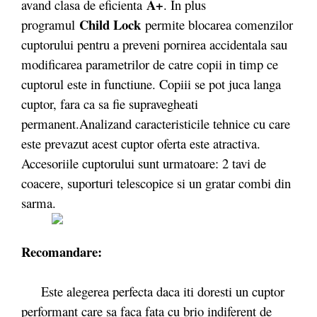
A+
avand clasa de eficienta
. In plus
Child Lock
programul
permite blocarea comenzilor
cuptorului pentru a preveni pornirea accidentala sau
modificarea parametrilor de catre copii in timp ce
cuptorul este in functiune. Copiii se pot juca langa
cuptor, fara ca sa fie supravegheati
permanent.Analizand caracteristicile tehnice cu care
este prevazut acest cuptor oferta este atractiva.
Accesoriile cuptorului sunt urmatoare: 2 tavi de
coacere, suporturi telescopice si un gratar combi din
sarma.
Recomandare:
Este alegerea perfecta daca iti doresti un cuptor
performant care sa faca fata cu brio indiferent de