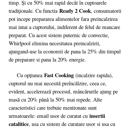
timp. Şi cu 50% mai rapid decât în cuptoarele
Ready 2 Cook
tradiţionale. Cu functia
, consumatorii
pot incepe prepararea alimentelor fara preincalzirea
mai intai a cuptorului, indiferent de felul de mancare
preparat. Cu acest sistem puternic de convectie,
Whirlpool elimina necesitatea preincalzirii,
ajungand-use la economii de pana la 25% din timpul
de preparare si pana la 20% energie.
Fast Cooking
Cu opţiunea
(incalzire rapida),
cuptorul nu mai necesită preîncălzire, ceea ce,
evident, accelerează procesul, mâncărurile ajung pe
masă cu 20% până la 50% mai repede. Alte
caracteristici care trebuie mentionate sunt
insertii
urmatoarele: email usor de curatat cu
catalitice
, usa cu sistem de curatare usor si usa cu