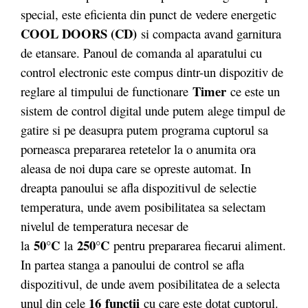
special, este eficienta din punct de vedere energetic
COOL DOORS (CD)
si compacta avand garnitura
de etansare. Panoul de comanda al aparatului cu
control electronic este compus dintr-un dispozitiv de
Timer
reglare al timpului de functionare
ce este un
sistem de control digital unde putem alege timpul de
gatire si pe deasupra putem programa cuptorul sa
porneasca prepararea retetelor la o anumita ora
aleasa de noi dupa care se opreste automat. In
dreapta panoului se afla dispozitivul de selectie
temperatura, unde avem posibilitatea sa selectam
nivelul de temperatura necesar de
50°C
250°C
la
la
pentru prepararea fiecarui aliment.
In partea stanga a panoului de control se afla
dispozitivul, de unde avem posibilitatea de a selecta
16 functii
unul din cele
cu care este dotat cuptorul.