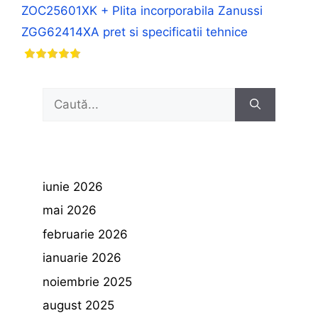
ZOC25601XK + Plita incorporabila Zanussi
ZGG62414XA pret si specificatii tehnice
Caută
după:
iunie 2026
mai 2026
februarie 2026
ianuarie 2026
noiembrie 2025
august 2025