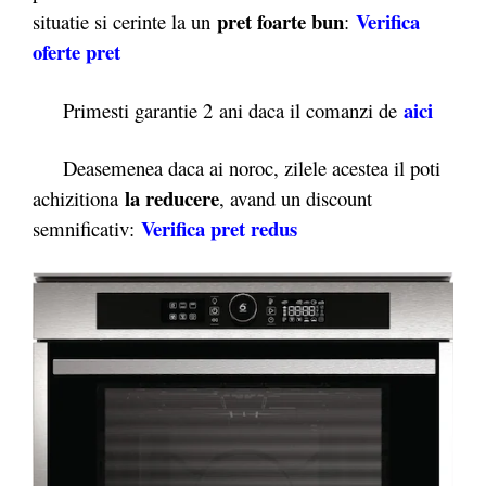
pret foarte bun
Verifica
situatie si cerinte la un
:
oferte pret
aici
Primesti garantie 2
ani daca il comanzi de
Deasemenea daca ai noroc, zilele acestea il poti
la reducere
achizitiona
, avand un discount
Verifica pret redus
semnificativ: