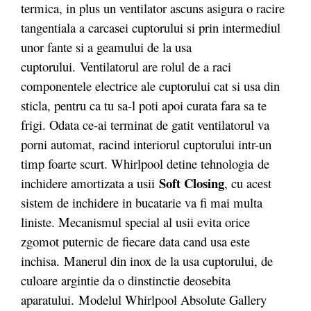
termica, in plus un ventilator ascuns asigura o racire
tangentiala a carcasei cuptorului si prin intermediul
unor fante si a geamului de la usa
cuptorului. Ventilatorul are rolul de a raci
componentele electrice ale cuptorului cat si usa din
sticla, pentru ca tu sa-l poti apoi curata fara sa te
frigi. Odata ce-ai terminat de gatit ventilatorul va
porni automat, racind interiorul cuptorului intr-un
timp foarte scurt. Whirlpool detine tehnologia de
Soft Closing
inchidere amortizata a usii
, cu acest
sistem de inchidere in bucatarie va fi mai multa
liniste. Mecanismul special al usii evita orice
zgomot puternic de fiecare data cand usa este
inchisa. Manerul din inox de la usa cuptorului, de
culoare argintie da o dinstinctie deosebita
aparatului. Modelul Whirlpool Absolute Gallery