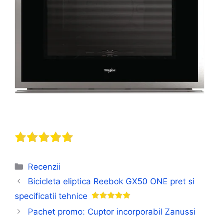
Categorii
Recenzii
Bicicleta eliptica Reebok GX50 ONE pret si
specificatii tehnice
Pachet promo: Cuptor incorporabil Zanussi