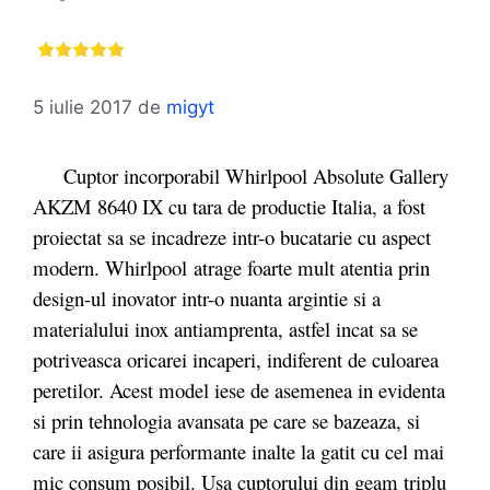
5 iulie 2017
de
migyt
Cuptor incorporabil Whirlpool Absolute Gallery
AKZM 8640 IX cu tara de productie Italia, a fost
proiectat sa se incadreze intr-o bucatarie cu aspect
modern. Whirlpool atrage foarte mult atentia prin
design-ul inovator intr-o nuanta argintie si a
materialului inox antiamprenta, astfel incat sa se
potriveasca oricarei incaperi, indiferent de culoarea
peretilor. Acest model iese de asemenea in evidenta
si prin tehnologia avansata pe care se bazeaza, si
care ii asigura performante inalte la gatit cu cel mai
mic consum posibil. Usa cuptorului din geam triplu