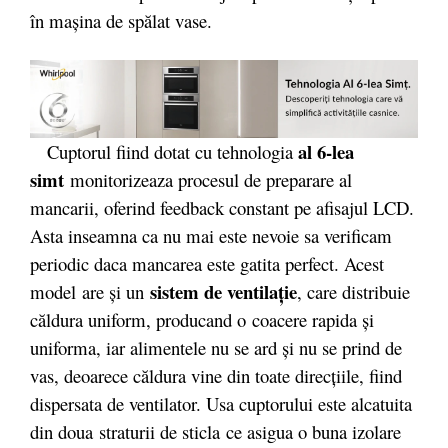
în maşina de spălat vase.
al 6-lea
Cuptorul fiind dotat cu tehnologia
simt
monitorizeaza procesul de preparare al
mancarii, oferind feedback constant pe afisajul LCD.
Asta inseamna ca nu mai este nevoie sa verificam
periodic daca mancarea este gatita perfect. Acest
sistem de ventilaţie
model are şi un
, care distribuie
căldura uniform, producand o coacere rapida şi
uniforma, iar alimentele nu se ard şi nu se prind de
vas, deoarece căldura vine din toate direcţiile, fiind
dispersata de ventilator. Usa cuptorului este alcatuita
din doua
straturii de sticla ce asigua o buna izolare