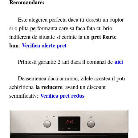
Recomandare:
Este alegerea perfecta daca iti doresti un cuptor
si o plita performanta care sa faca fata cu brio
pret foarte
indiferent de situatie si cerinte la un
bun
Verifica oferte pret
:
aici
Primesti garantie 2
ani daca il comanzi de
Deasemenea daca ai noroc, zilele acestea il poti
la reducere
achizitiona
, avand un discount
Verifica pret redus
semnificativ: