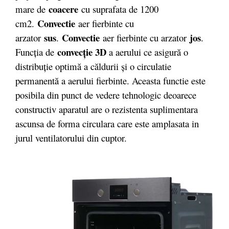
coacere
mare de
cu suprafata de 1200
Convectie
cm2.
aer fierbinte cu
sus
Convectie
jos
arzator
.
aer fierbinte cu arzator
.
convecţie 3D
Funcţia de
a aerului ce asigură o
distribuţie optimă a căldurii şi o circulatie
permanentă a aerului fierbinte. Aceasta functie este
posibila din punct de vedere tehnologic deoarece
constructiv aparatul are o rezistenta suplimentara
ascunsa de forma circulara care este amplasata in
jurul ventilatorului din cuptor.