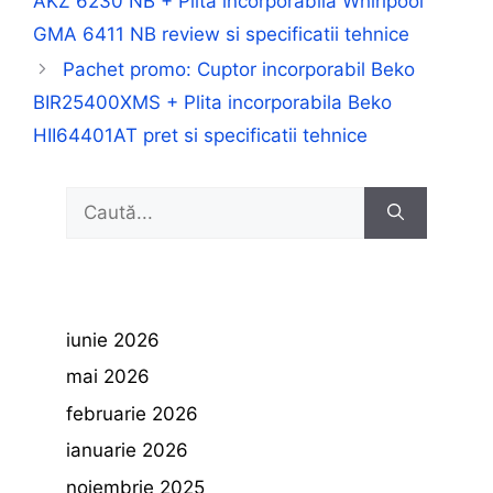
AKZ 6230 NB + Plita incorporabila Whirlpool
GMA 6411 NB review si specificatii tehnice
Pachet promo: Cuptor incorporabil Beko
BIR25400XMS + Plita incorporabila Beko
HII64401AT pret si specificatii tehnice
Caută
după:
iunie 2026
mai 2026
februarie 2026
ianuarie 2026
noiembrie 2025