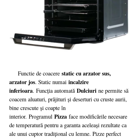
static cu arzator sus,
Functie de coacere
arzator jos
incalzire
. Static numai
inferioara
Dulciuri
. Funcţia automată
ne permite să
coacem aluaturi, prăjituri şi deserturi cu cruste aurii,
bine crescute şi coapte în
Pizza
interior. Programul
face modificările necesare
de temperatură pentru a garanta aceleaşi rezultate ca
ale unui cuptor tradiţional cu lemne. Pizze perfect