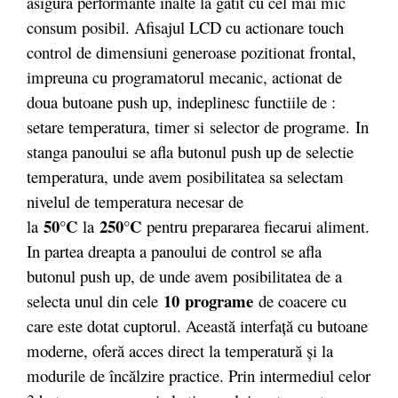
asigura performante inalte la gatit cu cel mai mic
consum posibil. Afisajul LCD cu actionare touch
control de dimensiuni generoase pozitionat frontal,
impreuna cu programatorul mecanic, actionat de
doua butoane push up, indeplinesc functiile de :
setare temperatura, timer si selector de programe. In
stanga panoului se afla butonul push up de selectie
temperatura, unde avem posibilitatea sa selectam
nivelul de temperatura necesar de
50°C
250°C
la
la
pentru prepararea fiecarui aliment.
In partea dreapta a panoului de control se afla
butonul push up, de unde avem posibilitatea de a
10 programe
selecta unul din cele
de coacere cu
care este dotat cuptorul. Această interfaţă cu butoane
moderne, oferă acces direct la temperatură şi la
modurile de încălzire practice. Prin intermediul celor