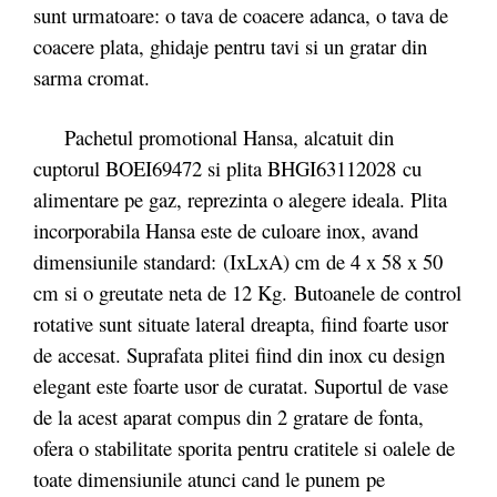
sunt urmatoare: o tava de coacere adanca, o tava de
coacere plata, ghidaje pentru tavi si un gratar din
sarma cromat.
Pachetul promotional Hansa, alcatuit din
cuptorul BOEI69472 si plita BHGI63112028 cu
alimentare pe gaz, reprezinta o alegere ideala. Plita
incorporabila Hansa este de culoare inox, avand
dimensiunile standard: (IxLxA) cm de 4 x 58 x 50
cm si o greutate neta de 12 Kg. Butoanele de control
rotative sunt situate lateral dreapta, fiind foarte usor
de accesat. Suprafata plitei fiind din inox cu design
elegant este foarte usor de curatat. Suportul de vase
de la acest aparat compus din 2 gratare de fonta,
ofera o stabilitate sporita pentru cratitele si oalele de
toate dimensiunile atunci cand le punem pe