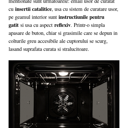
mentionate sunt urmatoarele: email usor de curatat
insertii catalitice
cu
, usa cu sistem de curatare usor,
instructiunile pentru
pe geamul interior sunt
gatit
reflexiv
si usa cu aspect
. Printr-o simpla
apasare de buton, chiar si grasimile care se depun in
colturile greu accesibile ale cuptorului se scurg,
lasand suprafata curata si stralucitoare.