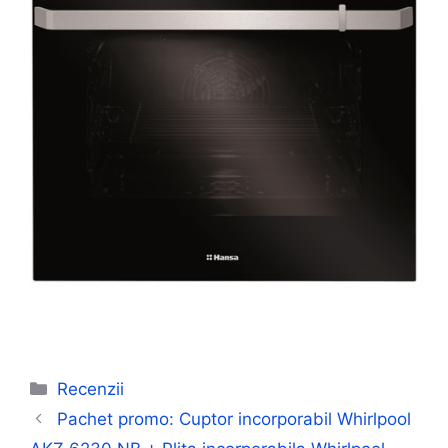
Categorii
Recenzii
Pachet promo: Cuptor incorporabil Whirlpool