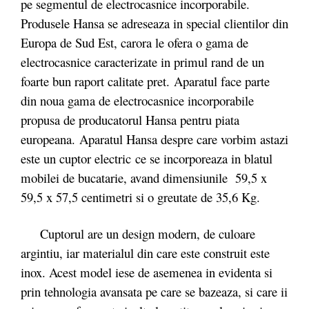
pe segmentul de electrocasnice incorporabile.
Produsele Hansa se adreseaza in special clientilor din
Europa de Sud Est, carora le ofera o gama de
electrocasnice caracterizate in primul rand de un
foarte bun raport calitate pret. Aparatul face parte
din noua gama de electrocasnice incorporabile
propusa de producatorul Hansa pentru piata
europeana. Aparatul Hansa despre care vorbim astazi
este un cuptor electric ce se incorporeaza in blatul
mobilei de bucatarie, avand dimensiunile 59,5 x
59,5 x 57,5 centimetri si o greutate de 35,6 Kg.
Cuptorul are un design modern, de culoare
argintiu, iar materialul din care este construit este
inox. Acest model iese de asemenea in evidenta si
prin tehnologia avansata pe care se bazeaza, si care ii