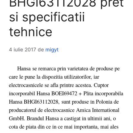
BHGI63112028 pret
si specificatii
tehnice
4 iulie 2017
de
migyt
Hansa se remarca prin varietatea de produse pe
care le pune la dispozitia utilizatorilor, iar
electrocasnicele se afla printre acestea. Cuptor
incorporabil Hansa BOEI69472 + Plita incorporabila
Hansa BHGI63112028, sunt produse in Polonia de
producatorul de electrocasnice Amica International
GmbH. Brandul Hansa a castigat in ultimii ani, o
cota de piata din ce in ce mai importanta, mai ales