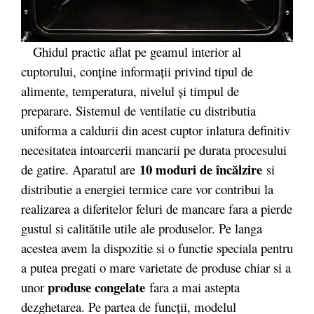
Ghidul practic aflat pe geamul interior al
cuptorului, conține informații privind tipul de
alimente, temperatura, nivelul și timpul de
preparare. Sistemul de ventilatie cu distributia
uniforma a caldurii din acest cuptor inlatura definitiv
necesitatea intoarcerii mancarii pe durata procesului
10 moduri de încălzire
de gatire. Aparatul are
si
distributie a energiei termice care vor contribui la
realizarea a diferitelor feluri de mancare fara a pierde
gustul si calitătile utile ale produselor. Pe langa
acestea avem la dispozitie si o functie speciala pentru
a putea pregati o mare varietate de produse chiar si a
produse congelate
unor
fara a mai astepta
dezghetarea. Pe partea de funcții, modelul