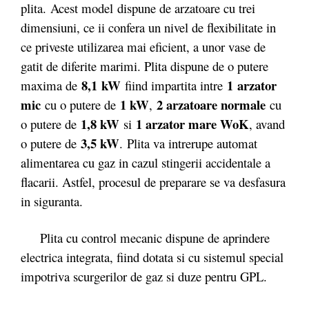
plita. Acest model dispune de arzatoare cu trei
dimensiuni, ce ii confera un nivel de flexibilitate in
ce priveste utilizarea mai eficient, a unor vase de
gatit de diferite marimi. Plita dispune de o putere
8,1 kW
1 arzator
maxima de
fiind impartita intre
mic
1 kW
2 arzatoare normale
cu o putere de
,
cu
1,8 kW
1 arzator mare WoK
o putere de
si
, avand
3,5 kW
o putere de
. Plita va intrerupe automat
alimentarea cu gaz in cazul stingerii accidentale a
flacarii. Astfel, procesul de preparare se va desfasura
in siguranta.
Plita cu control mecanic dispune de aprindere
electrica integrata, fiind dotata si cu sistemul special
impotriva scurgerilor de gaz si duze pentru GPL.