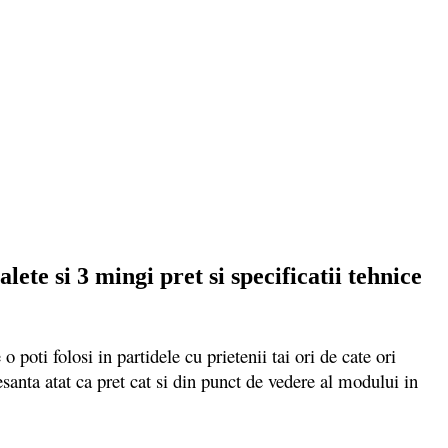
te si 3 mingi pret si specificatii tehnice
oti folosi in partidele cu prietenii tai ori de cate ori
santa atat ca pret cat si din punct de vedere al modului in