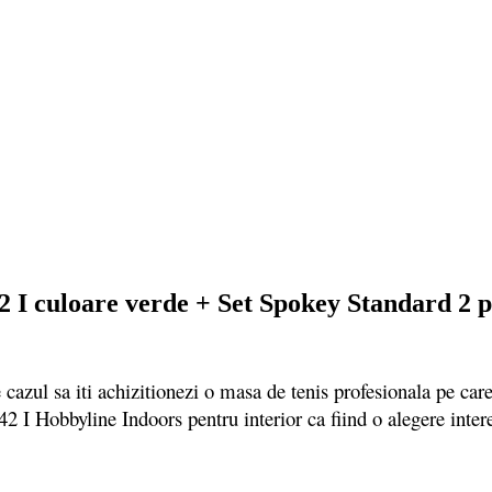
 I culoare verde + Set Spokey Standard 2 pale
 sa iti achizitionezi o masa de tenis profesionala pe care o p
2 I Hobbyline Indoors pentru interior ca fiind o alegere intere