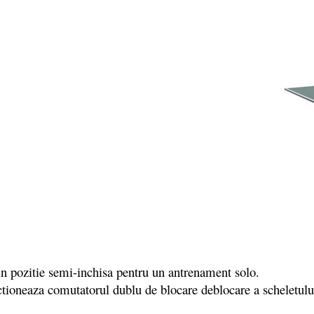
 in pozitie semi-inchisa pentru un antrenament solo.
tioneaza comutatorul dublu de blocare deblocare a scheletului 