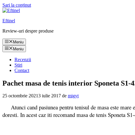
Sari la conținut
Eftinel
Review-uri despre produse
Meniu
Meniu
Recenzii
Stiri
Contact
Pachet masa de tenis interior Sponeta S1-42
25 octombrie 2021
3 iulie 2017
de
migyt
Atunci cand pasiunea pentru tenisul de masa este mare e cazul
doresti. In acest caz iti recomand masa de tenis Sponeta S1-4