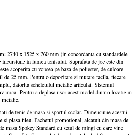
m: 2740 x 1525 x 760 mm (in concordanta cu standardele
e incursiune in lumea tenisului. Suprafata de joc este din
ste acoperita cu vopsea pe baza de poliester, de culoare
il de
25 mm. Pentru o depozitare si mutare facila, fiecare
plu, datorita scheletului metalic articulat. Sistemul
ativ mica. Pentru a deplasa usor acest model dintr-o locatie in
i metalic.
ati de tenis de masa si sportul scolar. Dimensiune acestui
te si plasa fileu. Pachetul promotional, alcatuit din masa de
te de masa Spokey Standard cu setul de mingi cu care vine