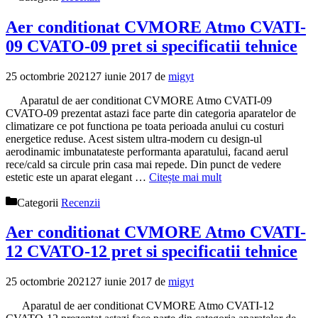
Aer conditionat CVMORE Atmo CVATI-
09 CVATO-09 pret si specificatii tehnice
25 octombrie 2021
27 iunie 2017
de
migyt
Aparatul de aer conditionat CVMORE Atmo CVATI-09
CVATO-09 prezentat astazi face parte din categoria aparatelor de
climatizare ce pot functiona pe toata perioada anului cu costuri
energetice reduse. Acest sistem ultra-modern cu design-ul
aerodinamic imbunatateste performanta aparatului, facand aerul
rece/cald sa circule prin casa mai repede. Din punct de vedere
estetic este un aparat elegant …
Citește mai mult
Categorii
Recenzii
Aer conditionat CVMORE Atmo CVATI-
12 CVATO-12 pret si specificatii tehnice
25 octombrie 2021
27 iunie 2017
de
migyt
Aparatul de aer conditionat CVMORE Atmo CVATI-12