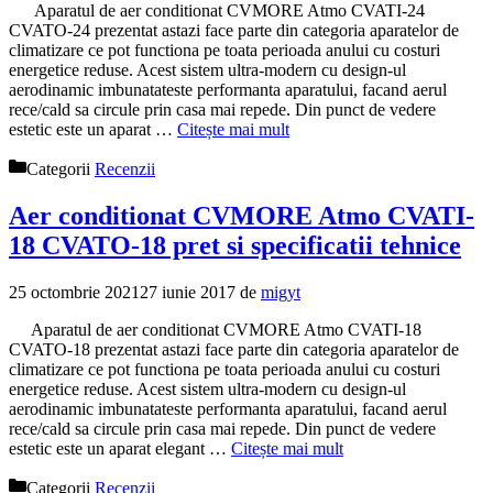
Aparatul de aer conditionat CVMORE Atmo CVATI-24
CVATO-24 prezentat astazi face parte din categoria aparatelor de
climatizare ce pot functiona pe toata perioada anului cu costuri
energetice reduse. Acest sistem ultra-modern cu design-ul
aerodinamic imbunatateste performanta aparatului, facand aerul
rece/cald sa circule prin casa mai repede. Din punct de vedere
estetic este un aparat …
Citește mai mult
Categorii
Recenzii
Aer conditionat CVMORE Atmo CVATI-
18 CVATO-18 pret si specificatii tehnice
25 octombrie 2021
27 iunie 2017
de
migyt
Aparatul de aer conditionat CVMORE Atmo CVATI-18
CVATO-18 prezentat astazi face parte din categoria aparatelor de
climatizare ce pot functiona pe toata perioada anului cu costuri
energetice reduse. Acest sistem ultra-modern cu design-ul
aerodinamic imbunatateste performanta aparatului, facand aerul
rece/cald sa circule prin casa mai repede. Din punct de vedere
estetic este un aparat elegant …
Citește mai mult
Categorii
Recenzii