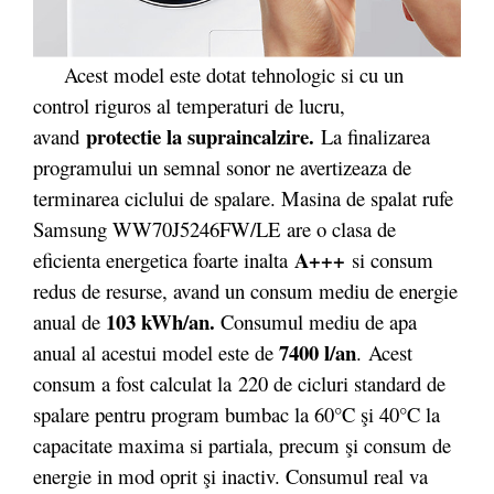
Acest model este dotat tehnologic si cu un
control riguros al temperaturi de lucru,
protectie la supraincalzire.
avand
La finalizarea
programului un semnal sonor ne avertizeaza de
terminarea ciclului de spalare. Masina de spalat rufe
Samsung WW70J5246FW/LE are o clasa de
A+++
eficienta energetica foarte inalta
si consum
redus de resurse, avand un consum mediu de energie
103 kWh/an.
anual de
Consumul mediu de apa
7400 l/an
anual al acestui model este de
. Acest
consum a fost calculat la 220 de cicluri standard de
spalare pentru program bumbac la 60°C şi 40°C la
capacitate maxima si partiala, precum şi consum de
energie in mod oprit şi inactiv. Consumul real va