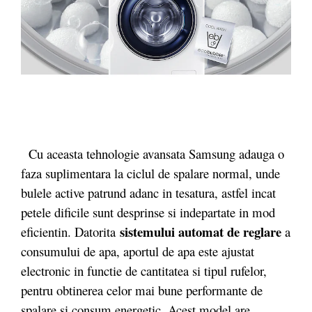
Cu aceasta tehnologie avansata Samsung adauga o
faza suplimentara la ciclul de spalare normal, unde
bulele active patrund adanc in tesatura, astfel incat
petele dificile sunt desprinse si indepartate in mod
sistemului automat de reglare
eficientin. Datorita
a
consumului de apa, aportul de apa este ajustat
electronic in functie de cantitatea si tipul rufelor,
pentru obtinerea celor mai bune performante de
spalare si consum energetic. Acest model are