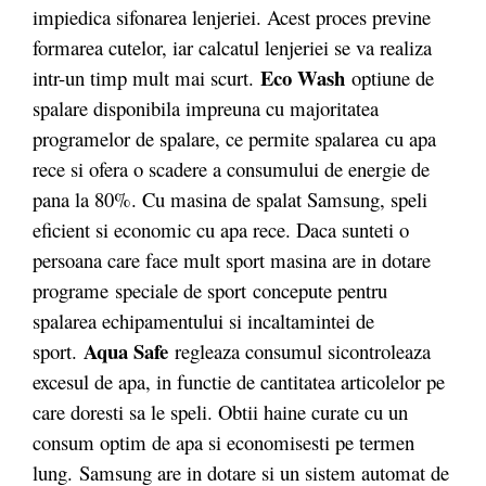
impiedica sifonarea lenjeriei. Acest proces previne
formarea cutelor, iar calcatul lenjeriei se va realiza
Eco Wash
intr-un timp mult mai scurt.
o
ptiune de
spalare disponibila impreuna cu majoritatea
programelor de spalare, ce permite spalarea
cu apa
rece
si ofera o scadere a consumului de energie de
pana la 80%. Cu masina de spalat Samsung, speli
eficient si economic cu apa rece. Daca sunteti o
persoana care face mult sport masina are in dotare
programe speciale de sport concepute pentru
spalarea echipamentului si incaltamintei de
Aqua Safe
sport.
r
egleaza consumul si
controleaza
excesul de apa
, in functie de cantitatea articolelor pe
care doresti sa le speli. Obtii haine curate cu un
consum optim de apa si economisesti pe termen
lung.
Samsung are in dotare si un sistem automat de