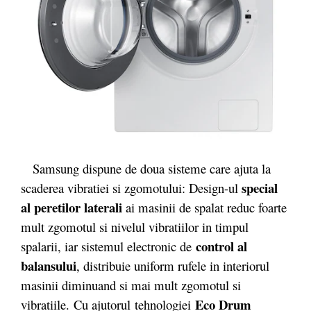
Samsung dispune de doua sisteme care ajuta la
special
scaderea vibratiei si zgomotului: Design-ul
al peretilor laterali
ai masinii de spalat reduc foarte
mult zgomotul si nivelul vibratiilor in timpul
control al
spalarii, iar sistemul electronic de
balansului
, distribuie uniform rufele in interiorul
masinii diminuand si mai mult zgomotul si
Eco Drum
vibratiile. Cu ajutorul tehnologiei