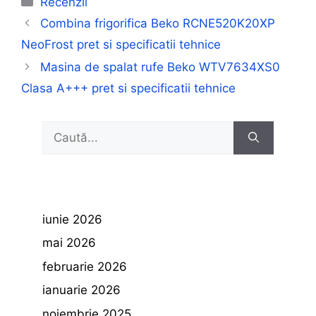
Recenzii
Combina frigorifica Beko RCNE520K20XP
NeoFrost pret si specificatii tehnice
Masina de spalat rufe Beko WTV7634XS0
Clasa A+++ pret si specificatii tehnice
Caută
după:
iunie 2026
mai 2026
februarie 2026
ianuarie 2026
noiembrie 2025