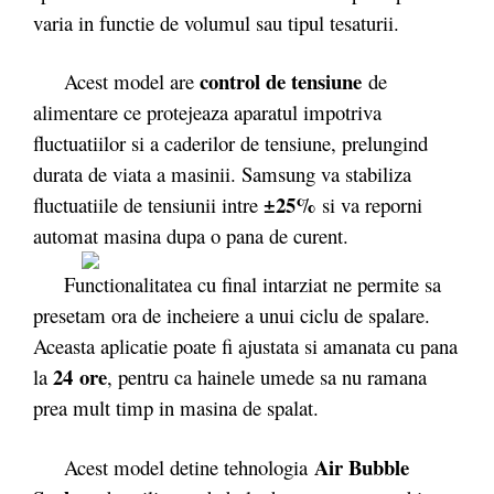
varia in functie de volumul sau tipul tesaturii.
control de tensiune
Acest model are
de
alimentare ce protejeaza aparatul impotriva
fluctuatiilor si a caderilor de tensiune, prelungind
durata de viata a masinii. Samsung va stabiliza
±25%
fluctuatiile de tensiunii intre
si va reporni
automat masina dupa o pana de curent.
Functionalitatea cu final intarziat ne permite sa
presetam ora de incheiere a unui ciclu de spalare.
Aceasta aplicatie poate fi ajustata si amanata cu pana
24 ore
la
, pentru ca hainele umede sa nu ramana
prea mult timp in masina de spalat.
Air Bubble
Acest model detine tehnologia