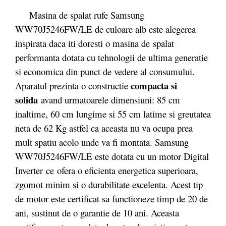
Masina de spalat rufe Samsung
WW70J5246FW/LE de culoare alb este alegerea
inspirata daca iti doresti o masina de spalat
performanta dotata cu tehnologii de ultima generatie
si economica din punct de vedere al consumului.
compacta si
Aparatul prezinta o constructie
solida
avand urmatoarele dimensiuni: 85 cm
inaltime, 60 cm lungime si 55 cm latime si greutatea
neta de 62 Kg astfel ca aceasta nu va ocupa prea
mult spatiu acolo unde va fi montata. Samsung
WW70J5246FW/LE este dotata cu un motor Digital
Inverter ce ofera o eficienta energetica superioara,
zgomot minim si o durabilitate excelenta. Acest tip
de motor este certificat sa functioneze timp de 20 de
ani, sustinut de o garantie de 10 ani. Aceasta