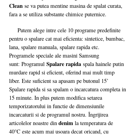
Clean
se va putea mentine masina de spalat curata,
fara a se utiliza substante chimice puternice.
Putem alege intre cele 10 programe predefinite
pentru o spalare cat mai eficienta: sintetice, bumbac,
lana, spalare manuala, spalare rapida etc.
Programele speciale ale masini Samsung
Spalare rapida
sunt: Programul
spala hainele putin
murdare rapid si eficient, oferind mai mult timp
liber. Este suficient sa apasam pe butonul 15’
Spalare rapida si sa spalam o incarcatura completa in
15 minute. In plus putem modifica setarea
temporizatorului in functie de dimensiunile
incarcaturii si de programul nostru. Îngrijirea
denim
articolelor noastre din
la temperatura de
40°C
este acum mai usoara decat oricand, cu