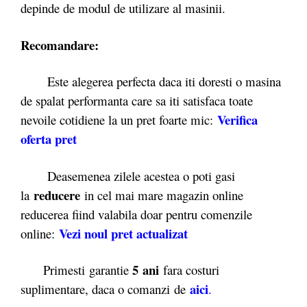
depinde de modul de utilizare al masinii.
Recomandare:
Este alegerea perfecta daca iti doresti o masina
de spalat performanta care sa iti satisfaca toate
Verifica
nevoile cotidiene la un pret foarte mic:
oferta pret
Deasemenea zilele acestea o poti gasi
reducere
la
in cel mai mare magazin online
reducerea fiind valabila doar pentru comenzile
Vezi noul pret actualizat
online:
5 ani
Primesti garantie
fara costuri
aici
suplimentare, daca o comanzi de
.