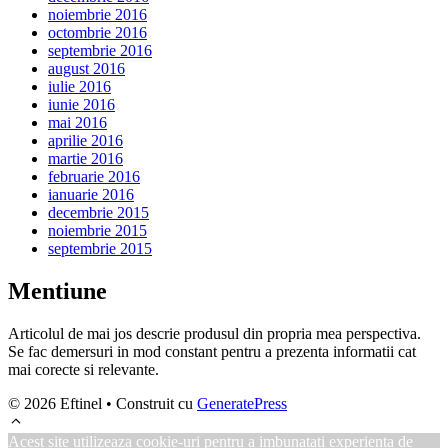
noiembrie 2016
octombrie 2016
septembrie 2016
august 2016
iulie 2016
iunie 2016
mai 2016
aprilie 2016
martie 2016
februarie 2016
ianuarie 2016
decembrie 2015
noiembrie 2015
septembrie 2015
Mentiune
Articolul de mai jos descrie produsul din propria mea perspectiva.
Se fac demersuri in mod constant pentru a prezenta informatii cat
mai corecte si relevante.
© 2026 Eftinel
• Construit cu
GeneratePress
Acest site utilizeaza cookie-uri pentru a imbunatati experienta de