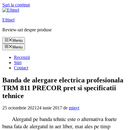
Sari la conținut
Eftinel
Review-uri despre produse
Meniu
Meniu
Recenzii
Stiri
Contact
Banda de alergare electrica profesionala
TRM 811 PRECOR pret si specificatii
tehnice
25 octombrie 2021
24 iunie 2017
de
migyt
Alergatul pe banda tehnic este o alternativa foarte
buna fata de alergatul in aer liber, mai ales pe timp