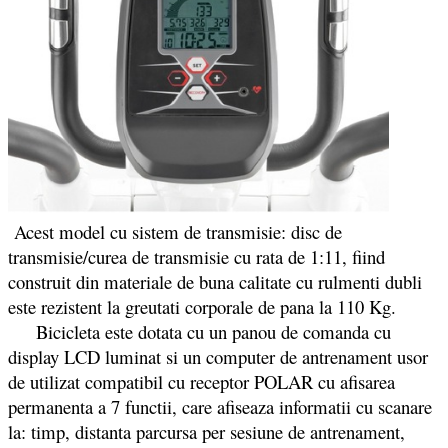
Acest model cu sistem de transmisie: disc de
transmisie/curea de transmisie cu rata de 1:11, fiind
construit din materiale de buna calitate cu rulmenti dubli
este rezistent la greutati corporale de pana la 110 Kg.
Bicicleta este dotata cu un panou de comanda cu
display LCD luminat si un computer de antrenament usor
de utilizat compatibil cu receptor POLAR cu afisarea
permanenta a 7 functii, care afiseaza informatii cu scanare
la: timp, distanta parcursa per sesiune de antrenament,