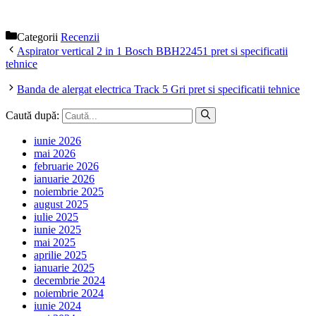
Categorii
Recenzii
Aspirator vertical 2 in 1 Bosch BBH22451 pret si specificatii
tehnice
Banda de alergat electrica Track 5 Gri pret si specificatii tehnice
Caută după:
iunie 2026
mai 2026
februarie 2026
ianuarie 2026
noiembrie 2025
august 2025
iulie 2025
iunie 2025
mai 2025
aprilie 2025
ianuarie 2025
decembrie 2024
noiembrie 2024
iunie 2024