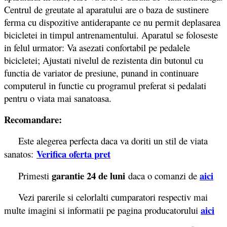
Centrul de greutate al aparatului are o baza de sustinere
ferma cu dispozitive antiderapante ce nu permit deplasarea
bicicletei in timpul antrenamentului. Aparatul se foloseste
in felul urmator: Va asezati confortabil pe pedalele
bicicletei; Ajustati nivelul de rezistenta din butonul cu
functia de variator de presiune, punand in continuare
computerul in functie cu programul preferat si pedalati
pentru o viata mai sanatoasa.
Recomandare:
Este alegerea perfecta daca va doriti un stil de viata
Verifica oferta pret
sanatos:
garantie 24 de luni
aici
Primesti
daca o comanzi de
Vezi parerile si celorlalti cumparatori respectiv mai
aici
multe imagini si informatii pe pagina producatorului