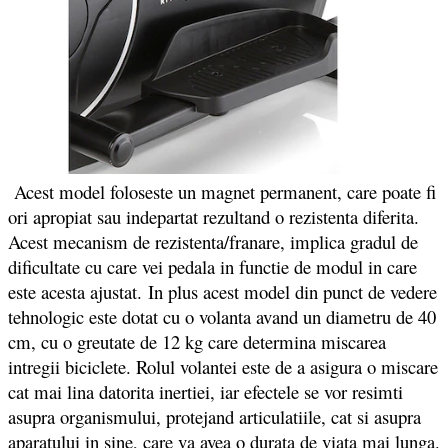
Acest model foloseste un magnet permanent, care poate fi
ori apropiat sau indepartat rezultand o rezistenta diferita.
Acest mecanism de rezistenta/franare, implica gradul de
dificultate cu care vei pedala in functie de modul in care
este acesta ajustat. In plus acest model din punct de vedere
tehnologic este dotat cu o volanta avand un diametru de 40
cm, cu o greutate de 12 kg care determina miscarea
intregii biciclete. Rolul volantei este de a asigura o miscare
cat mai lina datorita inertiei, iar efectele se vor resimti
asupra organismului, protejand articulatiile, cat si asupra
aparatului in sine, care va avea o durata de viata mai lunga.