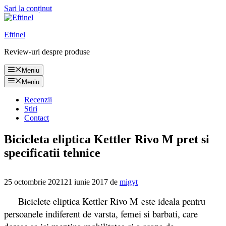
Sari la conținut
Eftinel
Review-uri despre produse
Meniu
Meniu
Recenzii
Stiri
Contact
Bicicleta eliptica Kettler Rivo M pret si
specificatii tehnice
25 octombrie 2021
21 iunie 2017
de
migyt
Biciclete eliptica Kettler Rivo M este ideala pentru
persoanele indiferent de varsta, femei si barbati, care