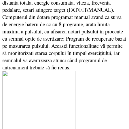
distanta totala, energie consumata, viteza, frecventa
pedalare, setari atingere target (FAT/FIT/MANUAL).
Computerul din dotare programat manual avand ca sursa
de energie baterii de cc cu 8 programe, arata limita
maxima a pulsului, cu afisarea notari pulsului in procente
cu semnal optic de avertizare; Program de recuperare bazat
pe masurarea pulsului. Această funcționalitate vă permite
să monitorizati starea corpului în timpul exercițiului, iar
semnalul va avertizeaza atunci când programul de
antrenament trebuie să fie redus.