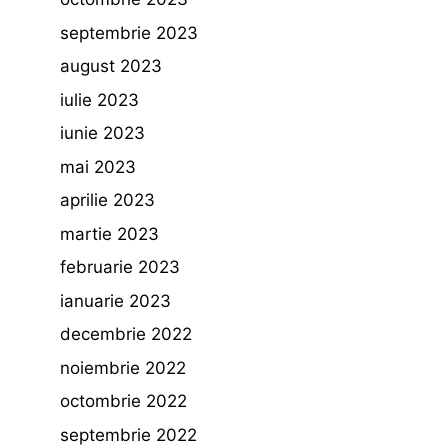
septembrie 2023
august 2023
iulie 2023
iunie 2023
mai 2023
aprilie 2023
martie 2023
februarie 2023
ianuarie 2023
decembrie 2022
noiembrie 2022
octombrie 2022
septembrie 2022