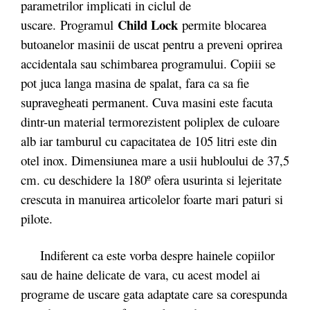
parametrilor implicati in ciclul de
Child Lock
uscare. Programul
permite blocarea
butoanelor masinii de uscat pentru a preveni oprirea
accidentala sau schimbarea programului. Copiii se
pot juca langa masina de spalat, fara ca sa fie
supravegheati permanent. Cuva masini este facuta
dintr-un material termorezistent poliplex de culoare
alb iar tamburul cu capacitatea de 105 litri este din
otel inox. Dimensiunea mare a usii hubloului de 37,5
cm. cu deschidere la 180º ofera usurinta si lejeritate
crescuta in manuirea articolelor foarte mari paturi si
pilote.
Indiferent ca este vorba despre hainele copiilor
sau de haine delicate de vara, cu acest model ai
programe de uscare gata adaptate care sa corespunda