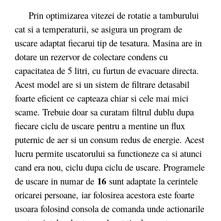
Prin optimizarea vitezei de rotatie a tamburului
cat si a temperaturii, se asigura un program de
uscare adaptat fiecarui tip de tesatura. Masina are in
dotare un rezervor de colectare condens cu
capacitatea de 5 litri, cu furtun de evacuare directa.
Acest model are si un sistem de filtrare detasabil
foarte eficient ce capteaza chiar si cele mai mici
scame. Trebuie doar sa curatam filtrul dublu dupa
fiecare ciclu de uscare pentru a mentine un flux
puternic de aer si un consum redus de energie. Acest
lucru permite uscatorului sa functioneze ca si atunci
cand era nou, ciclu dupa ciclu de uscare. Programele
16
de uscare in numar de
sunt adaptate la cerintele
oricarei persoane, iar folosirea acestora este foarte
usoara folosind consola de comanda unde actionarile