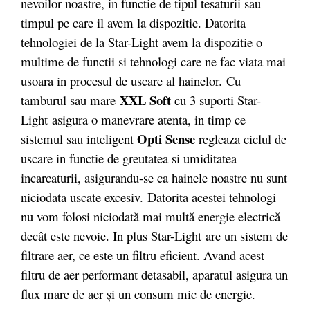
nevoilor noastre, in functie de tipul tesaturii sau
timpul pe care il avem la dispozitie. Datorita
tehnologiei de la Star-Light avem la dispozitie o
multime de functii si tehnologi care ne fac viata mai
usoara in procesul de uscare al hainelor. Cu
XXL Soft
tamburul sau mare
cu 3 suporti Star-
Light asigura o manevrare atenta, in timp ce
Opti Sense
sistemul sau inteligent
regleaza ciclul de
uscare in functie de greutatea si umiditatea
incarcaturii, asigurandu-se ca hainele noastre nu sunt
niciodata uscate excesiv. Datorita acestei tehnologi
nu vom folosi niciodată mai multă energie electrică
decât este nevoie. In plus Star-Light are un sistem de
filtrare aer, ce este un filtru eficient. Avand acest
filtru de aer performant detasabil, aparatul asigura un
flux mare de aer şi un consum mic de energie.