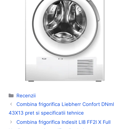
Categorii
Recenzii
Combina frigorifica Liebherr Confort DNml
43X13 pret si specificatii tehnice
Combina frigorifica Indesit LI8 FF2I X Full