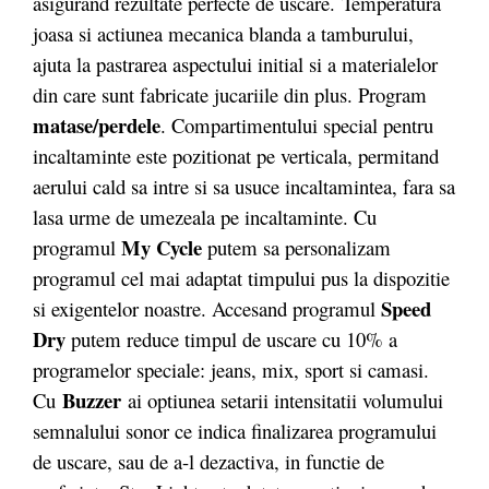
asigurând rezultate perfecte de uscare. Temperatura
joasa si actiunea mecanica blanda a tamburului,
ajuta la pastrarea aspectului initial si a materialelor
din care sunt fabricate jucariile din plus. Program
matase/perdele
. Compartimentului special pentru
incaltaminte este pozitionat pe verticala, permitand
aerului cald sa intre si sa usuce incaltamintea, fara sa
lasa urme de umezeala pe incaltaminte. Cu
My Cycle
programul
putem sa personalizam
programul cel mai adaptat timpului pus la dispozitie
Speed
si exigentelor noastre. Accesand programul
Dry
putem reduce timpul de uscare cu 10% a
programelor speciale: jeans, mix, sport si camasi.
Buzzer
Cu
ai optiunea setarii intensitatii volumului
semnalului sonor ce indica finalizarea programului
de uscare, sau de a-l dezactiva, in functie de