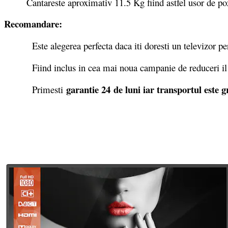
Cantareste aproximativ 11.5 Kg fiind astfel usor de pozi
Recomandare:
Este alegerea perfecta daca iti doresti un televizor perfo
Fiind inclus in cea mai noua campanie de reduceri il pot
garantie 24 de luni iar transportul este g
Primesti