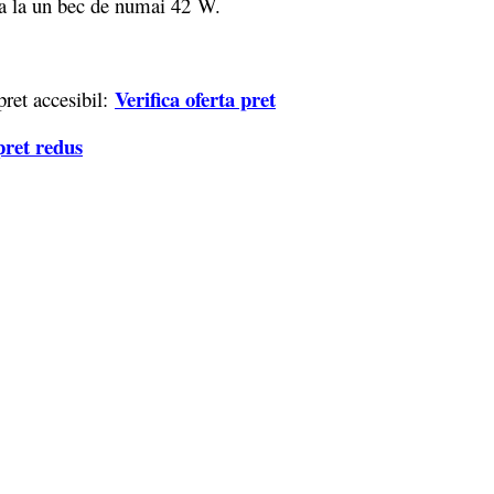
a la un bec de numai 42 W.
Verifica oferta pret
ret accesibil:
pret redus