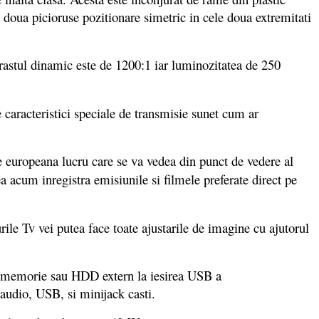
le doua picioruse pozitionare simetric in cele doua extremitati
astul dinamic este de 1200:1 iar luminozitatea de 250
 caracteristici speciale de transmisie sunet cum ar
europeana lucru care se va vedea din punct de vedere al
 acum inregistra emisiunile si filmele preferate direct pe
ile Tv vei putea face toate ajustarile de imagine cu ajutorul
de memorie sau HDD extern la iesirea USB a
 audio, USB, si minijack casti.