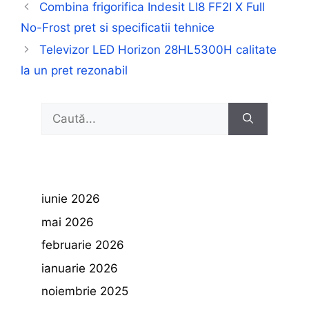
Combina frigorifica Indesit LI8 FF2I X Full
No-Frost pret si specificatii tehnice
Televizor LED Horizon 28HL5300H calitate
la un pret rezonabil
Caută
după:
iunie 2026
mai 2026
februarie 2026
ianuarie 2026
noiembrie 2025