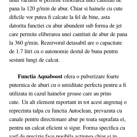
pana la 120 g/min de abur. Chiar si hainele cu cute
dificile vor putea fi calcate la fel de bine, asta
datorita functiei cu abur abundent sub forma de jet
care permite eliberarea unei cantitati de abur de pana
la 360 g/min. Rezervorul detasabil are o capacitate
de 1.7 litri cu o autonomie destul de buna pentru
sesiuni lungi de calcat.
Functia Aquaboost
ofera o pulverizare foarte
puternica de aburi cu o umiditate perfecta pentru a fi
utilizata in cazul hainelor groase care au prins
cute. Un alt element mportant in tot acest angrenaj o
reprezinta talpa cu functia Autoclean, prevazuta cu
canale pentru directionare abur pe toata suprafata ei,
pentru un calcat eficient si sigur. Forma specifica cu
varf de precizie face posibila actiunea chiar si in