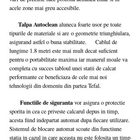
acele zone mai greu accesibile.
Talpa Autoclean
aluneca foarte usor pe toate
tipurile de materiale si are o geometrie triunghiulara,
asigurand astfel o buna stabilitate. Cablul de
lungime 1.8 metri este mai mult decat suficient
pentru o portabilitate maxima iar manerul moale va
completa cu succes tabloul unei statii de calcat
performante ce beneficiaza de cele mai noi
tehnologii din domeniu din partea Tefal.
Functiile de siguranta
vor asigura o protectie
sporita in cea ce priveste calcarul depus in timp,
acesta fiind indepartat automat dupa fiecare utilizare.
Sistemul de blocare automat scoate din functiune
statia in cazul in care aceasta nu este folosita un timp