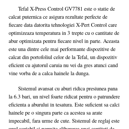
Tefal X-Press Control GV7781 este o statie de
calcat puternica ce asigura rezultate perfecte de
fiecare data datorita tehnologiei X-Pert Control care
optimizeaza temperatura in 3 trepte cu o cantitate de
abur optimizata pentru fiecare nivel in parte. Aceasta
este una dintre cele mai performante dispozitive de
calcat din portofoliul celor de la Tefal, un dispozitiv
eficient cu ajutorul caruia nu vei da gres atunci cand
vine vorba de a calca hainele la dunga.
Sistemul avansat cu aburi ridica presiunea pana
la 6.3 bari, un nivel foarte ridicat pentru o patrundere
eficienta a aburului in tesatura. Este suficient sa calci
hainele pe o singura parte ca acestea sa arate
impecabil, fara urme de cute. Sistemul de reglaj este
unul variabil si permite eliberarea unei cantitati de