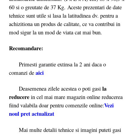
60 si o greutate de 37 Kg. Aceste prezentari de date
tehnice sunt utile si lasa la latitudinea dv. pentru a
achizitiona un produs de calitate, ce va contribui in
mod sigur la un mod de viata cat mai bun.
Recomandare:
Primesti garantie extinsa la 2
ani daca o
aici
comanzi de
la
Deasemenea zilele acestea o poti gasi
reducere
in cel mai mare magazin online reducerea
Vezi
fiind valabila doar pentru comenzile online:
noul pret actualizat
Mai multe detalii tehnice si imagini puteti gasi