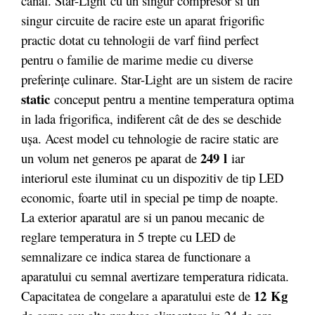
canal. Star-Light cu un singur compresor si un
singur circuite de racire este un aparat frigorific
practic dotat cu tehnologii de varf fiind perfect
pentru o familie de marime medie cu diverse
preferințe culinare. Star-Light are un sistem de racire
static
conceput pentru a mentine temperatura optima
in lada frigorifica, indiferent cât de des se deschide
ușa. Acest model cu tehnologie de racire static are
249 l
un volum net generos pe aparat de
iar
interiorul este iluminat cu un dispozitiv de tip LED
economic, foarte util in special pe timp de noapte.
La exterior aparatul are si un panou mecanic de
reglare temperatura in 5 trepte cu LED de
semnalizare ce indica starea de functionare a
aparatului cu semnal avertizare temperatura ridicata.
12 Kg
Capacitatea de congelare a aparatului este de