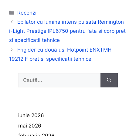
Categorii
Recenzii
Epilator cu lumina intens pulsata Remington
i-Light Prestige IPL6750 pentru fata si corp pret
si specificatii tehnice
Frigider cu doua usi Hotpoint ENXTMH
19212 F pret si specificatii tehnice
Caută
după:
iunie 2026
mai 2026
februarie 2026