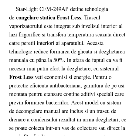
Star-Light CFM-249AP detine tehnologia
congelare statica Frost Less
de
. Traseul
vaporizatorului este integrat sub invelisul interior al
lazi frigorifice si transfera temperatura scazuta direct
catre peretii interiori ai aparatului. Aceasta
tehnologie reduce formarea de gheata si dezghetarea
manuala cu pâna la 50%. In afara de faptul ca va fi
necesar mai putin efort la dezghetare, cu sistemul
Frost Less
veti economisi si energie. Pentru o
protectie eficienta antibacteriana, garnitura de pe usi
montata pentru etansare contine aditivi speciali care
previn formarea bacteriilor. Acest model cu sistem
de decongelare manual are inclus si un traseu de
drenare a condensului rezultat in urma dezghetari, ce
se poate colecta intr-un vas de colectare sau direct la