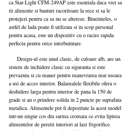
ca Star-Light CFM-249AP este esentiala daca vrei sa
tii alimente si bauturi racoritoare la rece si sa le
protejezi pentru ca sa nu se altereze. Bineinteles, o
astfel de lada poate fi utilizata si in scop personal
pentru acasa, este un dispozitiv cu o racire rapida
perfecta pentru orice intrebuintare.
Design-ul este unul clasic, de culoare alb, are un
sistem de inchidere clasic cu siguranta si este
prevazuta si cu maner pentru manevrarea mai usoara
a usi de acces interior. Balamalele flexibile ofera o
deshidere larga pentru interior de pana la 150 de
grade si au o prindere solida in 2 puncte pe suprafata
metalica. Alimentele pot fi depozitate la acest model
intr-un singur cos din sarma cromata ce evita lipirea
alimentelor de peretii interiori ai lazi frigorifice.