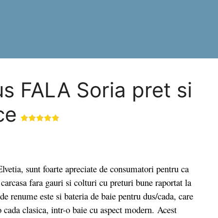
s FALA Soria pret si
ce
vetia, sunt foarte apreciate de consumatori pentru ca
carcasa fara gauri si colturi cu preturi bune raportat la
 de renume este si bateria de baie pentru dus/cada, care
o cada clasica, intr-o baie cu aspect modern. Acest