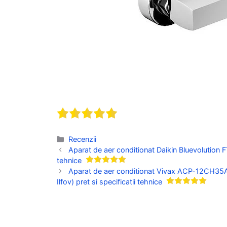
Categorii
Recenzii
Aparat de aer conditionat Daikin Bluevolution
tehnice
Aparat de aer conditionat Vivax ACP-12CH35AEZ
Ilfov) pret si specificatii tehnice