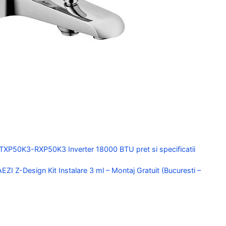
 FTXP50K3-RXP50K3 Inverter 18000 BTU pret si specificatii
I Z-Design Kit Instalare 3 ml – Montaj Gratuit (Bucuresti –