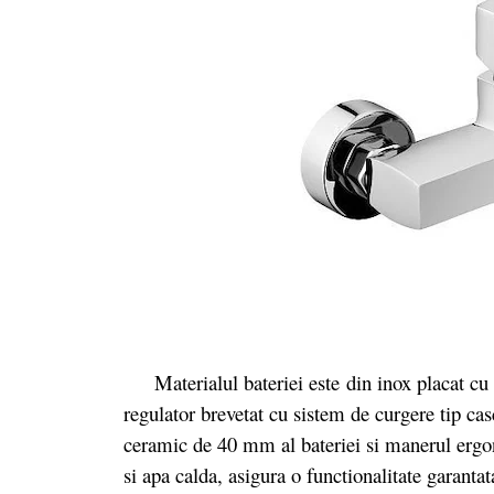
Materialul bateriei este
din inox placat cu 
regulator brevetat cu sistem de curgere tip ca
ceramic de 40 mm al bateriei si manerul ergon
si apa calda, asigura o functionalitate garant