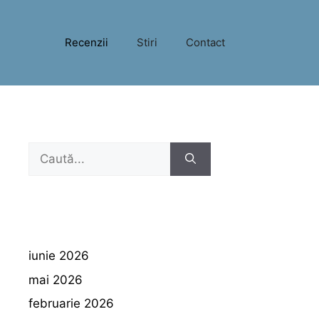
Recenzii
Stiri
Contact
Caută
după:
iunie 2026
mai 2026
februarie 2026