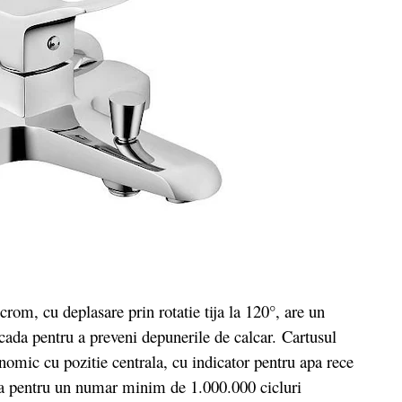
crom, cu deplasare prin rotatie tija la 120°, are un
scada pentru a preveni depunerile de calcar. Cartusul
omic cu pozitie centrala, cu indicator pentru apa rece
ata pentru un numar minim de 1.000.000 cicluri