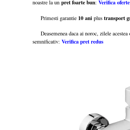
pret foarte bun
Verifica oferte
noastre la un
:
10 ani
transport g
Primesti garantie
plus
Deasemenea daca ai noroc, zilele acestea o
Verifica pret redus
semnificativ: