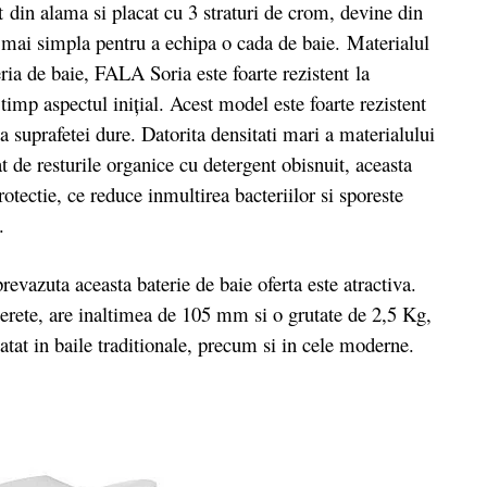
ut
din alama si placat cu 3 straturi de crom,
devine din
ă mai simpla pentru a echipa o cada de baie.
Materialul
ria de baie, FALA Soria este foarte rezistent la
timp aspectul inițial. Acest model este foarte rezistent
ta suprafetei dure. Datorita densitati mari a materialului
at de resturile organice cu detergent obisnuit, aceasta
otectie, ce reduce inmultirea bacteriilor si sporeste
a.
prevazuta aceasta baterie de baie oferta este atractiva.
erete, are inaltimea de 105 mm si o grutate de 2,5 Kg,
atat in baile traditionale, precum si in cele moderne.