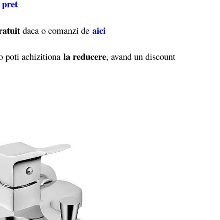
 pret
ratuit
aici
daca o comanzi de
la reducere
 poti achizitiona
, avand un discount