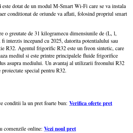
i
este dotat de un modul M-Smart Wi-Fi care se va instala
er conditionat de oriunde va aflati, folosind propriul smart
e o greutate de 31 kilogramecu dimensiunile de (L, l,
fi interzis incepand cu 2025, datorita potentialului sau
ie R32. Agentul frigorific R32 este un freon sintetic, care
a mediul si este printre principalele fluide frigorifice
edus asupra mediului. Un avantaj al utilizarii freonului R32
le proiectate special pentru R32.
Verifica oferte pret
e conditii la un pret foarte bun:
Vezi noul pret
ru comenzile online: