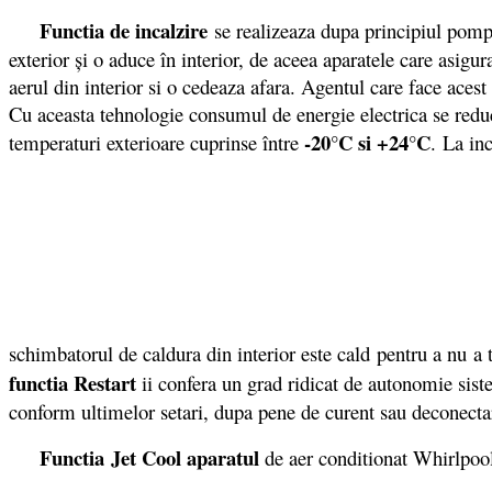
Functia de incalzire
se realizeaza dupa principiul pompe
exterior şi o aduce în interior, de aceea aparatele care asigu
aerul din interior si o cedeaza afara. Agentul care face acest 
Cu aceasta tehnologie consumul de energie electrica se reduce
-20°C si +24°C
temperaturi exterioare cuprinse între
. La in
schimbatorul de caldura din interior este cald pentru a nu a 
functia Restart
ii confera un grad ridicat de autonomie siste
conform ultimelor setari, dupa pene de curent sau deconectar
Functia Jet Cool aparatul
de aer conditionat Whirlpool