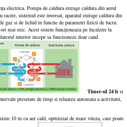
nţa electrica. Pompa de caldura extrage caldura din aerul
u racire, sistemul este inversat, aparatul extrage caldura din
e gaz si de lichid in functie de parametri fizicii de lucru.
3 ori mai mic. Acest sistem funcționeaza pe încalzire la
ilatorul interior incepe sa functioneze doar cand
Timer-ul 24 h
si
ervale presetate de timp si reluarea automata a activitatii,
xim 10 m cu aer cald, optimizat de mare viteza, care poate