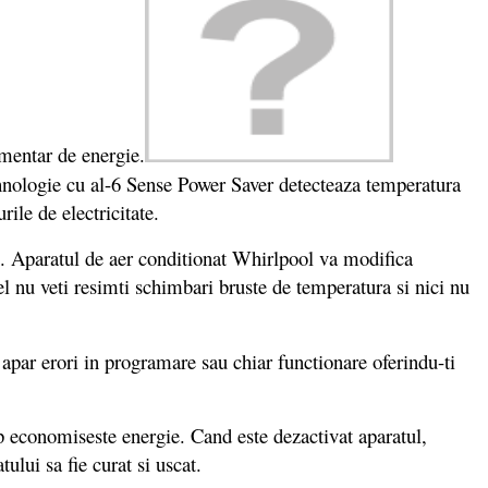
imentar de energie.
ehnologie cu al-6 Sense Power Saver detecteaza temperatura
rile de electricitate.
s. Aparatul de aer conditionat Whirlpool va modifica
l nu veti resimti schimbari bruste de temperatura si nici nu
d apar erori in programare sau chiar functionare oferindu-ti
mp economiseste energie. Cand este dezactivat aparatul,
ului sa fie curat si uscat.