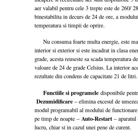
aer valabil pentru cele 3 trepte este de 260/ 
binestabilita in decurs de 24 de ore, a modului
temperatura si timpii de oprire.
Nu consuma foarte multa energie, este mai 
interior si exterior si este incadrat in clasa 
grade, acesta reuseste sa scada temperatura de
valoare de 24 de grade Celsius. La interior ac
rezultate din condens de capacitate 21 de litri.
Functiile si programele
disponibile pentr
Dezumidificare
– elimina excesul de umezea
modul programabil al modului de functionare
Auto-Restart
pe timp de noapte –
– aparatul 
lucru, chiar si in cazul unei pene de curent.