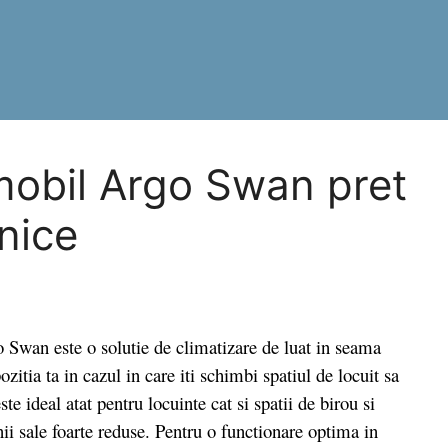
mobil Argo Swan pret
hnice
wan este o solutie de climatizare de luat in seama
pozitia ta in cazul in care iti schimbi spatiul de locuit sa
te ideal atat pentru locuinte cat si spatii de birou si
nii sale foarte reduse. Pentru o functionare optima in