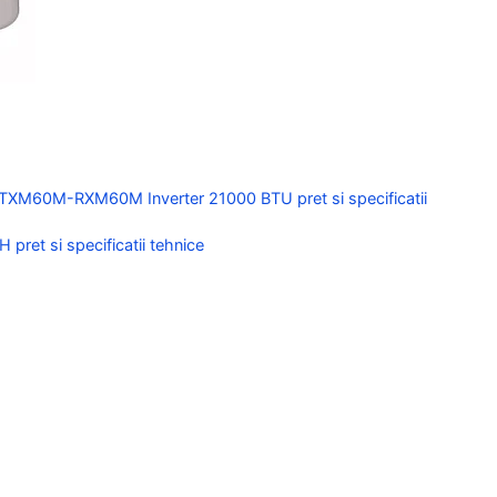
n FTXM60M-RXM60M Inverter 21000 BTU pret si specificatii
pret si specificatii tehnice