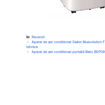
Categorii
Recenzii
Aparat de aer conditionat Daikin Bluevolutio
tehnice
Aparat de aer conditionat portabil Beko BEP09H 