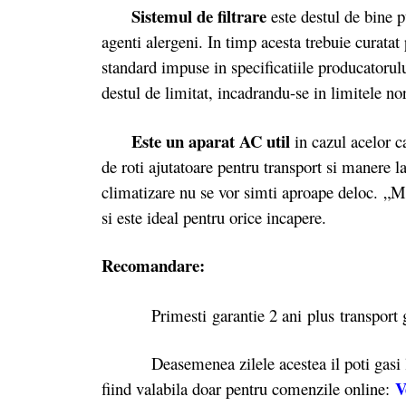
Sistemul de filtrare
este destul de bine pu
agenti alergeni. In timp acesta trebuie curatat
standard impuse in specificatiile producatorul
destul de limitat, incadrandu-se in limitele 
Este un aparat AC util
in cazul acelor c
de roti ajutatoare pentru transport si manere l
climatizare nu se vor simti aproape deloc. „M
si este ideal pentru orice incapere.
Recomandare:
Primesti garantie 2 ani plus transport gr
Deasemenea zilele acestea il poti gasi
V
fiind valabila doar pentru comenzile online: