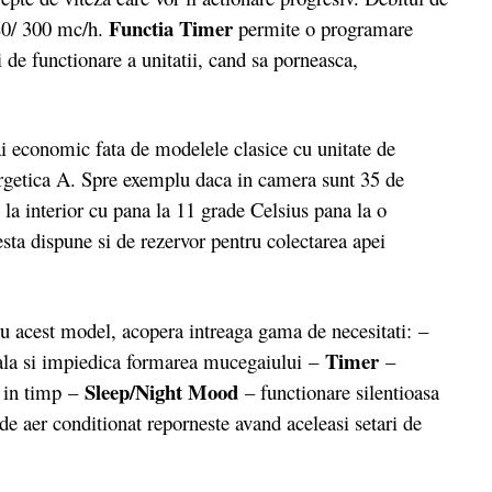
Functia Timer
280/ 300 mc/h.
permite o programare
 de functionare a unitatii, cand sa porneasca,
economic fata de modelele clasice cu unitate de
energetica A. Spre exemplu daca in camera sunt 35 de
 la interior cu pana la 11 grade Celsius pana la o
esta dispune si de rezervor pentru colectarea apei
u acest model, acopera intreaga gama de necesitati: –
Timer
la si impiedica formarea mucegaiului –
–
Sleep/Night Mood
 in timp –
– functionare silentioasa
de aer conditionat reporneste avand aceleasi setari de