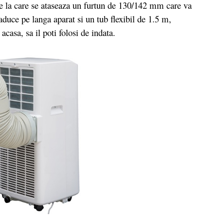
re la care se ataseaza un furtun de 130/142 mm care va
 aduce pe langa aparat si un tub flexibil de 1.5 m,
 acasa, sa il poti folosi de indata.