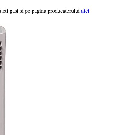
aici
i gasi si pe pagina producatorului