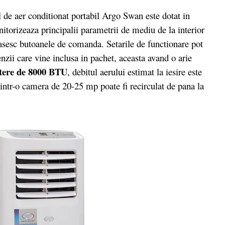
e aer conditionat portabil Argo Swan este dotat in
torizeaza principalii parametrii de mediu de la interior
gasesc butoanele de comanda. Setarile de functionare pot
nzii care vine inclusa in pachet, aceasta avand o arie
tere de 8000 BTU
, debitul aerului estimat la iesire este
intr-o camera de 20-25 mp poate fi recirculat de pana la