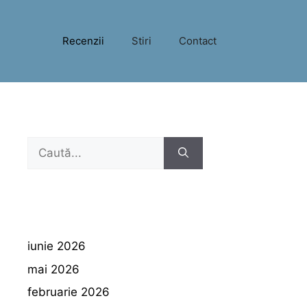
Recenzii
Stiri
Contact
Caută
după:
iunie 2026
mai 2026
februarie 2026