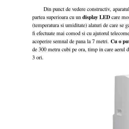
Din punct de vedere constructiv, aparatul d
display LED
partea superioara cu un
care moni
(temperatura si umiditate) alaturi de care se 
fi efectuate mai comod si cu ajutorul telecome
Cu o pu
acoperire semnal de pana la 7 metri.
de 300 metru cubi pe ora, timp in care aerul d
3 ori.