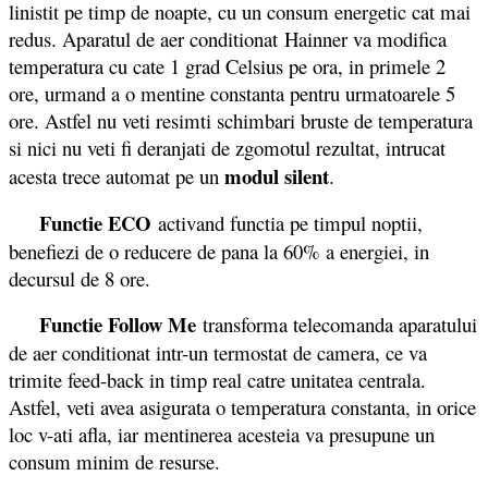
linistit pe timp de noapte, cu un consum energetic cat mai
redus. Aparatul de aer conditionat Hainner va modifica
temperatura cu cate 1 grad Celsius pe ora, in primele 2
ore, urmand a o mentine constanta pentru urmatoarele 5
ore. Astfel nu veti resimti schimbari bruste de temperatura
si nici nu veti fi deranjati de zgomotul rezultat, intrucat
modul silent
acesta trece automat pe un
.
Functie ECO
activand functia pe timpul noptii,
benefiezi de o reducere de pana la 60% a energiei, in
decursul de 8 ore.
Functie Follow Me
transforma telecomanda aparatului
de aer conditionat intr-un termostat de camera, ce va
trimite feed-back in timp real catre unitatea centrala.
Astfel, veti avea asigurata o temperatura constanta, in orice
loc v-ati afla, iar mentinerea acesteia va presupune un
consum minim de resurse.