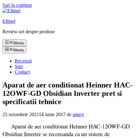
Sari la conținut
Eftinel
Review-uri despre produse
Meniu
Meniu
Recenzii
Stiri
Contact
Aparat de aer conditionat Heinner HAC-
12OWF-GD Obsidian Inverter pret si
specificatii tehnice
25 octombrie 2021
14 iunie 2017
de
migyt
Aparat de aer conditionat Heinner HAC-12OWF-GD
Obsidian Inverter se recomanda ca un sistem de