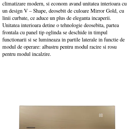
climatizare modern, si econom avand unitatea interioara cu
un design V – Shape, deosebit de culoare Mirror Gold, cu
linii curbate, ce aduce un plus de eleganta incaperii.
Unitatea interioara detine o tehnologie deosebita, partea
frontala cu panel tip oglinda se deschide in timpul
functionarii si se lumineaza in partile laterale in functie de
modul de operare: albastru pentru modul racire si rosu
pentru modul incalzire.