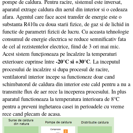
pompe de caldura. Pentru racire, sistemul este inversat,
aparatul extrage caldura din aerul din interior si o cedeaza
afara. Agentul care face acest transfer de energie este o
substanta R410a cu doua starii fizice, de gaz si de lichid in
functie de parametri fizicii de lucru. Cu aceasta tehnologie
consumul de energie electrica se reduce semnificativ fata
de cel al rezistentelor electrice, fiind de 3 ori mai mic.
Acest sistem funcționeaza pe încalzire la temperaturi
-20°C si +30°C
exterioare cuprinse între
. La inceputul
procesului de incalzire si dupa procesul de racire,
ventilatorul interior incepe sa functioneze doar cand
schimbatorul de caldura din interior este cald pentru a nu a
transmite flux de aer rece la inceperea procesului. In plus
aparatul functioneaza la temperatura interioara de 8°C
pentru a preveni inghetarea casei in perioadele cu vreme
rece cand plecam de acasa.