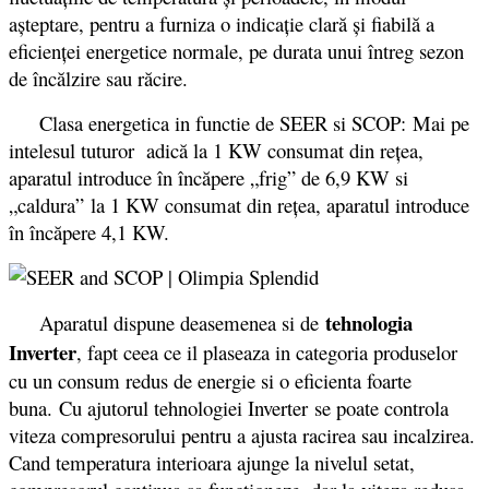
aşteptare, pentru a furniza o indicaţie clară şi fiabilă a
eficienţei energetice normale, pe durata unui întreg sezon
de încălzire sau răcire.
Clasa energetica in functie de SEER si SCOP: Mai pe
intelesul tuturor adică la 1 KW consumat din reţea,
aparatul introduce în încăpere „frig” de 6,9 KW si
„caldura” la 1 KW consumat din reţea, aparatul introduce
în încăpere 4,1 KW.
tehnologia
Aparatul dispune deasemenea si de
Inverter
, fapt ceea ce il plaseaza in categoria produselor
cu un consum redus de energie si o eficienta foarte
buna. Cu ajutorul tehnologiei Inverter se poate controla
viteza compresorului pentru a ajusta racirea sau incalzirea.
Cand temperatura interioara ajunge la nivelul setat,