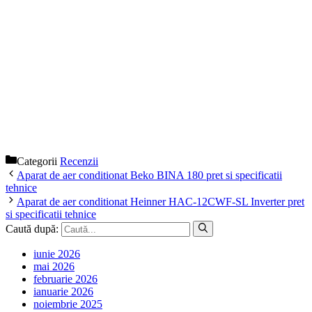
Categorii
Recenzii
Aparat de aer conditionat Beko BINA 180 pret si specificatii
tehnice
Aparat de aer conditionat Heinner HAC-12CWF-SL Inverter pret
si specificatii tehnice
Caută după:
iunie 2026
mai 2026
februarie 2026
ianuarie 2026
noiembrie 2025