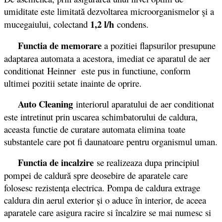
umiditate este limitată dezvoltarea microorganismelor şi a
1,2 l/h
mucegaiului, colectand
condens.
Functia de memorare
a pozitiei flapsurilor presupune
adaptarea automata a acestora, imediat ce aparatul de aer
conditionat Heinner este pus in functiune, conform
ultimei pozitii setate inainte de oprire.
Auto Cleaning
interiorul aparatului de aer conditionat
este intretinut prin uscarea schimbatorului de caldura,
aceasta functie de curatare automata elimina toate
substantele care pot fi daunatoare pentru organismul uman.
Functia de incalzire
se realizeaza dupa principiul
pompei de caldură spre deosebire de aparatele care
folosesc rezistenţa electrica. Pompa de caldura extrage
caldura din aerul exterior şi o aduce în interior, de aceea
aparatele care asigura racire si încalzire se mai numesc si