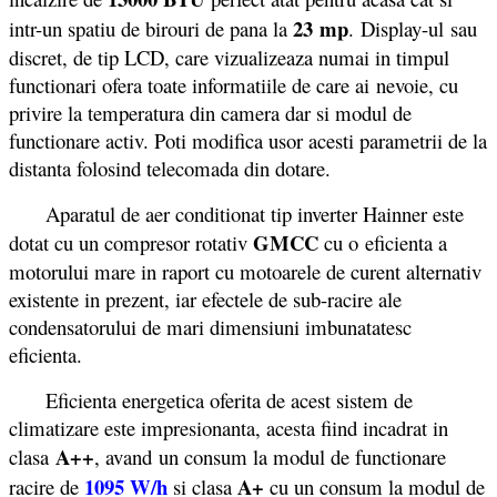
23 mp
intr-un spatiu de birouri de pana la
. Display-ul sau
discret, de tip LCD, care vizualizeaza numai in timpul
functionari ofera toate informatiile de care ai nevoie, cu
privire la temperatura din camera dar si modul de
functionare activ. Poti modifica usor acesti parametrii de la
distanta folosind telecomada din dotare.
Aparatul de aer conditionat tip inverter Hainner este
GMCC
dotat cu un compresor rotativ
cu o
eficienta a
motorului mare in raport cu motoarele de curent alternativ
existente in prezent, iar efectele de sub-racire ale
condensatorului de mari dimensiuni imbunatatesc
eficienta.
Eficienta energetica oferita de acest sistem de
climatizare este impresionanta, acesta fiind incadrat in
A++
clasa
, avand un consum la modul de functionare
1095 W/h
A+
racire de
si clasa
cu un consum la modul de