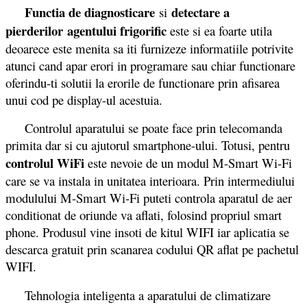
Functia de diagnosticare
detectare a
si
pierderilor agentului frigorific
este si ea foarte utila
deoarece este menita sa iti furnizeze informatiile potrivite
atunci cand apar erori in programare sau chiar functionare
oferindu-ti solutii la erorile de functionare prin afisarea
unui cod pe display-ul acestuia.
Controlul aparatului se poate face prin telecomanda
primita dar si cu ajutorul smartphone-ului. Totusi, pentru
controlul WiFi
este nevoie de un modul M-Smart Wi-Fi
care se va instala in unitatea interioara. Prin intermediului
modulului M-Smart Wi-Fi puteti controla aparatul de aer
conditionat de oriunde va aflati, folosind propriul smart
phone. Produsul vine insoti de kitul WIFI iar aplicatia se
descarca gratuit prin scanarea codului QR aflat pe pachetul
WIFI.
Tehnologia inteligenta a aparatului de climatizare