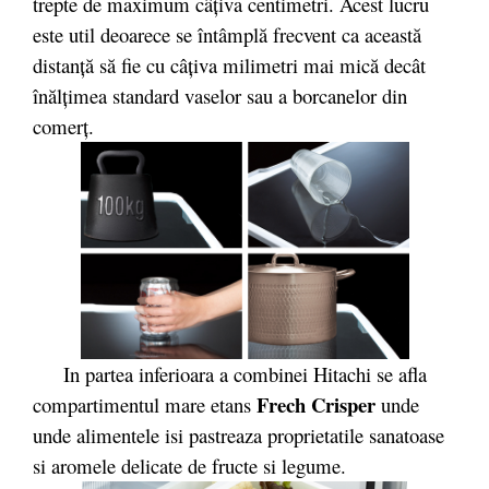
trepte de maximum câţiva centimetri. Acest lucru
este util deoarece se întâmplă frecvent ca această
distanţă să fie cu câţiva milimetri mai mică decât
înălţimea standard vaselor sau a borcanelor din
comerţ.
In partea inferioara a combinei Hitachi se afla
Frech Crisper
compartimentul mare etans
unde
unde alimentele isi pastreaza proprietatile sanatoase
si aromele delicate de fructe si legume.