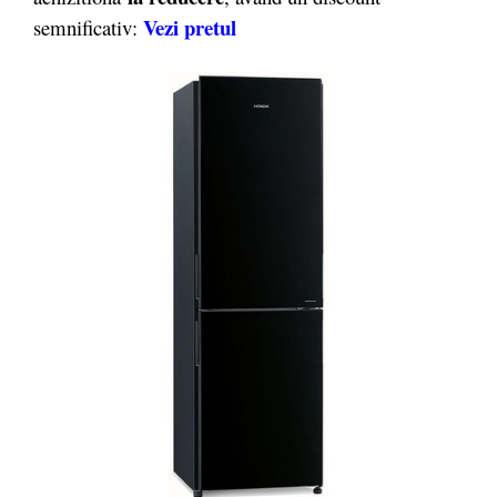
Vezi pretul
semnificativ: