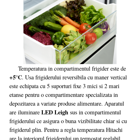
Temperatura in compartimentul frigider este de
+5°C
. Usa frigiderului reversibila cu maner vertical
este echipata cu 5 suporturi fixe 3 mici si 2 mari
etanse pentru o compartimentare specializata in
depozitarea a variate produse alimentare. Aparatul
LED Leigh
are iluminare
sus in compartimentul
frigiderului ce asigura o buna vizibilitate chiar si cu
frigiderul plin. Pentru a regla temperatura Hitachi
are la interiorul frigiderului un termostat reglabil,