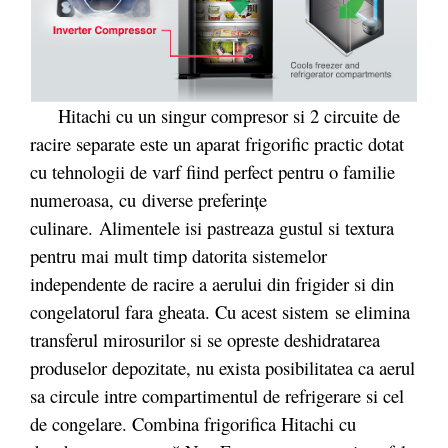
Hitachi cu un singur compresor si 2 circuite de
racire separate este un aparat frigorific practic dotat
cu tehnologii de varf fiind perfect pentru o familie
numeroasa, cu diverse preferințe
culinare. Alimentele isi pastreaza gustul si textura
pentru mai mult timp datorita sistemelor
independente de racire a aerului din frigider si din
congelatorul fara gheata. Cu acest sistem se elimina
transferul mirosurilor si se opreste deshidratarea
produselor depozitate, nu exista posibilitatea ca aerul
sa circule intre compartimentul de refrigerare si cel
de congelare. Combina frigorifica Hitachi cu