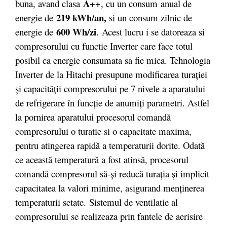
A++
buna, avand clasa
, cu un consum anual de
219 kWh/an,
energie de
si un consum zilnic de
600 Wh/zi
energie de
.
Acest lucru i se datoreaza si
compresorului cu functie Inverter care face totul
posibil ca energie consumata sa fie mica. Tehnologia
Inverter de la Hitachi presupune modificarea turației
și capacității compresorului pe 7 nivele a aparatului
de refrigerare în funcție de anumiți parametri. Astfel
la pornirea aparatului procesorul comandă
compresorului o turatie si o capacitate maxima,
pentru atingerea rapidă a temperaturii dorite. Odată
ce această temperatură a fost atinsă, procesorul
comandă compresorul să-și reducă turația și implicit
capacitatea la valori minime, asigurand menținerea
temperaturii setate. Sistemul de ventilatie al
compresorului se realizeaza prin fantele de aerisire