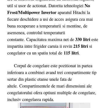
No
util si usor de actionat. Datorita tehnologiei
Frost/Multipower Invertor
aparatul Hitachi la
fiecare deschidere a usi de acces asigura cea mai
buna recuperare a temperaturii si mentine, de
asemenea, controlul temperaturii
330 litri
constante. Capacitatea maxima net de
este
215 litri
impartita intre frigider caruia ii revin
si
115 litri
congelator cu un spatiu total de
.
Corpul de congelare este pozitionat in partea
inferioara a combinei avand trei compartimente tip
sertar din plastic etanse unele fata de
altele. Compartimentele de mari dimensiuni ale
congelatorului ofera optiuni multiple de congelare,
inclusiv congelarea rapida.