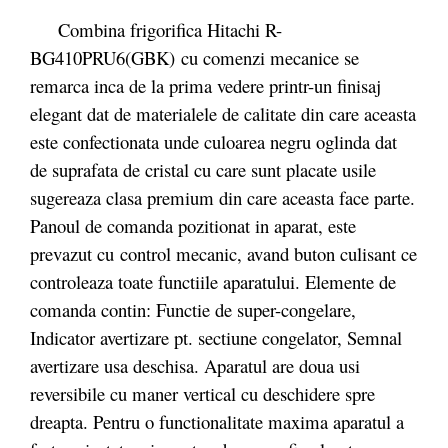
Combina frigorifica Hitachi R-
BG410PRU6(GBK) cu comenzi mecanice se
remarca inca de la prima vedere printr-un finisaj
elegant dat de materialele de calitate din care aceasta
este confectionata unde culoarea negru oglinda dat
de suprafata de cristal cu care sunt placate usile
sugereaza clasa premium din care aceasta face parte.
Panoul de comanda pozitionat in aparat, este
prevazut cu control mecanic, avand buton culisant ce
controleaza toate functiile aparatului. Elemente de
comanda contin: Functie de super-congelare,
Indicator avertizare pt. sectiune congelator, Semnal
avertizare usa deschisa. Aparatul are doua usi
reversibile cu maner vertical cu deschidere spre
dreapta. Pentru o functionalitate maxima aparatul a