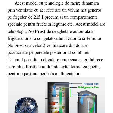
Acest model cu tehnologie de racire dinamica
prin ventilatie cu aer rece are un volum net generos
215 l
pe frigider de
precum si un compartimente
speciale pentru fructe si legume etc. Acest model are
No Frost
tehnologia
de dezghetare automata a
frigiderului si a congelatorului. Datorita sistemului
No Frost si a celor 2 ventilatoare din dotare,
pozitionate pe peretele posterior al combinei
sistemul permite o circulare omogena a aerului rece
care fiind lipsit de umiditate evita formarea ghetii,
pentru o pastrare perfecta a alimentelor.