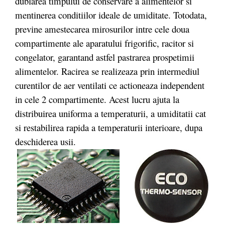
dublarea timpului de conservare a alimentelor si
mentinerea conditiilor ideale de umiditate. Totodata,
previne amestecarea mirosurilor intre cele doua
compartimente ale aparatului frigorific, racitor si
congelator, garantand astfel pastrarea prospetimii
alimentelor. Racirea se realizeaza prin intermediul
curentilor de aer ventilati ce actioneaza independent
in cele 2 compartimente. Acest lucru ajuta la
distribuirea uniforma a temperaturii, a umiditatii cat
si restabilirea rapida a temperaturii interioare, dupa
deschiderea usii.