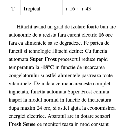
T
Tropical
+ 16 ÷ + 43
Hitachi avand un grad de izolare foarte bun are
16 ore
autonomie de a rezista fara curent electric
fara ca alimentele sa se degradeze. Pe partea de
functii si tehnologie Hitachi detine: Cu functia
Super Frost
automata
procesorul reduce rapid
-18°C
temperatura la
in functie de incarcarea
congelatorului
si astfel alimentele pastreaza toate
vitaminele. De indata ce mancarea este complet
inghetata, functia automata Super Frost comuta
inapoi la modul normal in functie de incarcatura
dupa maxim 24 ore, si astfel ajuta la economisirea
energiei electrice. Aparatul are in dotare senzori
Fresh Sense
ce monitorizeaza in mod constant