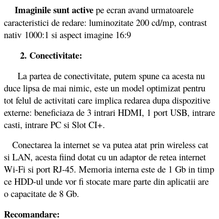
Imaginile sunt active
pe ecran avand urmatoarele
caracteristici de redare: luminozitate 200 cd/mp, contrast
nativ 1000:1 si aspect imagine 16:9
2. Conectivitate:
La partea de conectivitate, putem spune ca acesta nu
duce lipsa de mai nimic, este un model optimizat pentru
tot felul de activitati care implica redarea dupa dispozitive
externe: beneficiaza de 3 intrari HDMI, 1 port USB, intrare
casti, intrare PC si Slot CI+.
Conectarea la internet se va putea atat prin wireless cat
si LAN, acesta fiind dotat cu un adaptor de retea internet
Wi-Fi si port RJ-45. Memoria interna este de 1 Gb in timp
ce HDD-ul unde vor fi stocate mare parte din aplicatii are
o capacitate de 8 Gb.
Recomandare: