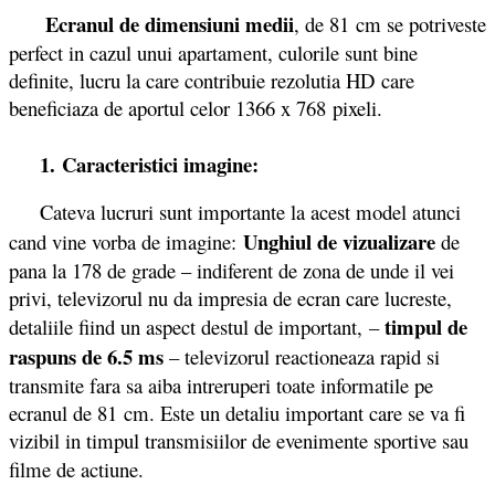
Ecranul de dimensiuni medii
, de 81 cm se potriveste
perfect in cazul unui apartament, culorile sunt bine
definite, lucru la care contribuie rezolutia HD care
beneficiaza de aportul celor 1366 x 768 pixeli.
1. Caracteristici imagine:
Cateva lucruri sunt importante la acest model atunci
Unghiul de vizualizare
cand vine
vorba de imagine:
de
pana la 178 de grade – indiferent de zona de unde il vei
privi, televizorul nu da impresia de ecran care lucreste,
timpul de
detaliile fiind un aspect destul de important,
–
raspuns de 6.5 ms
– televizorul reactioneaza rapid si
transmite fara sa aiba intreruperi toate informatile pe
ecranul de 81 cm. Este un detaliu important care se va fi
vizibil in timpul transmisiilor de evenimente sportive sau
filme de actiune.