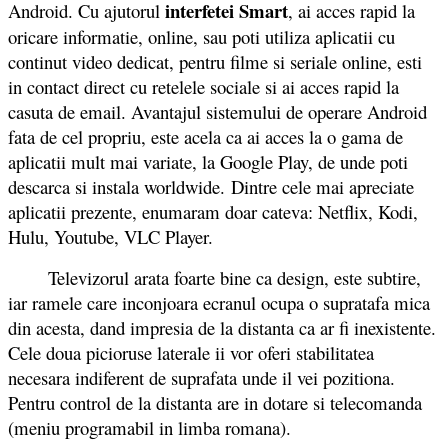
interfetei Smart
Android. Cu ajutorul
, ai acces rapid la
oricare informatie, online, sau poti utiliza aplicatii cu
continut video dedicat, pentru filme si seriale online, esti
in contact direct cu retelele sociale si ai acces rapid la
casuta de email. Avantajul sistemului de operare Android
fata de cel propriu, este acela ca ai acces la o gama de
aplicatii mult mai variate, la Google Play, de unde poti
descarca si instala worldwide. Dintre cele mai apreciate
aplicatii prezente, enumaram doar cateva: Netflix, Kodi,
Hulu, Youtube, VLC Player.
Televizorul arata foarte bine ca design, este subtire,
iar ramele care inconjoara ecranul ocupa o supratafa mica
din acesta, dand impresia de la distanta ca ar fi inexistente.
Cele doua picioruse laterale ii vor oferi stabilitatea
necesara indiferent de suprafata unde il vei pozitiona.
Pentru control de la distanta are in dotare si telecomanda
(meniu programabil in limba romana).