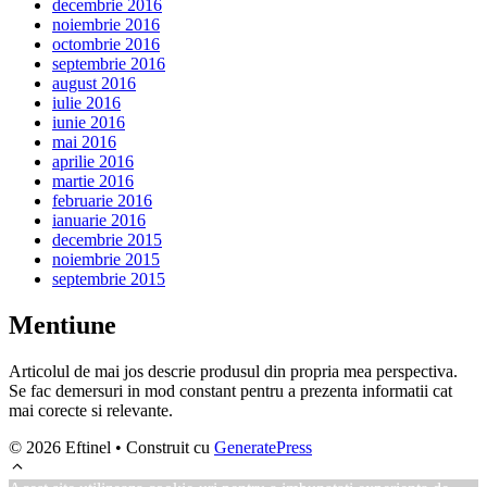
decembrie 2016
noiembrie 2016
octombrie 2016
septembrie 2016
august 2016
iulie 2016
iunie 2016
mai 2016
aprilie 2016
martie 2016
februarie 2016
ianuarie 2016
decembrie 2015
noiembrie 2015
septembrie 2015
Mentiune
Articolul de mai jos descrie produsul din propria mea perspectiva.
Se fac demersuri in mod constant pentru a prezenta informatii cat
mai corecte si relevante.
© 2026 Eftinel
• Construit cu
GeneratePress