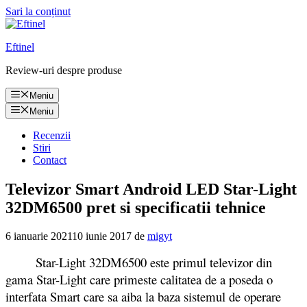
Sari la conținut
Eftinel
Review-uri despre produse
Meniu
Meniu
Recenzii
Stiri
Contact
Televizor Smart Android LED Star-Light
32DM6500 pret si specificatii tehnice
6 ianuarie 2021
10 iunie 2017
de
migyt
Star-Light 32DM6500 este primul televizor din
gama Star-Light care primeste calitatea de a poseda o
interfata Smart care sa aiba la baza sistemul de operare