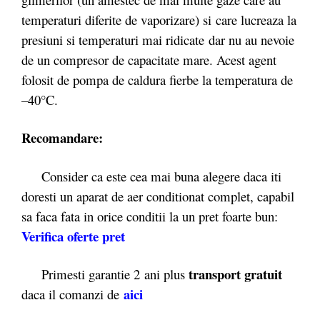
temperaturi diferite de vaporizare) si care lucreaza la
presiuni si temperaturi mai ridicate dar nu au nevoie
de un compresor de capacitate mare. Acest agent
folosit de pompa de caldura fierbe la temperatura de
–40°C.
Recomandare:
Consider ca este cea mai buna alegere daca iti
doresti un aparat de aer conditionat complet, capabil
sa faca fata in orice conditii la un pret foarte bun:
Verifica oferte pret
transport gratuit
Primesti garantie 2
ani plus
aici
daca il comanzi de