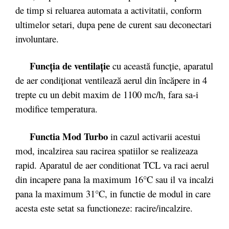
de timp si reluarea automata a activitatii, conform
ultimelor setari, dupa pene de curent sau deconectari
involuntare.
Funcţia de ventilaţie
cu această funcţie, aparatul
de aer condiţionat ventilează aerul din încăpere in 4
trepte cu un debit maxim de 1100 mc/h, fara sa-i
modifice temperatura.
Functia Mod Turbo
in cazul activarii acestui
mod, incalzirea sau racirea spatiilor se realizeaza
rapid. Aparatul de aer conditionat TCL va raci aerul
din incapere pana la maximum 16°C sau il va incalzi
pana la maximum 31°C, in functie de modul in care
acesta este setat sa functioneze: racire/incalzire.