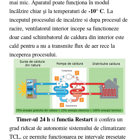
mai mic. Aparatul poate funcţiona în modul
-10° C
încălzire chiar şi la temperaturi de
. La
inceputul procesului de incalzire si dupa procesul de
racire, ventilatorul interior incepe sa functioneze
doar cand schimbatorul de caldura din interior este
cald pentru a nu a transmite flux de aer rece la
inceperea procesului.
Timer-ul
24 h
functia Restart
si
ii confera un
grad ridicat de autonomie sistemului de climatizare
TCL, ce permite functionarea pe intervale presetate