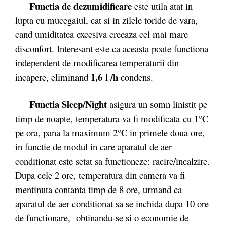
Functia de dezumidificare
este utila atat in
lupta cu mucegaiul, cat si in zilele toride de vara,
cand umiditatea excesiva creeaza cel mai mare
disconfort. Interesant este ca aceasta poate functiona
independent de modificarea temperaturii din
1,6 l /h
incapere, eliminand
condens.
Functia Sleep/Night
asigura un somn linistit pe
timp de noapte, temperatura va fi modificata cu 1°C
pe ora, pana la maximum 2°C in primele doua ore,
in functie de modul in care aparatul de aer
conditionat este setat sa functioneze: racire/incalzire.
Dupa cele 2 ore, temperatura din camera va fi
mentinuta contanta timp de 8 ore, urmand ca
aparatul de aer conditionat sa se inchida dupa 10 ore
de functionare, obtinandu-se si o economie de