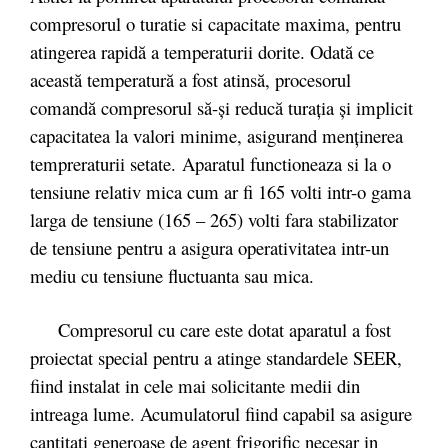
compresorul o turatie si capacitate maxima, pentru
atingerea rapidă a temperaturii dorite. Odată ce
această temperatură a fost atinsă, procesorul
comandă compresorul să-și reducă turația și implicit
capacitatea la valori minime, asigurand menținerea
tempreraturii setate. Aparatul functioneaza si la o
tensiune relativ mica cum ar fi 165 volti intr-o gama
larga de tensiune (165 – 265) volti fara stabilizator
de tensiune pentru a asigura operativitatea intr-un
mediu cu tensiune fluctuanta sau mica.
Compresorul cu care este dotat aparatul a fost
proiectat special pentru a atinge standardele SEER,
fiind instalat in cele mai solicitante medii din
intreaga lume. Acumulatorul fiind capabil sa asigure
cantitati generoase de agent frigorific necesar in