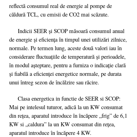
reflectă consumul real de energie al pompe de
căldură TCL, cu emisii de CO2 mai scăzute.
Indicii SEER şi SCOP măsoară consumul anual
de energie şi eficienţa în timpul unei utilizări zilnice,
normale. Pe termen lung, aceste două valori iau în
considerare fluctuaţiile de temperatură şi perioadele,
în modul aşteptare, pentru a furniza o indicaţie clară
şi fiabilă a eficienţei energetice normale, pe durata
unui întreg sezon de încălzire sau răcire.
Clasa energetica in functie de SEER si SCOP:
Mai pe intelesul tuturor, adică la un KW consumat
din reţea, aparatul introduce în încăpere „frig” de 6,1
KW si „caldura” la un KW consumat din reţea,
aparatul introduce în încăpere 4 KW.