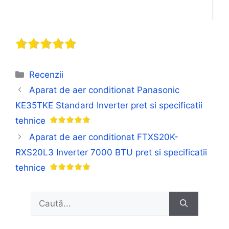
Categorii
Recenzii
Aparat de aer conditionat Panasonic
KE35TKE Standard Inverter pret si specificatii
tehnice
Aparat de aer conditionat FTXS20K-
RXS20L3 Inverter 7000 BTU pret si specificatii
tehnice
Caută
după: