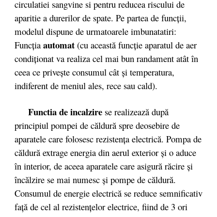
circulatiei sangvine si pentru reducea riscului de
aparitie a durerilor de spate. Pe partea de funcții,
modelul dispune de urmatoarele imbunatatiri:
automat
Funcţia
(cu această funcţie aparatul de aer
condiţionat va realiza cel mai bun randament atât în
ceea ce priveşte consumul cât şi temperatura,
indiferent de meniul ales, rece sau cald).
Functia de incalzire
se realizează după
principiul pompei de căldură spre deosebire de
aparatele care folosesc rezistenţa electrică. Pompa de
căldură extrage energia din aerul exterior şi o aduce
în interior, de aceea aparatele care asigură răcire şi
încălzire se mai numesc şi pompe de căldură.
Consumul de energie electrică se reduce semnificativ
faţă de cel al rezistenţelor electrice, fiind de 3 ori