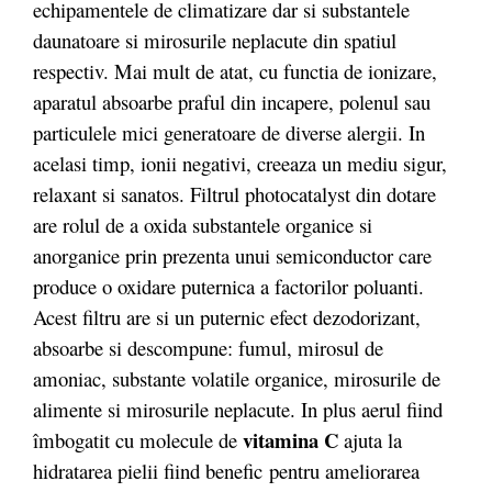
echipamentele de climatizare dar si substantele
daunatoare si mirosurile neplacute din spatiul
respectiv. Mai mult de atat, cu functia de ionizare,
aparatul absoarbe praful din incapere, polenul sau
particulele mici generatoare de diverse alergii. In
acelasi timp, ionii negativi, creeaza un mediu sigur,
relaxant si sanatos. Filtrul photocatalyst din dotare
are rolul de a oxida substantele organice si
anorganice prin prezenta unui semiconductor care
produce o oxidare puternica a factorilor poluanti.
Acest filtru are si un puternic efect dezodorizant,
absoarbe si descompune: fumul, mirosul de
amoniac, substante volatile organice, mirosurile de
alimente si mirosurile neplacute. In plus aerul fiind
vitamina C
îmbogatit cu molecule de
ajuta la
hidratarea pielii fiind benefic pentru ameliorarea