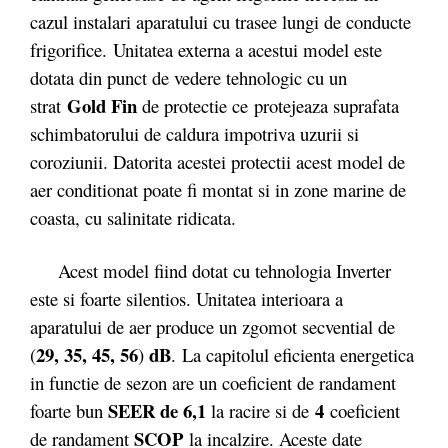
cazul instalari aparatului cu trasee lungi de conducte
frigorifice. Unitatea externa a acestui model este
dotata din punct de vedere tehnologic cu un
Gold Fin
strat
de protectie ce protejeaza suprafata
schimbatorului de caldura impotriva uzurii si
coroziunii. Datorita acestei protectii acest model de
aer conditionat poate fi montat si in zone marine de
coasta, cu salinitate ridicata.
Acest model fiind dotat cu tehnologia Inverter
este si foarte silentios. Unitatea interioara a
aparatului de aer produce un zgomot secvential de
29, 35, 45, 56
dB
(
)
. La capitolul eficienta energetica
in functie de sezon are un coeficient de randament
SEER de 6,1
4
foarte bun
la racire si de
coeficient
SCOP
de randament
la incalzire. Aceste date