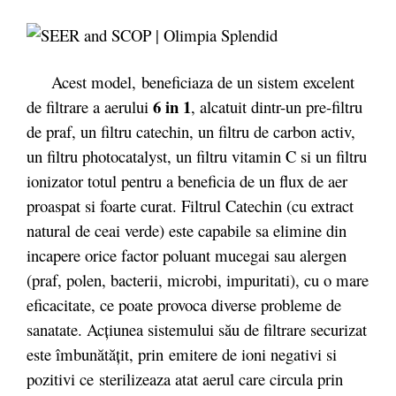
Acest model, beneficiaza de un sistem excelent
6 in 1
de filtrare a aerului
, alcatuit dintr-un pre-filtru
de praf, un filtru catechin, un filtru de carbon activ,
un filtru photocatalyst, un filtru vitamin C si un filtru
ionizator totul pentru a beneficia de un flux de aer
proaspat si foarte curat. Filtrul Catechin (cu extract
natural de ceai verde) este capabile sa elimine din
incapere orice factor poluant mucegai sau alergen
(praf, polen, bacterii, microbi, impuritati), cu o mare
eficacitate, ce poate provoca diverse probleme de
sanatate. Acţiunea sistemului său de filtrare securizat
este îmbunătăţit, prin emitere de ioni negativi si
pozitivi ce sterilizeaza atat aerul care circula prin