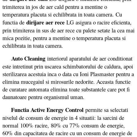
trimiterea in jos de aer cald pentru a mentine o
temperatura placuta si echilibrata in toata camera. Cu
dirijare aer rece
functia de
LG asigura o racire eficienta,
prin trimiterea in sus de aer rece cu palete setate la cea mai
mica pozitie, pentru a mentine o temperatura placuta si
echilibrata in toata camera.
Auto Cleaning
interiorul aparatului de aer conditionat
este intretinut prin uscarea schimbatorului de caldura, apoi
sterilizarea acestuia inca o data cu Ioni Plasmaster pentru a
elimina mucegaiul si mirosurile nedorite. Aceasta functie
de curatare automata elimina toate substantele care pot fi
daunatoare pentru organismul uman.
Functia Active Energy Control
permite sa selectati
nivelul de consum de energie in 4 situatii: la sarcini de
normal 100% racire, 80% cu 77% consum de energie,
60% din capacitatea de racire cu un consum de energie de