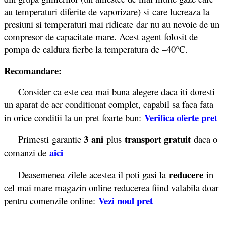
au temperaturi diferite de vaporizare) si care lucreaza la
presiuni si temperaturi mai ridicate dar nu au nevoie de un
compresor de capacitate mare. Acest agent folosit de
pompa de caldura fierbe la temperatura de –40°C.
Recomandare:
Consider ca este cea mai buna alegere daca iti doresti
un aparat de aer conditionat complet, capabil sa faca fata
Verifica oferte
pret
in orice conditii la un pret foarte bun:
3 ani
transport gratuit
Primesti garantie
plus
daca o
aici
comanzi de
reducere
Deasemenea zilele acestea il poti gasi la
in
cel mai mare magazin online reducerea fiind valabila doar
Vezi noul pret
pentru comenzile online: