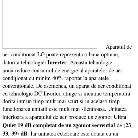
Aparatul de
aer conditionat LG poate reprezenta o buna optiune,
Inverter
datorita tehnologiei
.
Aceasta tehnologie
nou
ă reduce consumul de energie al aparatelor de aer
condiționat cu minim 40% raportat la aparatele
convenționale. De asemenea, un aparat de aer conditionat
cu tehnologie DC Inverter, atinge si mentine temperatura
dorita intr-un timp mult mai scurt si in acelasti timp
functionarea unitatii este mult mai silentioasa. Unitatea
Ultra
interioara a aparatului de aer produce un zgomot
Quiet 19 dB completat de un zgomot secvential
23
de (
,
33
39
dB
,
)
. Iar unitatea exterioare este dotata cu un