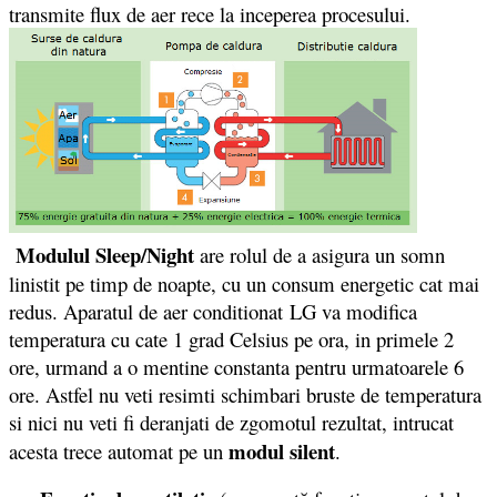
transmite flux de aer rece la inceperea procesului.
Modulul Sleep/Night
are rolul de a asigura un somn
linistit pe timp de noapte, cu un consum energetic cat mai
redus. Aparatul de aer conditionat LG va modifica
temperatura cu cate 1 grad Celsius pe ora, in primele 2
ore, urmand a o mentine constanta pentru urmatoarele 6
ore. Astfel nu veti resimti schimbari bruste de temperatura
si nici nu veti fi deranjati de zgomotul rezultat, intrucat
modul silent
acesta trece automat pe un
.