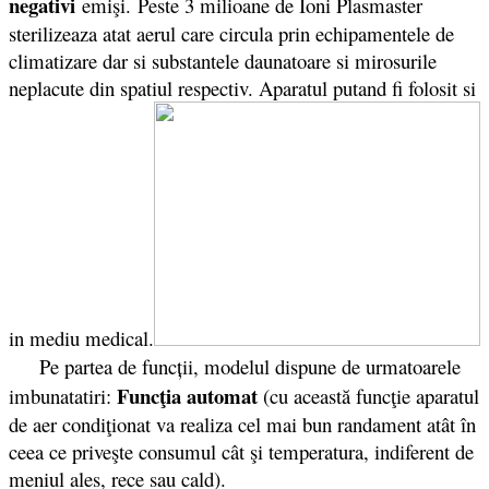
negativi
emişi.
Peste 3 milioane de Ioni Plasmaster
sterilizeaza atat aerul care circula prin echipamentele de
climatizare dar si substantele daunatoare si mirosurile
neplacute din spatiul respectiv. Aparatul putand fi folosit si
in mediu medical.
Pe partea de funcții, modelul dispune de urmatoarele
Funcţia automat
imbunatatiri:
(cu această funcţie aparatul
de aer condiţionat va realiza cel mai bun randament atât în
ceea ce priveşte consumul cât şi temperatura, indiferent de
meniul ales, rece sau cald).