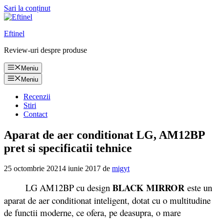
Sari la conținut
Eftinel
Review-uri despre produse
Meniu
Meniu
Recenzii
Stiri
Contact
Aparat de aer conditionat LG, AM12BP
pret si specificatii tehnice
25 octombrie 2021
4 iunie 2017
de
migyt
BLACK MIRROR
LG AM12BP cu design
este un
aparat de aer conditionat inteligent, dotat cu o multitudine
de functii moderne, ce ofera, pe deasupra, o mare