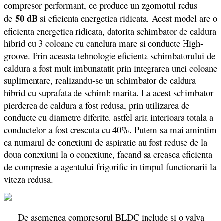
compresor performant, ce produce un zgomotul redus
50 dB
de
si eficienta energetica ridicata.
Acest model are o
eficienta energetica ridicata, datorita schimbator de caldura
hibrid cu 3 coloane cu canelura mare si conducte High-
groove. Prin aceasta tehnologie eficienta schimbatorului de
caldura a fost mult imbunatatit prin integrarea unei coloane
suplimentare, realizandu-se un schimbator de caldura
hibrid cu suprafata de schimb marita. La acest schimbator
pierderea de caldura a fost redusa, prin utilizarea de
conducte cu diametre diferite, astfel aria interioara totala a
conductelor a fost crescuta cu 40%. Putem sa mai amintim
ca numarul de conexiuni de aspiratie au fost reduse de la
doua conexiuni la o conexiune, facand sa creasca eficienta
de compresie a agentului frigorific in timpul functionarii la
viteza redusa.
De asemenea compresorul BLDC include si o valva