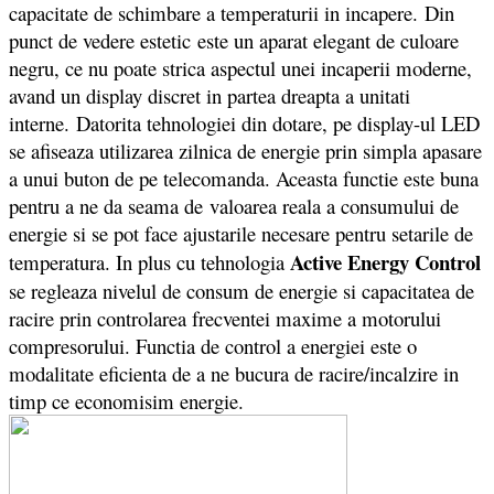
capacitate de schimbare a temperaturii in incapere. Din
punct de vedere estetic este un aparat elegant de culoare
negru, ce nu poate strica aspectul unei incaperii moderne,
avand un display discret in partea dreapta a unitati
interne. Datorita tehnologiei din dotare, pe display-ul LED
se afiseaza utilizarea zilnica de energie prin simpla apasare
a unui buton de pe telecomanda. Aceasta functie este buna
pentru a ne da seama de valoarea reala a consumului de
energie si se pot face ajustarile necesare pentru setarile de
Active Energy Control
temperatura. In plus cu tehnologia
se regleaza nivelul de consum de energie si capacitatea de
racire prin controlarea frecventei maxime a motorului
compresorului. Functia de control a energiei este o
modalitate eficienta de a ne bucura de racire/incalzire in
timp ce economisim energie.