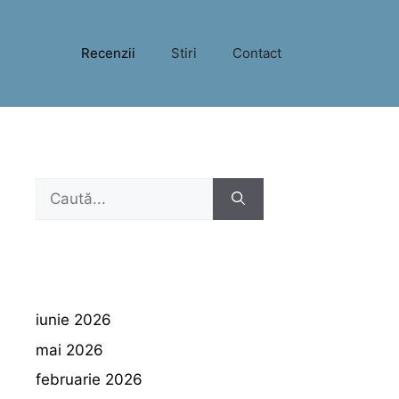
Recenzii
Stiri
Contact
Caută
după:
iunie 2026
mai 2026
februarie 2026