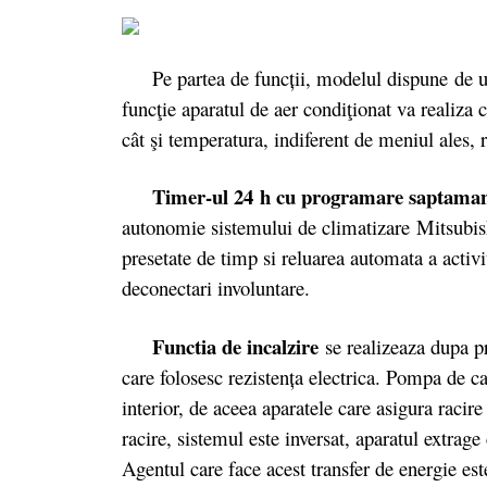
Pe partea de funcții, modelul dispune de u
funcţie aparatul de aer condiţionat va realiza
cât şi temperatura, indiferent de meniul ales, 
Timer-ul 24
h cu programare saptama
autonomie sistemului de climatizare Mitsubish
presetate de timp si reluarea automata a activi
deconectari involuntare.
Functia de incalzire
se realizeaza dupa p
care folosesc rezistenţa electrica. Pompa de ca
interior, de aceea aparatele care asigura raci
racire, sistemul este inversat, aparatul extrage
Agentul care face acest transfer de energie est