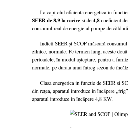
La capitolul eficienta energetica in functie 
SEER de 8,9 la racire
4,8
si de
coeficient d
consumul real de energie al pompe de căldură
Indicii SEER şi SCOP măsoară consumul anual
zilnice, normale. Pe termen lung, aceste două v
perioadele, în modul aşteptare, pentru a furniza
normale, pe durata unui întreg sezon de încălzi
Clasa energetica in functie de SEER si SCO
din reţea, aparatul introduce în încăpere „fr
aparatul introduce în încăpere 4,8 KW.