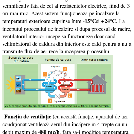
semnificativ fata de cel al rezistentelor electrice, fiind de 3
ori mai mic. Acest sistem funcționeaza pe încalzire la
-15°C
+24°C
temperaturi exterioare cuprinse între
si
. La
inceputul procesului de incalzire si dupa procesul de racire,
ventilatorul interior incepe sa functioneze doar cand
schimbatorul de caldura din interior este cald pentru a nu a
transmite flux de aer rece la inceperea procesului.
Funcţia de ventilaţie
(cu această funcţie, aparatul de aer
condiţionat ventilează aerul din încăpere in 4 trepte cu un
480 mc/h
debit maxim de
, fara sa-i modifice temperatura.