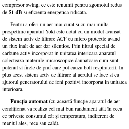
compresor swing, ce este renumit pentru zgomotul redus
51 dB
de
si eficienta energetica ridicata.
Pentru a oferi un aer mai curat si cu mai multa
prospetime aparatul Yoki este dotat cu un model avansat
de sistem activ de filtrare ACF cu micro protectie avand
un flux inalt de aer dar silentios. Prin filtrul special de
carbune activ incorporat in unitatea interioara aparatul
colecteaza materiile microscopice daunatoare cum sunt
polenul si firele de praf care pot cauza boli respiratorii. In
plus acest sistem activ de filtrare al aerului se face si cu
ajutorul generatorului de ioni pozitivi incorporat in unitatea
interioara.
Funcţia automat
(cu această funcţie aparatul de aer
condiţionat va realiza cel mai bun randament atât în ceea
ce priveşte consumul cât şi temperatura, indiferent de
meniul ales, rece sau cald).