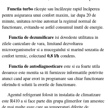
Functia turbo
răceşte sau încălzeşte rapid încăperea
pentru asigurarea unui confort maxim, iar dupa 20 de
minute, unitatea revine automat la regimul normal de
functionare, evitandu-se astfel consumul inutil de energie.
Functia de dezumificare
isi dovedeste utilitatea in
zilele caniculare de vara, limitand dezvoltarea
microorganismelor si a mucegaiului si marind senzatia de
0,8 l/h
confort termic, colectand
condens.
Functia de autodiagnosticare
este si ea foarte utila
deoarece este menita sa iti furnizeze informatiile potrivite
atunci cand apar erori in programare sau chiar functionare
oferindu-ti solutii la erorile de functionare.
Agentul refrigerant folosit in instalatia de climatizare
este R410 a si face parte din grupa glimerilor (un amestec
de mai multe gaze care au temperaturi diferite de