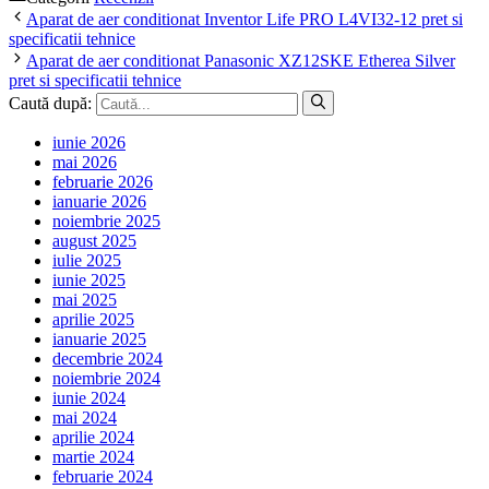
Aparat de aer conditionat Inventor Life PRO L4VI32-12 pret si
specificatii tehnice
Aparat de aer conditionat Panasonic XZ12SKE Etherea Silver
pret si specificatii tehnice
Caută după:
iunie 2026
mai 2026
februarie 2026
ianuarie 2026
noiembrie 2025
august 2025
iulie 2025
iunie 2025
mai 2025
aprilie 2025
ianuarie 2025
decembrie 2024
noiembrie 2024
iunie 2024
mai 2024
aprilie 2024
martie 2024
februarie 2024