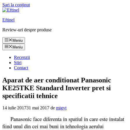
Sari la conținut
Eftinel
Review-uri despre produse
Meniu
Meniu
Recenzii
Stiri
Contact
Aparat de aer conditionat Panasonic
KE25TKE Standard Inverter pret si
specificatii tehnice
14 iulie 2017
31 mai 2017
de
migyt
Panasonic face diferenta in spatiul in care este instalat
fiind unul din cei mai buni in tehnologia aerului