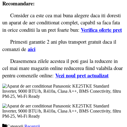
Recomandare:
Consider ca este cea mai buna alegere daca iti doresti
un aparat de aer conditionat complet, capabil sa faca fata
Verifica oferte pret
in orice conditii la un pret foarte bun:
Primesti garantie 2 ani plus transport gratuit daca il
aici
comanzi de
Deasemenea zilele acestea il poti gasi la reducere in
cel mai mare magazin online reducerea fiind valabila doar
Vezi noul pret actualizat
pentru comenzile online:
Categorii
Recenzii