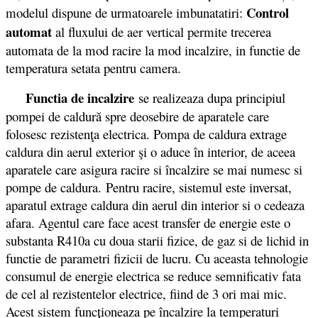
Control
modelul dispune de urmatoarele imbunatatiri:
automat
al fluxului de aer vertical permite trecerea
automata de la mod racire la mod incalzire, in functie de
temperatura setata pentru camera.
Functia de incalzire
se realizeaza dupa principiul
pompei de caldură spre deosebire de aparatele care
folosesc rezistenţa electrica. Pompa de caldura extrage
caldura din aerul exterior şi o aduce în interior, de aceea
aparatele care asigura racire si încalzire se mai numesc si
pompe de caldura. Pentru racire, sistemul este inversat,
aparatul extrage caldura din aerul din interior si o cedeaza
afara. Agentul care face acest transfer de energie este o
substanta R410a cu doua starii fizice, de gaz si de lichid in
functie de parametri fizicii de lucru. Cu aceasta tehnologie
consumul de energie electrica se reduce semnificativ fata
de cel al rezistentelor electrice, fiind de 3 ori mai mic.
Acest sistem funcționeaza pe încalzire la temperaturi