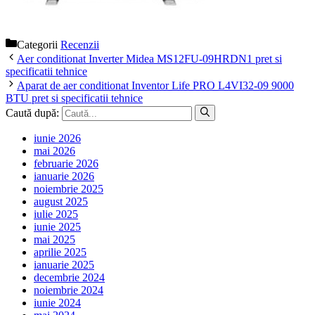
Categorii
Recenzii
Aer conditionat Inverter Midea MS12FU-09HRDN1 pret si
specificatii tehnice
Aparat de aer conditionat Inventor Life PRO L4VI32-09 9000
BTU pret si specificatii tehnice
Caută după:
iunie 2026
mai 2026
februarie 2026
ianuarie 2026
noiembrie 2025
august 2025
iulie 2025
iunie 2025
mai 2025
aprilie 2025
ianuarie 2025
decembrie 2024
noiembrie 2024
iunie 2024