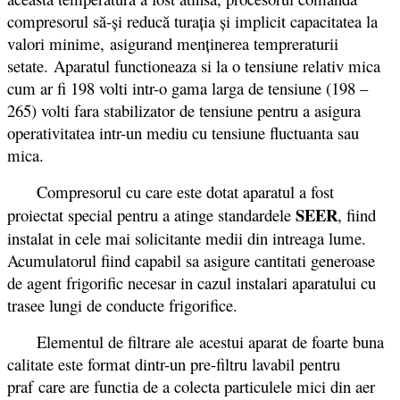
compresorul să-și reducă turația și implicit capacitatea la
valori minime, asigurand menținerea tempreraturii
setate. Aparatul functioneaza si la o tensiune relativ mica
cum ar fi 198 volti intr-o gama larga de tensiune (198 –
265) volti fara stabilizator de tensiune pentru a asigura
operativitatea intr-un mediu cu tensiune fluctuanta sau
mica.
Compresorul cu care este dotat aparatul a fost
SEER
proiectat special pentru a atinge standardele
, fiind
instalat in cele mai solicitante medii din intreaga lume.
Acumulatorul fiind capabil sa asigure cantitati generoase
de agent frigorific necesar in cazul instalari aparatului cu
trasee lungi de conducte frigorifice.
Elementul de filtrare ale acestui aparat de foarte buna
calitate este format dintr-un pre-filtru lavabil pentru
praf care are functia de a colecta particulele mici din aer