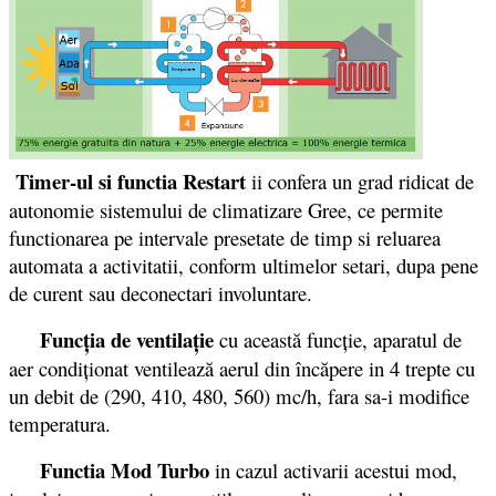
Timer-ul si functia Restart
ii confera un grad ridicat de
autonomie sistemului de climatizare Gree, ce permite
functionarea pe intervale presetate de timp si reluarea
automata a activitatii, conform ultimelor setari, dupa pene
de curent sau deconectari involuntare.
Funcţia de ventilaţie
cu această funcţie, aparatul de
aer condiţionat ventilează aerul din încăpere in 4 trepte cu
un debit de (290, 410, 480, 560) mc/h, fara sa-i modifice
temperatura.
Functia Mod Turbo
in cazul activarii acestui mod,