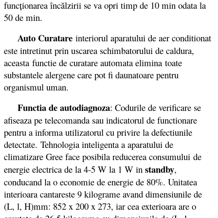
funcţionarea încălzirii se va opri timp de 10 min odata la
50 de min.
Auto Curatare
interiorul aparatului de aer conditionat
este intretinut prin uscarea schimbatorului de caldura,
aceasta functie de curatare automata elimina toate
substantele alergene care pot fi daunatoare pentru
organismul uman.
Functia de autodiagnoza
: Codurile de verificare se
afiseaza pe telecomanda sau indicatorul de functionare
pentru a informa utilizatorul cu privire la defectiunile
detectate. Tehnologia inteligenta a aparatului de
climatizare Gree face posibila reducerea consumului de
standby
energie electrica de la 4-5 W la 1 W in
,
conducand la o economie de energie de 80%. Unitatea
interioara cantareste 9 kilograme avand dimensiunile de
(L, l, H)mm: 852 x 200 x 273, iar cea exterioara are o