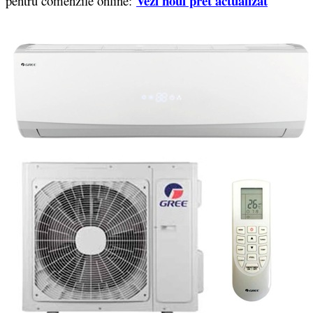
Vezi noul pret actualizat
pentru comenzile online: