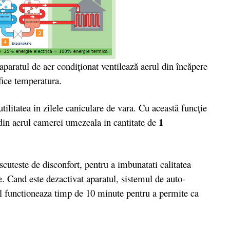
aparatul de aer condiţionat ventilează aerul din încăpere
fice temperatura.
tilitatea in zilele caniculare de vara. Cu această funcţie
1
 din aerul camerei umezeala in cantitate de
scuteste de disconfort, pentru a imbunatati calitatea
e. Cand este dezactivat aparatul, sistemul de auto-
rul functioneaza timp de 10 minute pentru a permite ca