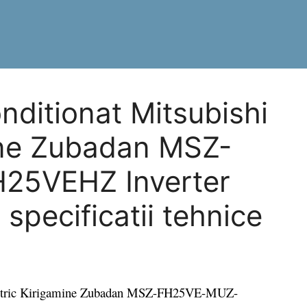
nditionat Mitsubishi
mine Zubadan MSZ-
5VEHZ Inverter
specificatii tehnice
ectric Kirigamine Zubadan MSZ-FH25VE-MUZ-