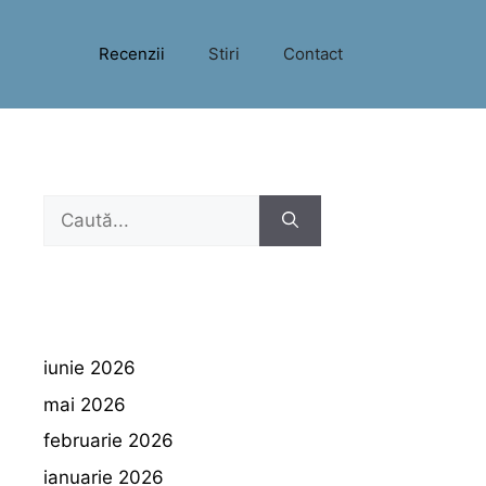
Recenzii
Stiri
Contact
Caută
după:
iunie 2026
mai 2026
februarie 2026
ianuarie 2026