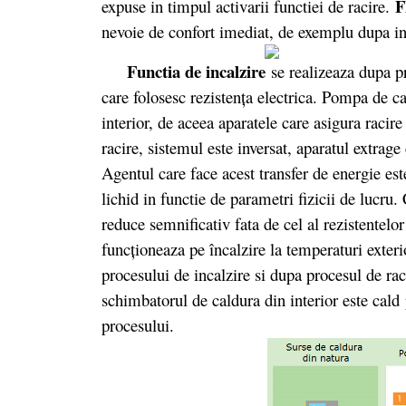
F
expuse in timpul activarii functiei de racire.
nevoie de confort imediat, de exemplu dupa int
Functia de incalzire
se realizeaza dupa p
care folosesc rezistenţa electrica. Pompa de ca
interior, de aceea aparatele care asigura raci
racire, sistemul este inversat, aparatul extrage
Agentul care face acest transfer de energie est
lichid in functie de parametri fizicii de lucru
reduce semnificativ fata de cel al rezistentelor
funcționeaza pe încalzire la temperaturi exter
procesului de incalzire si dupa procesul de rac
schimbatorul de caldura din interior este cald 
procesului.