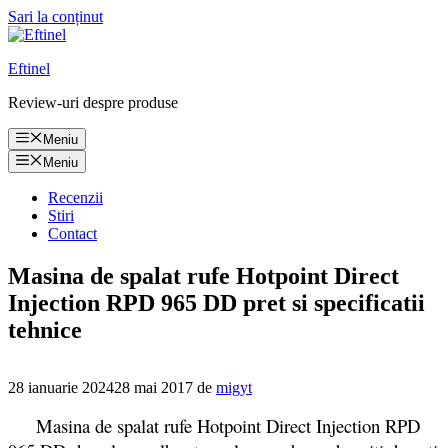
Sari la conținut
Eftinel
Review-uri despre produse
Meniu
Meniu
Recenzii
Stiri
Contact
Masina de spalat rufe Hotpoint Direct
Injection RPD 965 DD pret si specificatii
tehnice
28 ianuarie 2024
28 mai 2017
de
migyt
Masina de spalat rufe Hotpoint Direct Injection RPD