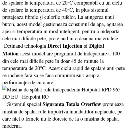
de spalare la temperatura de 20°C comparabil cu un ciclu
de spalare la temperatura de 40°C, in plus sistemul
protejeaza fibrele și culorile rufelor. La atingerea unui
buton, acest model gestioneaza consumul de apa, agitarea
apei si temperatura in mod inteligent, pentru a indeparta
cele mai dificile pete, protejand intotdeauna materialele.
Direct Injection
Digital
Detinand tehnologia
si
Motion
acest model are programul de indepartare a 100
din cele mai dificile pete în doar 45 de minute la
temperatura de 20°C. Acest ciclu rapid de spalare anti-pete
se incheie fara sa se faca compromisuri asupra
performanței de curatare.
Siguranta Totala
Overflow
Sistemul special
protejeaza
masina de spalat rufe impotriva inundatiilor neplacute, pe
care nici o femeie nu le doreste de la o masina de spalat
moderna.