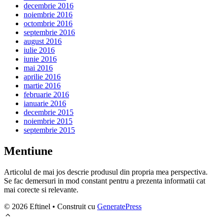
decembrie 2016
noiembrie 2016
octombrie 2016
septembrie 2016
august 2016
iulie 2016
iunie 2016
mai 2016
aprilie 2016
martie 2016
februarie 2016
ianuarie 2016
decembrie 2015
noiembrie 2015
septembrie 2015
Mentiune
Articolul de mai jos descrie produsul din propria mea perspectiva.
Se fac demersuri in mod constant pentru a prezenta informatii cat
mai corecte si relevante.
© 2026 Eftinel
• Construit cu
GeneratePress