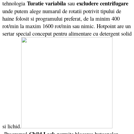
Turatie variabila
excludere centrifugare
tehnologia
sau
unde putem alege numarul de rotatii potrivit tipului de
haine folosit si programului preferat, de la minim 400
rot/min la maxim 1600 rot/min sau nimic. Hotpoint are un
sertar special conceput pentru alimentare cu detergent solid
si lichid.
Child Lock
Programul
permite blocarea butoanelor