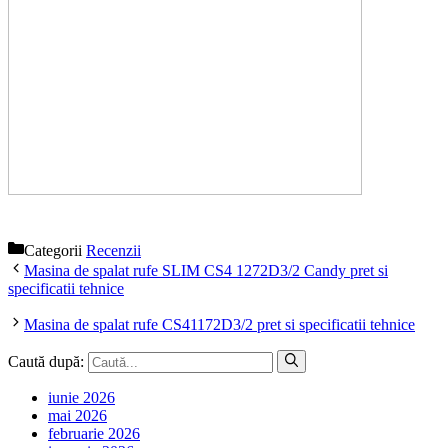
Categorii
Recenzii
Masina de spalat rufe SLIM CS4 1272D3/2 Candy pret si
specificatii tehnice
Masina de spalat rufe CS41172D3/2 pret si specificatii tehnice
Caută după:
iunie 2026
mai 2026
februarie 2026