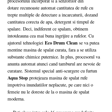
procesorului incorporat si a senzorilor din
dotare
recunoaste automat cantitatea de rufe cu
trepte multiple de detectare a incarcaturii, dozand
cantitatea corecta de apa, detergent si timpul de
spalare. Deci, indiferent ce spalam, obtinem
intotdeauna cea mai buna ingrijire a rufelor. Cu
Eco Drum Clean
ajutorul tehnologiei
se va putea
mentine masina de spalat curata, fara a se utiliza
substante chimice puternice. In plus, procesorul va
anunta automat atunci cand tamburul are nevoie de
curatare. Sistemul special anti-scurgere cu furtun
Aqua Stop
protejeaza masina de spalat rufe
impotriva inundatiilor neplacute, pe care nici o
femeie nu le doreste de la o masina de spalat
moderna.