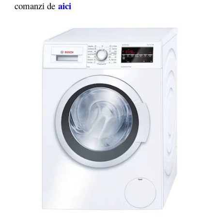
aici
comanzi de