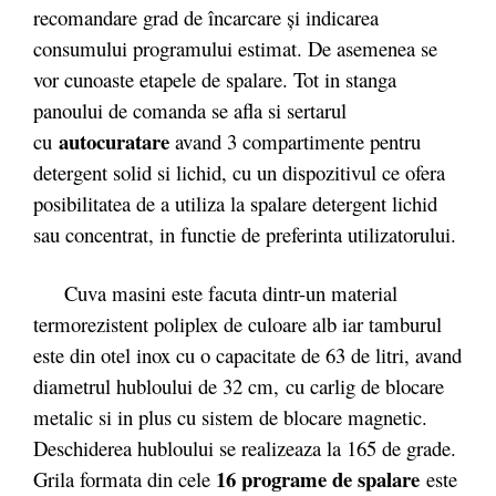
recomandare grad de încarcare și indicarea
consumului programului estimat. De asemenea se
vor cunoaste etapele de spalare. Tot in stanga
panoului de comanda se afla si sertarul
autocuratare
cu
avand 3 compartimente pentru
detergent solid si lichid, cu un dispozitivul ce ofera
posibilitatea de a utiliza la spalare detergent lichid
sau concentrat, in functie de preferinta utilizatorului.
Cuva masini este facuta dintr-un material
termorezistent poliplex de culoare alb iar tamburul
este din otel inox cu o capacitate de 63 de litri, avand
diametrul hubloului de 32 cm, cu carlig de blocare
metalic si in plus cu sistem de blocare magnetic.
Deschiderea hubloului se realizeaza la 165 de grade.
16 programe de spalare
Grila formata din cele
este