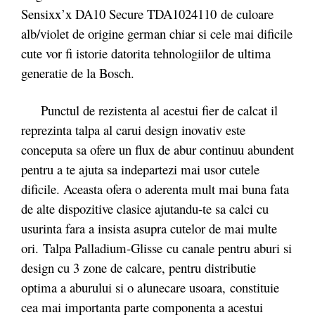
Sensixx’x DA10 Secure TDA1024110 de culoare
alb/violet de origine german chiar si cele mai dificile
cute vor fi istorie datorita tehnologiilor de ultima
generatie de la Bosch.
Punctul de rezistenta al acestui fier de calcat il
reprezinta talpa al carui design inovativ este
conceputa sa ofere un flux de abur continuu abundent
pentru a te ajuta sa indepartezi mai usor cutele
dificile. Aceasta ofera o aderenta mult mai buna fata
de alte dispozitive clasice ajutandu-te sa calci cu
usurinta fara a insista asupra cutelor de mai multe
ori. Talpa Palladium-Glisse
cu canale pentru aburi si
design cu 3 zone de calcare, pentru distributie
optima a aburului si o alunecare usoara, constituie
cea mai importanta parte componenta a acestui