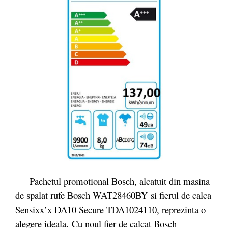
Pachetul promotional Bosch, alcatuit din masina
de spalat rufe Bosch WAT28460BY si fierul de calca
Sensixx’x DA10 Secure TDA1024110, reprezinta o
alegere ideala. Cu noul fier de calcat Bosch