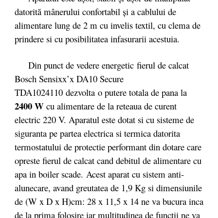
datorită mânerului confortabil şi a cablului de
alimentare lung de 2 m cu invelis textil, cu clema de
prindere si cu posibilitatea infasurarii acestuia.
Din punct de vedere energetic fierul de calcat
Bosch Sensixx’x DA10 Secure
TDA1024110 dezvolta o putere totala de pana la
2400 W
cu alimentare de la reteaua de curent
electric 220 V. Aparatul este dotat si cu sisteme de
siguranta pe partea electrica si termica datorita
termostatului de protectie performant din dotare care
opreste fierul de calcat cand debitul de alimentare cu
apa in boiler scade. Acest aparat cu sistem anti-
alunecare, avand greutatea de 1,9 Kg si dimensiunile
de (W x D x H)cm: 28 x 11,5 x 14 ne va bucura inca
de la prima folosire iar multitudinea de functii ne va