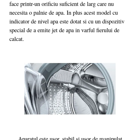
face printr-un orificiu suficient de larg care nu
necesita o palnie de apa. In plus acest model cu
indicator de nivel apa este dotat si cu un dispozitiv
special de a emite jet de apa in varful fierului de
calcat.
Aparatul este uşor, stabil şi uşor de manipulat