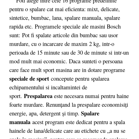
Poti alege intre cele 16 programe predefinite
pentru o spalare cat mai eficienta: mixt, delicate,
sintetice, bumbac, lana, spalare manuala, spalare
rapida etc. Programele speciale ale masini Bosch
sunt: Pot fi spalate articole din bumbac sau usor
murdare, cu o incarcare de maxim 2 kg, intr-o
perioada de 15 minute sau de 30 de minute si intr-un
mod mult mai economic. Daca sunteti o persoana
care face mult sport masina are in dotare programe
speciale de sport
concepute pentru spalarea
echipamentului si incaltamintei de
Prespalarea
sport.
este necesara numai pentru haine
foarte murdare.
Renunţand la prespalare economisiţi
Spalare
energie, apa, detergent şi timp.
manuala
acest program este dedicat pentru a spala
hainele de lana/delicate care au etichete cu „a nu se