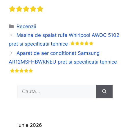
Categorii
Recenzii
Masina de spalat rufe Whirlpool AWOC 5102
pret si specificatii tehnice
Aparat de aer conditionat Samsung
AR12MSFHBWKNEU pret si specificatii tehnice
Caută
după:
iunie 2026