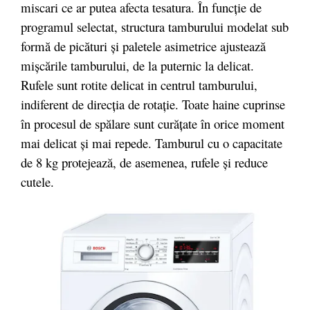
miscari ce ar putea afecta tesatura. În funcție de
programul selectat, structura tamburului modelat sub
formă de picături și paletele asimetrice ajustează
mișcările tamburului, de la puternic la delicat.
Rufele sunt rotite delicat in centrul tamburului,
indiferent de direcția de rotație. Toate haine cuprinse
în procesul de spălare sunt curățate în orice moment
mai delicat și mai repede. Tamburul cu o capacitate
de 8 kg protejează, de asemenea, rufele și reduce
cutele.