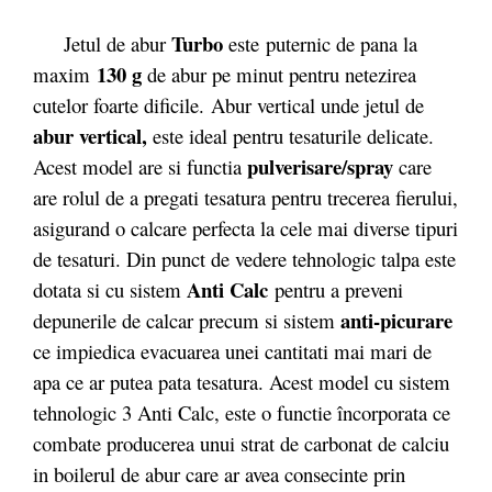
Turbo
Jetul de abur
este puternic de pana la
130 g
maxim
de abur pe minut pentru netezirea
cutelor foarte dificile. Abur vertical unde jetul de
abur vertical,
este ideal pentru tesaturile delicate.
pulverisare/spray
Acest model are si functia
care
are rolul de a pregati tesatura pentru trecerea fierului,
asigurand o calcare perfecta la cele mai diverse tipuri
de tesaturi. Din punct de vedere tehnologic talpa este
Anti Calc
dotata si cu sistem
pentru a preveni
anti-picurare
depunerile de calcar precum si sistem
ce impiedica evacuarea unei cantitati mai mari de
apa ce ar putea pata tesatura. Acest model cu sistem
tehnologic 3 Anti Calc, este o functie încorporata ce
combate producerea unui strat de carbonat de calciu
in boilerul de abur care ar avea consecinte prin