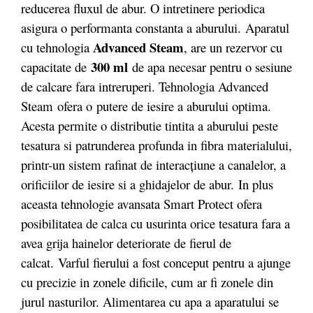
reducerea fluxul de abur. O intretinere periodica
asigura o performanta constanta a aburului. Aparatul
Advanced Steam
cu tehnologia
, are un rezervor cu
300 ml
capacitate de
de apa necesar pentru o sesiune
de calcare fara intreruperi. Tehnologia Advanced
Steam ofera o putere de iesire a aburului optima.
Acesta permite o distributie tintita a aburului peste
tesatura si patrunderea profunda in fibra materialului,
printr-un sistem rafinat de interacțiune a canalelor, a
orificiilor de iesire si a ghidajelor de abur. In plus
aceasta tehnologie avansata Smart Protect ofera
posibilitatea de calca cu usurinta orice tesatura fara a
avea grija hainelor deteriorate de fierul de
calcat. Varful fierului a fost conceput pentru a ajunge
cu precizie in zonele dificile, cum ar fi zonele din
jurul nasturilor. Alimentarea cu apa a aparatului se