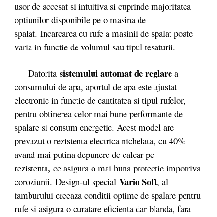
usor de accesat si intuitiva si cuprinde majoritatea
optiunilor disponibile pe o masina de
spalat. Incarcarea cu rufe a masinii de spalat poate
varia in functie de volumul sau tipul tesaturii.
sistemului automat de reglare
Datorita
a
consumului de apa, aportul de apa este ajustat
electronic in functie de cantitatea si tipul rufelor,
pentru obtinerea celor mai bune performante de
spalare si consum energetic. Acest model are
prevazut o rezistenta electrica nichelata,
cu 40%
avand mai putina depunere de calcar pe
,
rezistenta
ce asigura o mai buna protectie impotriva
Vario Soft
coroziunii. Design-ul special
, al
tamburului creeaza conditii optime de spalare pentru
rufe si asigura o curatare eficienta dar blanda, fara