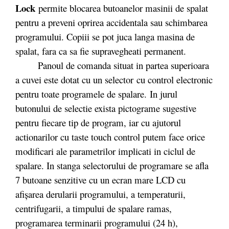
Lock
permite blocarea butoanelor masinii de spalat
pentru a preveni oprirea accidentala sau schimbarea
programului. Copiii se pot juca langa masina de
spalat, fara ca sa fie supravegheati permanent.
Panoul de comanda situat in partea superioara
a cuvei este dotat cu un selector
cu control electronic
pentru toate programele de spalare. In jurul
butonului de selectie exista pictograme sugestive
pentru fiecare tip de program, iar cu ajutorul
actionarilor cu taste touch control putem face orice
modificari ale parametrilor implicati in ciclul de
spalare. In stanga selectorului de programare se afla
7 butoane senzitive cu un ecran mare LCD cu
afişarea derularii programului, a temperaturii,
centrifugarii, a timpului de spalare ramas,
programarea terminarii programului (24 h),