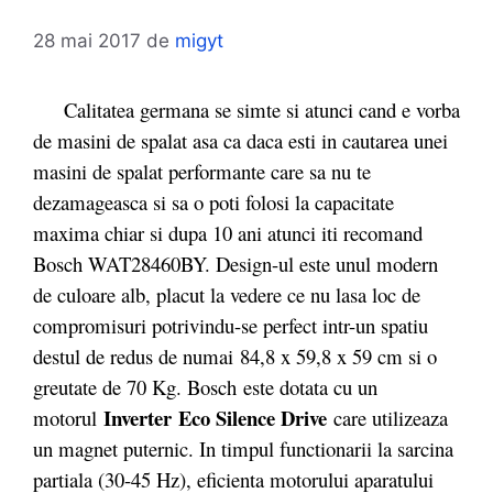
28 mai 2017
de
migyt
Calitatea germana se simte si atunci cand e vorba
de masini de spalat asa ca daca esti in cautarea unei
masini de spalat performante care sa nu te
dezamageasca si sa o poti folosi la capacitate
maxima chiar si dupa 10 ani atunci iti recomand
Bosch WAT28460BY. Design-ul este unul modern
de culoare alb, placut la vedere ce nu lasa loc de
compromisuri potrivindu-se perfect intr-un spatiu
destul de redus de numai 84,8 x 59,8 x 59 cm si o
greutate de 70 Kg. Bosch este dotata cu un
Inverter
Eco Silence Drive
motorul
care utilizeaza
un magnet puternic. In timpul functionarii la sarcina
partiala (30-45 Hz), eficienta motorului aparatului