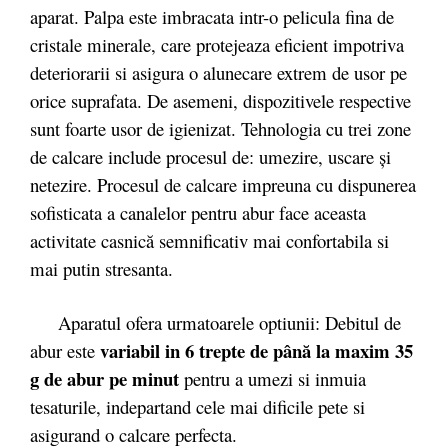
aparat. Palpa este imbracata intr-o pelicula fina de
cristale minerale, care protejeaza eficient impotriva
deteriorarii si asigura o alunecare extrem de usor pe
orice suprafata. De asemeni, dispozitivele respective
sunt foarte usor de igienizat. Tehnologia cu trei zone
de calcare include procesul de: umezire, uscare și
netezire. Procesul de calcare impreuna cu dispunerea
sofisticata a canalelor pentru abur face aceasta
activitate casnică semnificativ mai confortabila si
mai putin stresanta.
Aparatul ofera urmatoarele optiunii: Debitul de
variabil in 6 trepte de până la maxim 35
abur este
g de abur pe minut
pentru a umezi si inmuia
tesaturile, indepartand cele mai dificile pete si
asigurand o calcare perfecta.