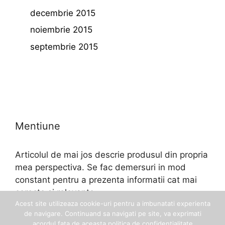
decembrie 2015
noiembrie 2015
septembrie 2015
Mentiune
Articolul de mai jos descrie produsul din propria
mea perspectiva. Se fac demersuri in mod
constant pentru a prezenta informatii cat mai
corecte si relevante.
Acest site utilizeaza cookie-uri pentru a imbunatati experienta
de navigare. Continuand sa navigati pe site, va exprimati
acordul fata de aceasta politica de confidentialitate