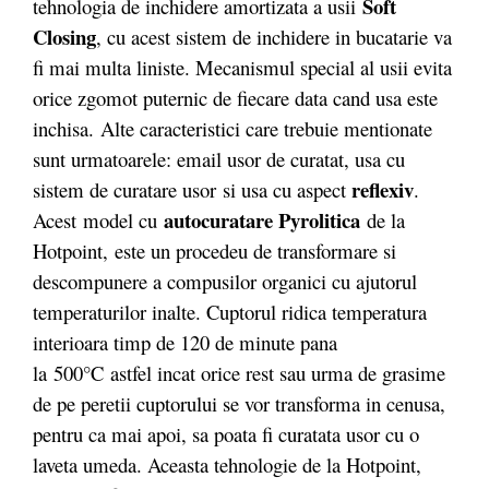
Soft
tehnologia de inchidere amortizata a usii
Closing
, cu acest sistem de inchidere in bucatarie va
fi mai multa liniste. Mecanismul special al usii evita
orice zgomot puternic de fiecare data cand usa este
inchisa. Alte caracteristici care trebuie mentionate
sunt urmatoarele: email usor de curatat, usa cu
reflexiv
sistem de curatare usor si usa cu aspect
.
autocuratare Pyrolitica
Acest model cu
de la
Hotpoint, este un procedeu de transformare si
descompunere a compusilor organici cu ajutorul
temperaturilor inalte. Cuptorul ridica temperatura
interioara timp de 120 de minute pana
la 500°C astfel incat orice rest sau urma de grasime
de pe peretii cuptorului se vor transforma in cenusa,
pentru ca mai apoi, sa poata fi curatata usor cu o
laveta umeda. Aceasta tehnologie de la Hotpoint,