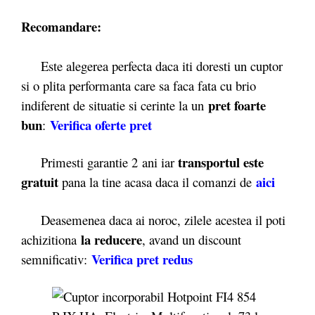
Recomandare:
Este alegerea perfecta daca iti doresti un cuptor
si o plita performanta care sa faca fata cu brio
pret foarte
indiferent de situatie si cerinte la un
bun
Verifica oferte pret
:
transportul este
Primesti garantie 2
ani iar
gratuit
aici
pana la tine acasa daca il comanzi de
Deasemenea daca ai noroc, zilele acestea il poti
la reducere
achizitiona
, avand un discount
Verifica pret redus
semnificativ: