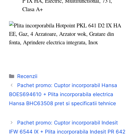
Categorii
Recenzii
Pachet promo: Cuptor incorporabil Hansa
BOES694610 + Plita incorporabila electrica
Hansa BHC63508 pret si specificatii tehnice
Pachet promo: Cuptor incorporabil Indesit
IFW 6544 IX + Plita incorporabila Indesit PR 642