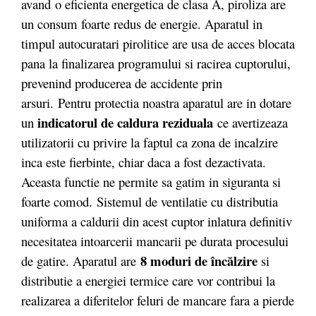
avand o eficienta energetica de clasa A, piroliza are
un consum foarte redus de energie. Aparatul in
timpul autocuratari pirolitice are usa de acces blocata
pana la finalizarea programului si racirea cuptorului,
prevenind producerea de accidente prin
arsuri.
Pentru protectia noastra aparatul are in dotare
indicatorul de caldura reziduala
un
ce avertizeaza
utilizatorii cu privire la faptul ca zona de incalzire
inca este fierbinte, chiar daca a fost dezactivata.
Aceasta functie ne permite sa gatim in siguranta si
foarte comod. Sistemul de ventilatie cu distributia
uniforma a caldurii din acest cuptor inlatura definitiv
necesitatea intoarcerii mancarii pe durata procesului
8 moduri de încălzire
de gatire. Aparatul are
si
distributie a energiei termice care vor contribui la
realizarea a diferitelor feluri de mancare fara a pierde