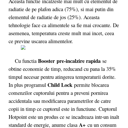
Aceasta functie incalzeste mai mult cu elementul de
radiatie de pe plafon adica (75%), si mai putin din
elementul de radiatie de jos (25%). Aceasta
tehnologie face ca alimentele sa fie mai crocante. De
asemenea, temperatura creste mult mai incet, ceea
ce previne uscarea alimentelor.
Booster
pre-incalzire rapida
Cu functia
se
obtine economie de timp, reducand cu pana la 35%
timpul necesar pentru atingerea temperaturii dorite.
Child Lock
In plus programul
permite blocarea
comenzilor cuptorului pentru a preveni pornirea
accidentala sau modificarea parametrilor de catre
copii in timp ce cuptorul este in functiune. Cuptorul
Hotpoint este un produs ce se incadreaza intr-un inalt
A+
standard de energie, anume clasa
cu un consum