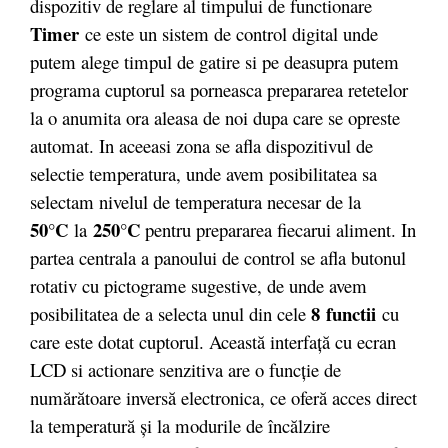
dispozitiv de reglare al timpului de functionare
Timer
ce este un sistem de control digital unde
putem alege timpul de gatire si pe deasupra putem
programa cuptorul sa porneasca prepararea retetelor
la o anumita ora aleasa de noi dupa care se opreste
automat. In aceeasi zona se afla dispozitivul de
selectie temperatura, unde avem posibilitatea sa
selectam nivelul de temperatura necesar de la
50°C
250°C
la
pentru prepararea fiecarui aliment. In
partea centrala a panoului de control se afla butonul
rotativ cu pictograme sugestive, de unde avem
8 functii
posibilitatea de a selecta unul din cele
cu
care este dotat cuptorul. Această interfaţă cu ecran
LCD si actionare senzitiva are o funcţie de
numărătoare inversă electronica, ce oferă acces direct
la temperatură şi la modurile de încălzire