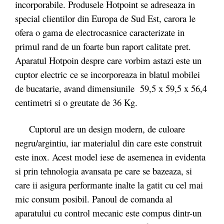
incorporabile. Produsele Hotpoint se adreseaza in
special clientilor din Europa de Sud Est, carora le
ofera o gama de electrocasnice caracterizate in
primul rand de un foarte bun raport calitate pret.
Aparatul Hotpoin despre care vorbim astazi este un
cuptor electric ce se incorporeaza in blatul mobilei
de bucatarie, avand dimensiunile 59,5 x 59,5 x 56,4
centimetri si o greutate de 36 Kg.
Cuptorul are un design modern, de culoare
negru/argintiu, iar materialul din care este construit
este inox. Acest model iese de asemenea in evidenta
si prin tehnologia avansata pe care se bazeaza, si
care ii asigura performante inalte la gatit cu cel mai
mic consum posibil. Panoul de comanda al
aparatului cu control mecanic este compus dintr-un