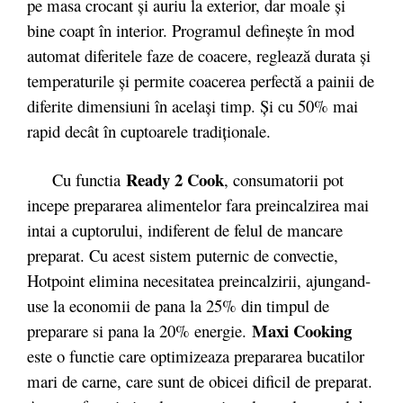
pe masa crocant şi auriu la exterior, dar moale şi
bine coapt în interior. Programul defineşte în mod
automat diferitele faze de coacere, reglează durata şi
temperaturile şi permite coacerea perfectă a painii de
diferite dimensiuni în acelaşi timp. Şi cu 50% mai
rapid decât în cuptoarele tradiţionale.
Ready 2 Cook
Cu functia
, consumatorii pot
incepe prepararea alimentelor fara preincalzirea mai
intai a cuptorului, indiferent de felul de mancare
preparat. Cu acest sistem puternic de convectie,
Hotpoint elimina necesitatea preincalzirii, ajungand-
use la economii de pana la 25% din timpul de
Maxi Cooking
preparare si pana la 20% energie.
este o functie care optimizeaza prepararea bucatilor
mari de carne, care sunt de obicei dificil de preparat.